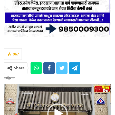
967
Share
जाहिरात
Video
Player