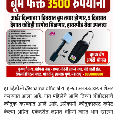
हा व्हिडीओ @shama official या इन्स्टा अकाउंटवरुन शेअर
करण्यात आला आहे. यात महिलेचे आणि तिच्या जोडीदाराचे
काैतुक करण्यात आले आहे. अनेकांनी काैतुकास्पद कमेंट
केल्या आहेत. एकंदरीत लग्नात वहिनी जास्त भाव खाऊन