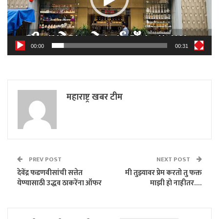
00:00
00:31
महाराष्ट्र खबर टीम
PREV POST
NEXT POST
देवेंद्र फडणवीसांची सत्तेत
मी तुझ्यावर प्रेम करतो तु फक्त
येण्यासाठी उद्धव ठाकरेंना ऑफर
माझी हो नाहीतर….