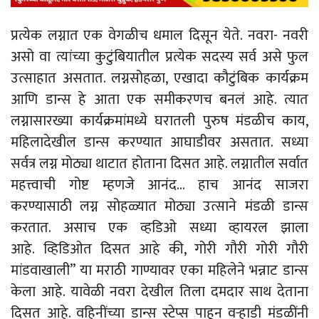
प्रत्येक लग्नात एक वेगळीच धमाल दिसून येते. नवरा- नवरी
असो वा त्यांच्या कुटुंबियातील प्रत्येक सदस्य सर्व असे फुल
उत्साहात असतात. लग्नसोहळा, एखादा कौटुंबिक कार्यक्रम
आणि डान्स हे आता एक समीकरणच बनलं आहे. त्यात
लग्नासारख्या कार्यक्रमांमध्ये घरातली पुरुष मंडळीच काय,
महिलादेखील डान्स करण्यात आघाडीवर असतात. सध्या
सर्वत्र लग्न मोठ्या थाटात होताना दिसत आहे. लग्नातील सर्वात
महत्त्वाची गोष्ट म्हणजे आनंद… हाच आनंद साजरा
करण्यासाठी लग्न सोहळ्यात मोठ्या उत्साने मंडळी डान्स
करतात. असाच एक व्हडिओ सध्या व्हायरल झाला
आहे. व्हिडिओत दिसत आहे की, गोरी गौरी गोरी गौरी
मांडवाखाली” या मराठी गाण्यावर एका महिलेने भन्नाट डान्स
केला आहे. यावेळी नवरा देखील तिला दमदार साथ देताना
दिसत आहे. वहिनींच्या डान्स स्टेप्स पाहून वऱ्हाडी मंडळींनी