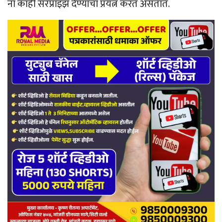
ना काही सरप्राइझ देण्याचा प्रयत्न करत असतात.