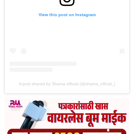
View this post on Instagram
A post shared by Shama official (@shama_offcial_)