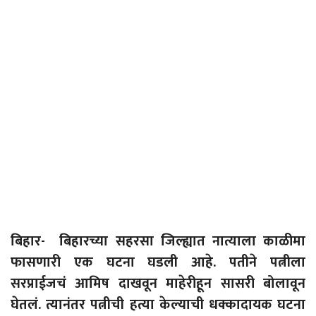
बिहार- बि
हारच्या सहरसा जिल्ह्यात नात्याला काळीमा
फासणारी एक घटना घडली आहे. पतीने पत्नीला
सरप्राईजचं आमिष दाखवून माहेरीहून सासरी बोलावून
घेतलं. त्यानंतर पत्नीची हत्या केल्याची धक्कादायक घटना