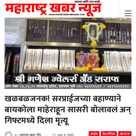
खळबळजनक! सरप्राईजच्या बहाण्याने
बायकोला माहेराहून सासरी बोलावलं अन्
गिफ्टमध्ये दिला मृत्यू
क्राईम
देश/विदेश
व्हायरल
On
Jun 3, 2023
By
महाराष्ट्र खबर टीम