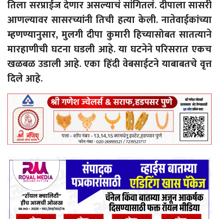
तिला सरप्राईज देणार असल्याचं सांगितलं. दीपाला सासरी
आणल्यावर सासरच्यांनी तिची हत्या केली. नातेवाईकांच्या
म्हणण्यानुसार, मुलगी दीपा कुमारी हिच्यासोबत सातत्याने
मारहाणीची घटना घडली आहे. या घटनेने परिसरात एकच
खळबळ उडाली आहे. एका हिंदी वेबसाईटने याबाबतचे वृत्त
दिले आहे.