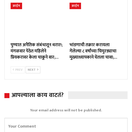
क्राईम
क्राईम
पुण्यात अनैतिक संबंधातून थरार!;
भांडणाची तक्रार करायला
मंगळवार पेठेत महिलेने
गेलेल्या ८ वर्षांच्या चिमुरड्याचा
प्रियकरावर केला चाकूने वार;…
मुख्याध्यापकाने घेतला चावा;…
PREV
NEXT
आपल्याला काय वाटतं?
Your email address will not be published.