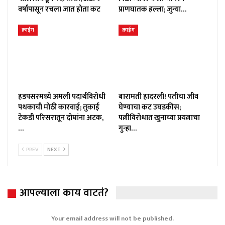
वर्षांपासून रचला जात होता कट
प्राणघातक हल्ला; जुन्या…
क्राईम
क्राईम
हडपसरमध्ये अमली पदार्थविरोधी
बारामती हादरली! पतीचा जीव
पथकाची मोठी कारवाई; तुकाई
घेण्याचा कट उघडकीस;
टेकडी परिसरातून दोघांना अटक,
पत्नीविरोधात खुनाच्या प्रयत्नाचा
…
गुन्हा…
PREV
NEXT
आपल्याला काय वाटतं?
Your email address will not be published.