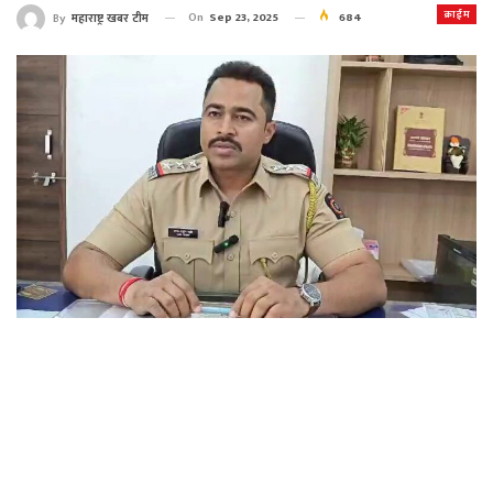
क्राईम
On
Sep 23, 2025
684
By
महाराष्ट्र खबर टीम