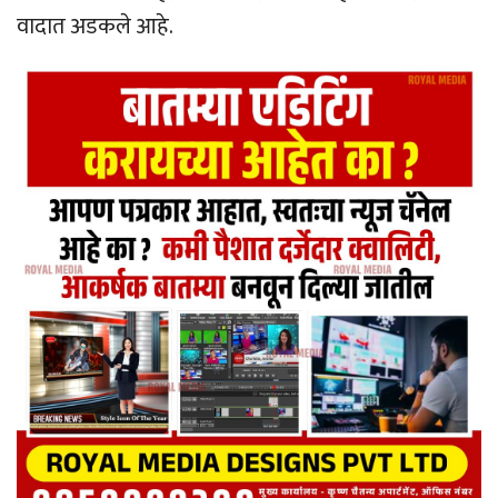
वादात अडकले आहे.