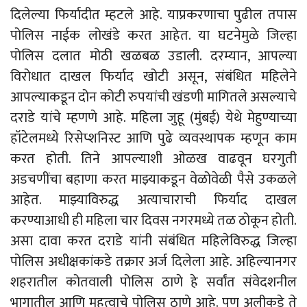
दिलेल्या फिर्यादीत म्हटले आहे. याप्रकरणाचा पुढील तपास
पोलिस नाईक लोखंडे करत आहेत. या घटनेमुळे जिल्हा
पोलिस दलात मोठी खळबळ उडाली. दरम्यान, आपल्या
विरोधात दाखल फिर्याद खोटी असून, संबंधित महिलेने
आपल्याकडून दोन कोटी रुपयांची खंडणी मागितले असल्याचे
दराडे यांचे म्हणणे आहे. महिला जुहू (मुंबई) येथे मेहुण्याच्या
हॉटेलमध्ये रिसेप्शनिस्ट आणि पुढे व्यवस्थापक म्हणून काम
करत होती. तिने आपल्याशी ओळख वाढवून घरगुती
अडचणींचा बहाणा करत माझ्याकडून वेळोवेळी पैसे उकळले
आहेत. माझ्याविरुद्ध अत्याचाराची फिर्याद दाखल
करण्याआधी ही महिला चार दिवस नगरमध्ये तळ ठोकून होती.
असा दावा करत दराडे यांनी संबंधित महिलेविरुद्ध जिल्हा
पोलिस अधीक्षकांकडे तक्रार अर्ज दिलेला आहे. अहिल्यानगर
शहरातील कोतवाली पोलिस ठाणे हे सर्वांत संवेदशनील
भागातील आणि महत्वाचे पोलिस ठाणे आहे. पण अलीकडे ते