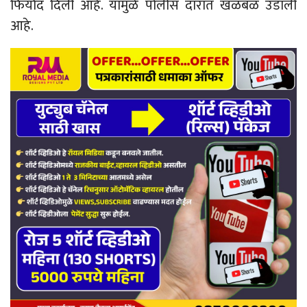
फिर्याद दिली आहे. यामुळे पोलीस दारात खळबळ उडाली
आहे.