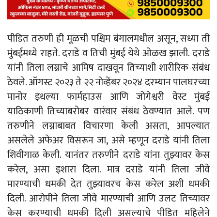
पीडित तरुणी ही मूळची पश्चिम बंगालमधील असून, सध्या ती
मुंबईमध्ये राहते. दराडे व तिची मुंबई येथे ओळख झाली. दराडे
यांनी तिला लग्नाचे आमिष दाखवून तिच्याशी शारीरिक संबंध
ठेवले. ऑगस्ट २०२३ ते २२ नोव्हेंबर २०२४ दरम्यान पालघरच्या
मानोर इथल्या फार्महाउस आणि जोगेश्वरी वेस्ट मुंबई
याठिकाणी तिच्याबरोबर वारंवार संबंध ठेवण्यात आले. पण
तरुणीने लग्नाबाबत विचारणा केली असता, आपल्यात
असलेले अफेअर विसरून जा, असे म्हणून दराडे यांनी तिला
शिवीगाळ केली. यानंतर तरुणीने दराडे यांना तुझ्यावर केस
करेल, असा इशारा दिला. मात्र दराडे यांनी तिला जीवे
मारण्याची धमकी देत तुझ्यावरच केस करेल अशी धमकी
दिली. आरोपीने तिला जीवे मारण्याची आणि उलट तिच्यावर
केस करण्याची धमकी दिली असल्याचे पीडित महिलेने