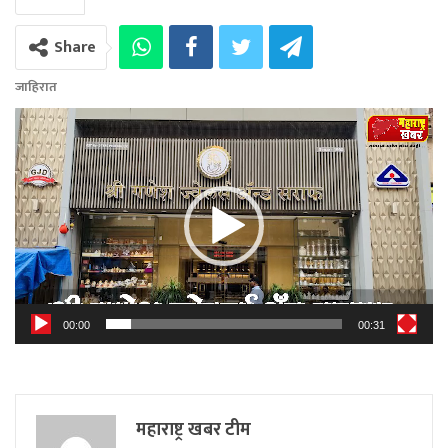
Share
जाहिरात
Video
Player
00:00
00:31
महाराष्ट्र खबर टीम