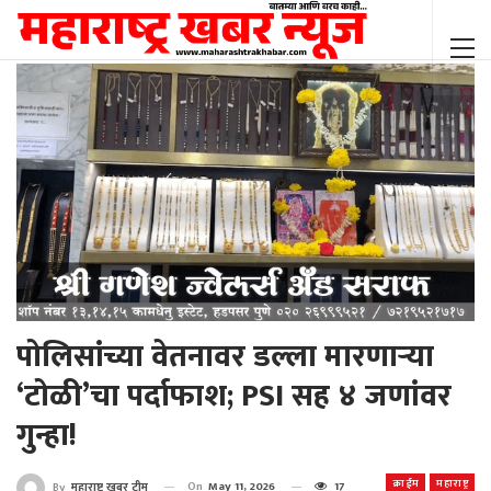
पोलिसांच्या वेतनावर डल्ला मारणाऱ्या
‘टोळी’चा पर्दाफाश; PSI सह ४ जणांवर
गुन्हा!
क्राईम
महाराष्ट्र
On
May 11, 2026
17
By
महाराष्ट्र खबर टीम