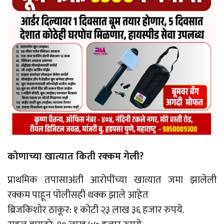
कोणाच्या खात्यात किती रक्कम गेली?
प्राथमिक तपासाअंती आरोपींच्या खात्यात जमा झालेली
रक्कम पाहून पोलीसही थक्क झाले आहेत
ब्रिजकिशोर ठाकूर: १ कोटी २३ लाख ३६ हजार रुपये.