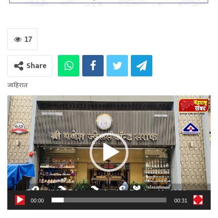
17
Share
जाहिरात
Video
Player
00:00
00:31