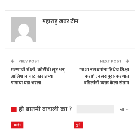
महाराष्ट्र खबर टीम
PREV POST
NEXT POST
मरणाची भीती, कोटींची लूट अन्
“अशा नराधमांना तिथेच शिक्षा
आलिशान थाट; खरातच्या
करा!”; नसरापूर प्रकरणात
पापाचा घडा भरला
वडिलांनी व्यक्त केला संताप
ही बातमी वाचली का ?
All
क्राईम
पुणे