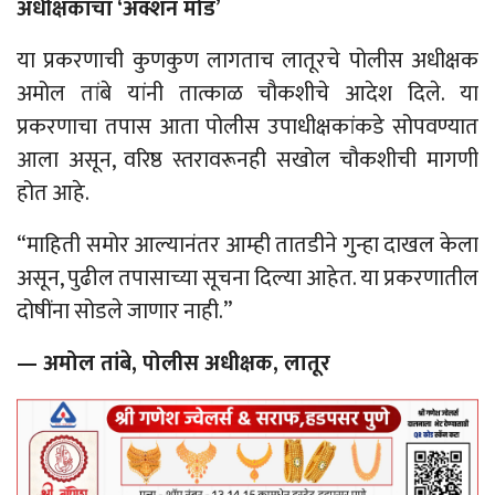
अधीक्षकांचा ‘ॲक्शन मोड’
या प्रकरणाची कुणकुण लागताच लातूरचे पोलीस अधीक्षक
अमोल तांबे यांनी तात्काळ चौकशीचे आदेश दिले. या
प्रकरणाचा तपास आता पोलीस उपाधीक्षकांकडे सोपवण्यात
आला असून, वरिष्ठ स्तरावरूनही सखोल चौकशीची मागणी
होत आहे.
“माहिती समोर आल्यानंतर आम्ही तातडीने गुन्हा दाखल केला
असून, पुढील तपासाच्या सूचना दिल्या आहेत. या प्रकरणातील
दोषींना सोडले जाणार नाही.”
— अमोल तांबे, पोलीस अधीक्षक, लातूर