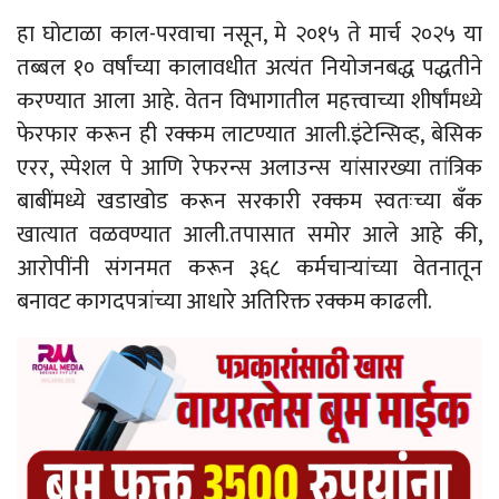
हा घोटाळा काल-परवाचा नसून, मे २०१५ ते मार्च २०२५ या
तब्बल १० वर्षांच्या कालावधीत अत्यंत नियोजनबद्ध पद्धतीने
करण्यात आला आहे. वेतन विभागातील महत्त्वाच्या शीर्षांमध्ये
फेरफार करून ही रक्कम लाटण्यात आली.इंटेन्सिव्ह, बेसिक
एरर, स्पेशल पे आणि रेफरन्स अलाउन्स यांसारख्या तांत्रिक
बाबींमध्ये खडाखोड करून सरकारी रक्कम स्वतःच्या बँक
खात्यात वळवण्यात आली.तपासात समोर आले आहे की,
आरोपींनी संगनमत करून ३६८ कर्मचाऱ्यांच्या वेतनातून
बनावट कागदपत्रांच्या आधारे अतिरिक्त रक्कम काढली.