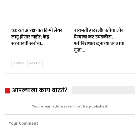
‘SC-ST आरक्षणात क्रिमी लेयर
बारामती हादरली! पतीचा जीव
लागू होणार नाही!’; केंद्र
घेण्याचा कट उघडकीस;
सरकारची सर्वोच्च…
पत्नीविरोधात खुनाच्या प्रयत्नाचा
गुन्हा…
PREV
NEXT
आपल्याला काय वाटतं?
Your email address will not be published.