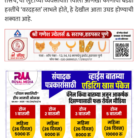
तसेच, या लुटीच्या व्यवसायात त्याला आणखी कोणत्या बड्या
हस्तींचे ‘वरदहस्त’ लाभले होते, हे देखील आता उघड होण्याची
शक्यता आहे.