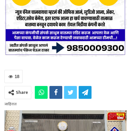
18
Share
जाहिरात
Video
Player