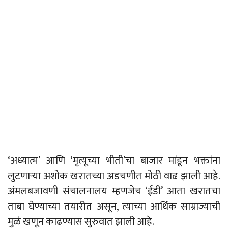
‘अध्यात्म’ आणि ‘मृत्यूच्या भीती’चा बाजार मांडून भक्तांना
लुटणाऱ्या अशोक खरातच्या अडचणीत मोठी वाढ झाली आहे.
अंमलबजावणी संचालनालय म्हणजेच ‘ईडी’ आता खरातचा
ताबा घेण्याच्या तयारीत असून, त्याच्या आर्थिक साम्राज्याची
मुळं खणून काढण्यास सुरुवात झाली आहे.