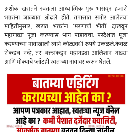
अशोक खरातने स्वतःला आध्यात्मिक गुरू भासवून हजारो
भक्तांना जाळ्यात ओढले होते. तपासात समोर आलेल्या
माहितीनुसार, खरात भक्तांना ‘मरणाची भीती’ दाखवून
महागड्या पूजा करण्यास भाग पाडायचा. परदेशात पूजा
करण्याच्या नावाखाली त्याने कोट्यवधी रुपये उकळले.केवळ
रोकडच नव्हे, तर भक्तांकडून महागड्या आलिशान गाड्या
आणि मोक्याचे प्लॉटही स्वतःच्या नावावर करून घेतले.