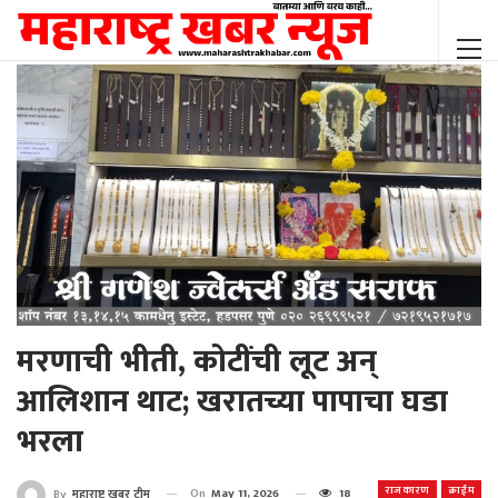
मरणाची भीती, कोटींची लूट अन्
आलिशान थाट; खरातच्या पापाचा घडा
भरला
राजकारण
क्राईम
On
May 11, 2026
18
By
महाराष्ट्र खबर टीम