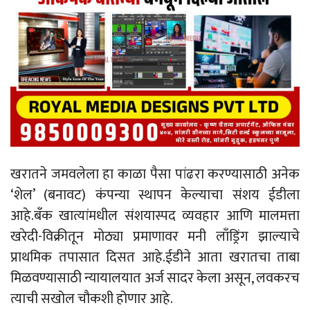
खरातने जमवलेला हा काळा पैसा पांढरा करण्यासाठी अनेक
‘शेल’ (बनावट) कंपन्या स्थापन केल्याचा संशय ईडीला
आहे.बँक खात्यांमधील संशयास्पद व्यवहार आणि मालमत्ता
खरेदी-विक्रीतून मोठ्या प्रमाणावर मनी लाँड्रिंग झाल्याचे
प्राथमिक तपासात दिसत आहे.ईडीने आता खरातचा ताबा
मिळवण्यासाठी न्यायालयात अर्ज सादर केला असून, लवकरच
त्याची सखोल चौकशी होणार आहे.