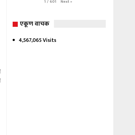
Next
»
1
/
601
एकूण वाचक
4,567,065 Visits
ी
ण