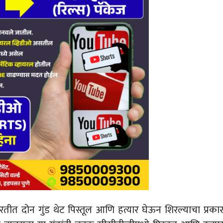
ीत दोन गुंड थेट पिस्तूल आणि हत्यार घेऊन शिरल्याचा प्रका