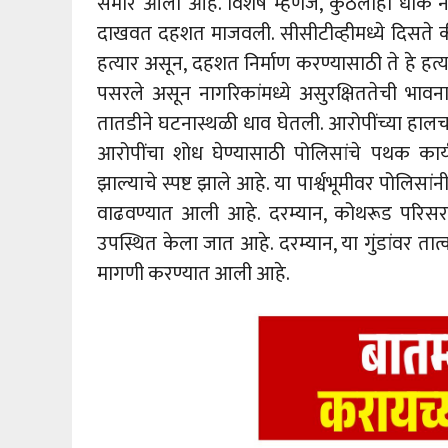
समोर आला आहे. विशेष म्हणजे, कुठलाही धाक न ब
दाखवत दहशत माजवली. सीसीटीव्हीमध्ये दिसते की, ३०
हत्यार असून, दहशत निर्माण करण्यासाठी ते हे हत
पसरले असून नागरिकांमध्ये असुरक्षिततेची भ
तातडीने घटनास्थळी धाव घेतली. आरोपींच्या हालच
आरोपींचा शोध घेण्यासाठी पोलिसांचे पथक कार्
झाल्याचे स्पष्ट झाले आहे. या पार्श्वभूमीवर पोलि
वाढवण्यात आली आहे. दरम्यान, कोथरूड परिस
उपस्थित केला जात आहे. दरम्यान, या गुंडांवर तात्क
मागणी करण्यात आली आहे.