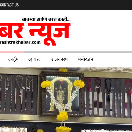
CONTACT US
क्राईम
व्हायरल
राजकारण
मनोरंजन