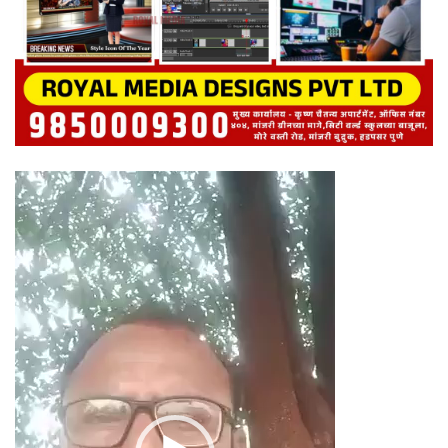
Video
Player