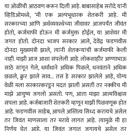
या ओळींची आठवण करून दिली आहे. बाबासाहेब सरोदे यांनी
व्हिडिओमध्ये, ‘मी एक अल्पभूधारक शेतकरी आहे. मी
सरकारच्या आणि अर्थव्यवस्थेच्या जीवावर आजपर्यंत जीवंत
होतो, कर्जमाफी होऊन मी कर्जमुक्त होईल, या आशेवर मी
जगत होतो. दोनदा भाजप सरकार आले, देवेंद्र फडणवीस
दोनदा मुख्यमंत्री झाले, त्यांनी शेतकऱ्यांची कर्जमाफी केली
नाही. माझी आज आशा संपलेली आहे. लोकशाहीर अण्णाभाऊ
साठे सांगून गेले, धर्मांधाने अधिक पिळले, धनवंताने अधिक
छळले, क्रुर झाले साव… तसं हे सरकार झालेले आहे, योग्य
वेळी मला सरकारकरडून मदत झाली असती तर नक्कीच मी
माझे आयुष्य जगलो असतो. पण, आता माझा आत्मविश्वास
संपला आहे. कर्जबाजारी शेतकरी म्हणून माझी पिळवणूक होत
आहे. फडणवीस साहेब, आपले अस्तित्व सिध्द करायचे असेल
तर जिवंत माणसाला तर मरावे लागत आहे. त्यामुळे मी हा
निर्णय घेत आहे. या जिवंत जगात जगायचे असेल तर