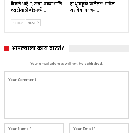
विकणे आहे!”; रस्ता, शाळा आणि
हा धुमाकूळ घालेल!”; मनोज
एसटीसाठी बीडमध्ये…
जरांगेंचा धनंजय…
PREV
NEXT
आपल्याला काय वाटतं?
Your email address will not be published.