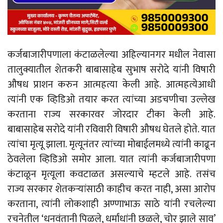
कर्जबाजारीपणाला कंटाळलेल्या अहिल्यानगर मधील नेवासा
तालुक्यातील शेतकरी बाबासाहेब सुभाष सरोदे यांनी विषारी
औषध प्राशन करुन आत्महत्या केली आहे. आत्महत्येआधी
त्यांनी एक व्हिडिओ तयार करत त्यांच्या अडचणीचा उल्लेख
करताना राज्य सरकारवर जोरदार टीका केली आहे.
बाबासाहेब सरोदे यांनी रविवारी विषारी औषध घेतले होते. यात
त्यांचा मृत्यू झाला. मृत्यूनंतर त्यांच्या मोबाईलमध्ये त्यांनी काढून
ठेवलेला व्हिडिओ समोर आला. यात त्यांनी कर्जबाजारीपणा
कंटाळून मृत्यूला कवटाळत असल्याचे म्हटले आहे. तसंच
राज्य सरकार शेतकऱ्यांसाठी काहीच करत नाही, असा आरोप
करताना, त्यांनी लोकशाही अण्णाभाऊ साठे यांनी रचलेल्या
रचनेतील ‘धनवंतानी पिळले, धर्मांधांनी छळले, चोर झाले साव’