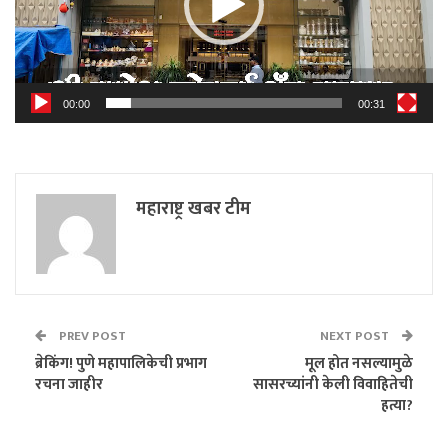
00:00
00:31
महाराष्ट्र खबर टीम
PREV POST
NEXT POST
ब्रेकिंग! पुणे महापालिकेची प्रभाग
मूल होत नसल्यामुळे
रचना जाहीर
सासरच्यांनी केली विवाहितेची
हत्या?