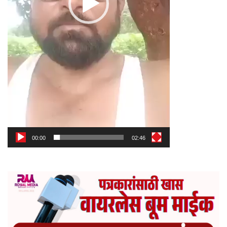
00:00
02:46