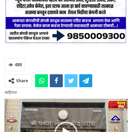
489
Share
जाहिरात
Video
Player