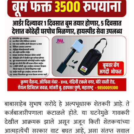
बाबासाहेब सुभाष सरोदे हे अल्पभूधारक शेतकरी आहे. ते
कर्जबाजारीपणाला कंटाळले होते. या घटनेमुळे गावकरी
देखील आक्रमक झाले असून अजून किती शेतकऱ्यांच्या
आत्महत्येची सरकार वाट बघत आहे, असा संतप्त सवाल