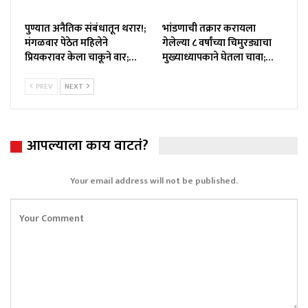
पुण्यात अनैतिक संबंधातून थरार!;
भांडणाची तक्रार करायला
मंगळवार पेठेत महिलेने
गेलेल्या ८ वर्षांच्या चिमुरड्याचा
प्रियकरावर केला चाकूने वार;…
मुख्याध्यापकाने घेतला चावा;…
PREV
NEXT
आपल्याला काय वाटतं?
Your email address will not be published.