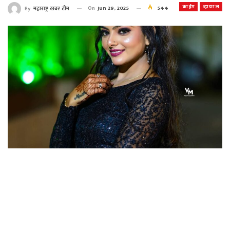
क्राईम
व्हायरल
On
Jun 29, 2025
544
By
महाराष्ट्र खबर टीम