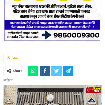
544
Share
जाहिरात
Video
Player