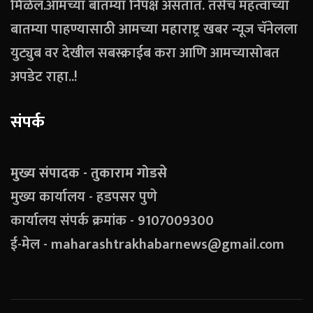
मिळेल.आमच्या बातम्या निपक्ष असतात. तसेच महत्वाच्या
बातम्या पाहण्यासाठी आमच्या महाराष्ट्र खबर न्यूज चॅनेलला
युट्युब वर देखील सबस्क्राईब करा आणि आमच्यासोबत
अपडेट राहा..!
संपर्क
मुख्य संपादक - तुकाराम गोडसे
मुख्य कार्यालय - हडपसर पुणे
कार्यालय संपर्क क्रमांक - 9107009300
ई-मेल - maharashtrakhabarnews@gmail.com