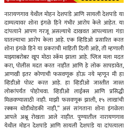
नारायणगाव येथील मोहन देशपांडे आणि सायली देशपांडे या
दाम्पत्यावर शोना इंगळे हिने गंभीर आरोप केले आहेत. या
दांपत्याने आपण गरजू असल्याचे दाखवत आपल्याला गंडा
घातल्याचा आरोप केला आहे. एक व्हिडिओ प्रसारित करत
शोना इंगळे हिने या प्रकराची माहिती दिली आहे, ती म्हणाली
माझ्याबरोबर खूप मोठा स्कॅम झाला आहे. प्लिज मला मदत
करा, पोलीस मदत करत नाहीत आणि हे लोक सापडावेत,
आणखी इतर कोणाची फसवणूक होऊ नये म्हणून मी हा
व्हिडीओ पोस्ट करत आहे. हा व्हिडीओ जास्तीत जास्त
लोकांपर्यंत पोहोचवा. व्हिडीओ लाईक्स आणि प्रसिद्धी
मिळवण्यासाठी नाही. माझी फसवणूक झाली, १५ लाखांची
रक्कम थोडीथोडकी नाही,” असं सांगताना शोना इंगळेला
आपले अश्रू रोखता आले नाहीत. पुण्यातील नारायणगाव
येथील मोहन देशपांडे आणि सायली देशपांडे या दांपत्याला