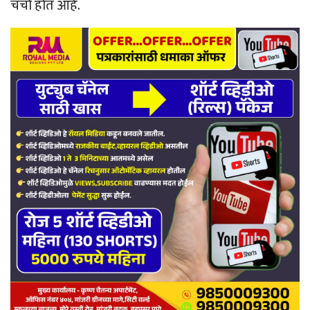
चर्चा होत आहे.