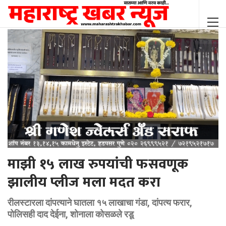
माझी १५ लाख रुपयांची फसवणूक
झालीय प्लीज मला मदत करा
रीलस्टारला दांपत्याने घातला १५ लाखाचा गंडा, दांपत्य फरार,
पोलिसही दाद देईना, शोनाला कोसळले रडू