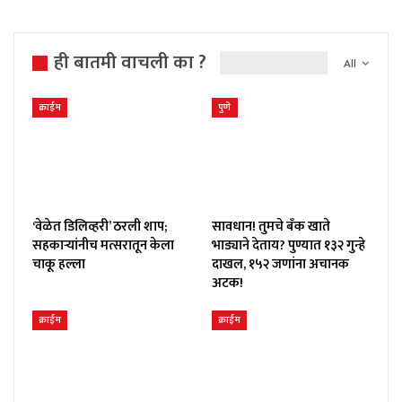
ही बातमी वाचली का ?
All
क्राईम
पुणे
‘वेळेत डिलिव्हरी’ ठरली शाप;
सावधान! तुमचे बँक खाते
सहकाऱ्यांनीच मत्सरातून केला
भाड्याने देताय? पुण्यात १३२ गुन्हे
चाकू हल्ला
दाखल, १५२ जणांना अचानक
अटक!
क्राईम
क्राईम