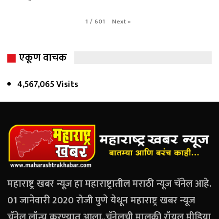
Next
»
1
/
601
एकूण वाचक
4,567,065 Visits
महाराष्ट्र खबर न्यूज हा महाराष्ट्रातील मराठी न्यूज चॅनेल आहे.
01 जानेवारी 2020 रोजी पुणे येथून महाराष्ट्र खबर न्यूज
चॅनेल लॉन्च करण्यात आला..चॅनेलची मालकी रॉयल मीडिया