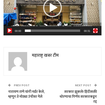
00:00
00:31
महाराष्ट्र खबर टीम
PREV POST
NEXT POST
नारायण राणे यांनी मर्डर केले,
सरकार झुकले! हिंदीसक्ती
म्हणून ते मोठ्या उंचीवर गेले
धोरणाचा निर्णय सरकारकडून
रद्द