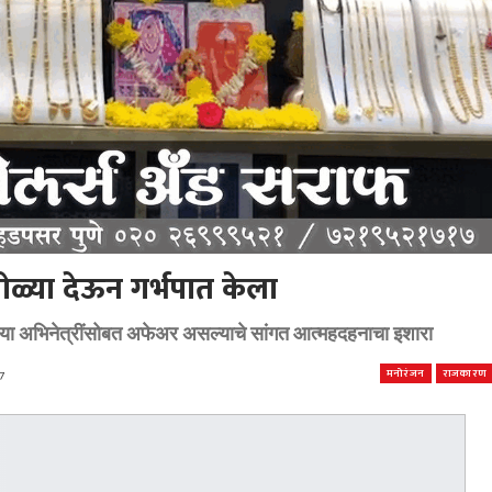
ोळ्या देऊन गर्भपात केला
, या अभिनेत्रींसोबत अफेअर असल्याचे सांगत आत्महदहनाचा इशारा
मनोरंजन
राजकारण
7