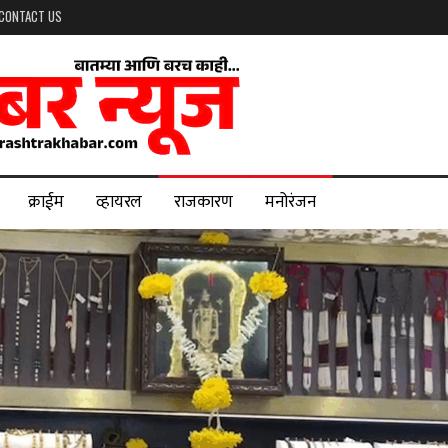
CONTACT US
क्राईम
व्हायरल
राजकारण
मनोरंजन