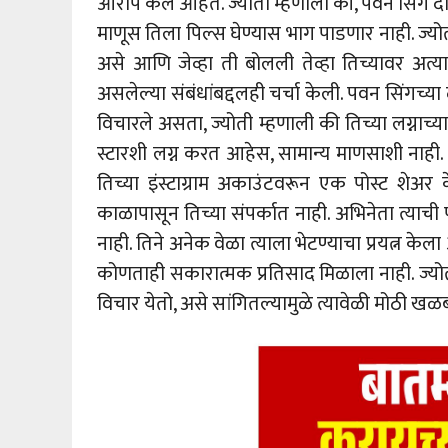
आरोप केले आहेत. ज्योती म्हणाली की, पवन सिंग द
माणूस तिला पिल्स घेण्यास भाग पाडणार नाही. ज्योत
असे आणि जेव्हा ती बोलली तेव्हा तिच्यावर अत्या
असलेल्या संबंधांबद्दलही चर्चा केली. पवन सिंगच्
विचारले असता, ज्योती म्हणाली की तिच्या लग्नाच्
स्टारशी लग्न करत आहेस, सामान्य माणसाशी नाही. 
तिच्या इंस्टाग्राम अकाउंटवरून एक पोस्ट शेअर
काळापासून तिच्या संपर्कात नाही. अभिनेता त्याची 
नाही. तिने अनेक वेळा त्याला भेटण्याचा प्रयत्न केल
कोणताही सकारात्मक प्रतिसाद मिळाला नाही. ज्य
विचार येतो, असे सांगितल्यामुळे त्यावेळी मोठी ख