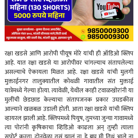
रक्षा खडसे आणि आरोपी पीयूष मोरे यांची ही ऑडिओ क्लिप
आहे. यात रक्षा खडसे या आरोपीवर चांगल्याच संतापलेल्या
असल्याचे ऐकायला मिळत आहे. रक्षा खडसे यांची मुलगी
मुक्ताईनगर तालुक्यातील कोथळी गावातील संत मुक्ताई
यात्रेमध्ये गेल्या होत्या. त्यावेळी, येथील काही टवाळखोरांनी या
मुलींची छेडछाड केल्याचा संतापजनक प्रकार उघडकीस
आल्याने खळबळ उडाली होती. आता रक्षा खडसे यांची क्लिप
व्हायरल झाली आहे. क्लिपमध्ये पियुष, तुमच्या जुन्या गावामध्ये
त्या पोरांनी कृषिकाचा व्हिडिओ काढला अन् तुम्ही त्याला
सपोर्ट करता. दोनवेळा तसं झालं ना, हे बघ मी तिथं आले ना