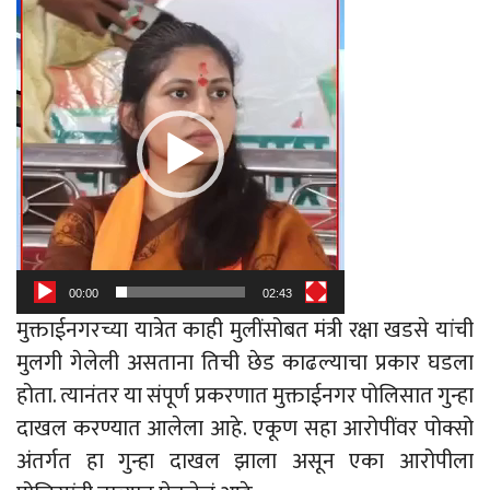
Video
Player
00:00
02:43
मुक्ताईनगरच्या यात्रेत काही मुलींसोबत मंत्री रक्षा खडसे यांची
मुलगी गेलेली असताना तिची छेड काढल्याचा प्रकार घडला
होता. त्यानंतर या संपूर्ण प्रकरणात मुक्ताईनगर पोलिसात गुन्हा
दाखल करण्यात आलेला आहे. एकूण सहा आरोपींवर पोक्सो
अंतर्गत हा गुन्हा दाखल झाला असून एका आरोपीला