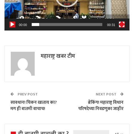
00:00
00:31
महाराष्ट्र खबर टीम
PREV POST
NEXT POST
सावधान! चिकन खाताय का?
ब्रेकिंग! महाराष्ट्र विधान
मग ही बातमी वाचाच!
परिषदेच्या निवडणुका जाहीर
ही बातमी वाचली का ?