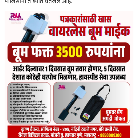
पोलिसांनी ताब्यात घेतलेलं आहे.