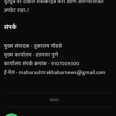
युट्युब वर देखील सबस्क्राईब करा आणि आमच्यासोबत
अपडेट राहा..!
संपर्क
मुख्य संपादक - तुकाराम गोडसे
मुख्य कार्यालय - हडपसर पुणे
कार्यालय संपर्क क्रमांक - 9107009300
ई-मेल - maharashtrakhabarnews@gmail.com
NEWS