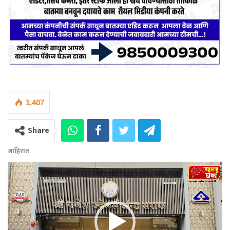
1,407
Share
जाहिरात
Video
Player