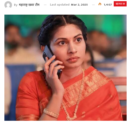
व्हायरल
Last updated
Mar 2, 2025
1,407
By
महाराष्ट्र खबर टीम