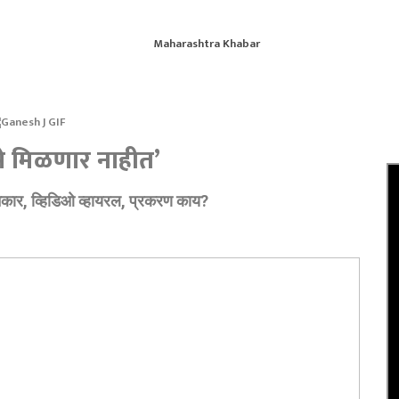
ैसे मिळणार नाहीत’
ास नकार, व्हिडिओ व्हायरल, प्रकरण काय?