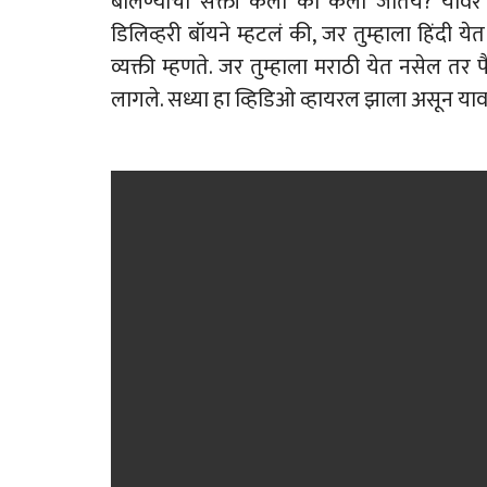
बोलण्याची सक्ती केली का केली जातेय? यावर
डिलिव्हरी बॉयने म्हटलं की, जर तुम्हाला हिंदी 
व्यक्ती म्हणते. जर तुम्हाला मराठी येत नसेल तर 
लागले. सध्या हा व्हिडिओ व्हायरल झाला असून याव