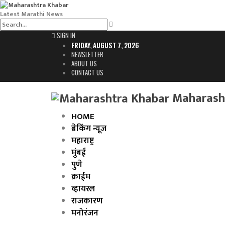
Latest Marathi News
SIGN IN
FRIDAY, AUGUST 7, 2026
NEWSLETTER
ABOUT US
CONTACT US
Maharasht
HOME
ब्रेकिंग न्यूज
महाराष्ट्र
मुंबई
पुणे
क्राईम
व्हायरल
राजकारण
मनोरंजन