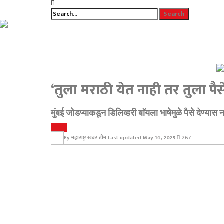
‘तुला मराठी येत नाही तर तुला प
मुंबई जोडप्याकडून डिलिव्हरी बाॅयला भाषेमुळे पैसे देण्य
व्हायरल
By
महाराष्ट्र खबर टीम
Last updated
May 14, 2025
267