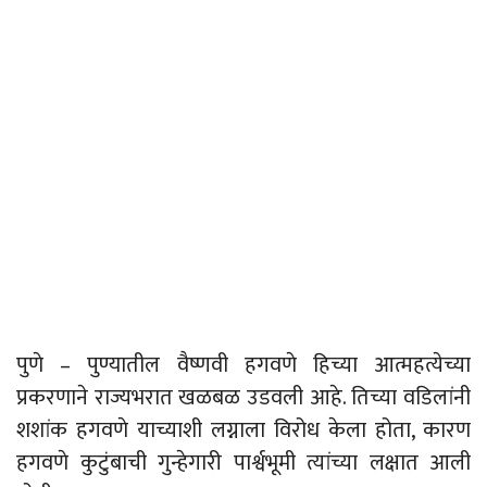
पुणे – पुण्यातील वैष्णवी हगवणे हिच्या आत्महत्येच्या
प्रकरणाने राज्यभरात खळबळ उडवली आहे. तिच्या वडिलांनी
शशांक हगवणे याच्याशी लग्नाला विरोध केला होता, कारण
हगवणे कुटुंबाची गुन्हेगारी पार्श्वभूमी त्यांच्या लक्षात आली