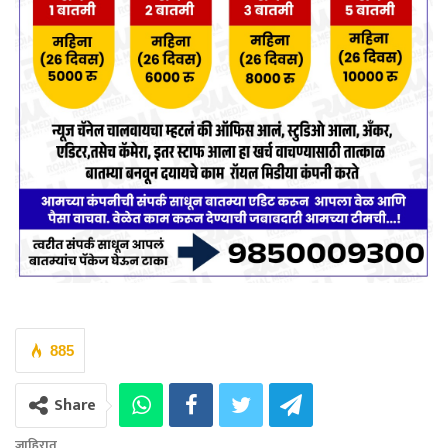
885
Share
जाहिरात