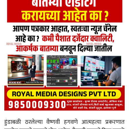
हुंडाबळी ठरलेल्या वैष्णवी हगवणे आत्महत्या प्रकरणात