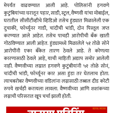
मेपर्यंत वाढवण्यात आली आहे. पोलिसांनी हगवणे
कुटुंबियांच्या घरातून पहार, साडी, स्टूल, वैष्णवी यांचा मोबाईल,
घरातील सीसीटीव्हीचे व्हिडिओ तसेच हुंड्यात मिळालेली एक
दुचाकी, फॉर्च्युनर गाडी, चांदीची भांडी, दोन पिस्तूल जप्त
करण्यात आले आहेत. तसेच पाचही आरोपीची बँक खाती
गोठविण्यात आली आहेत. हुंड्यामध्ये मिळालेले ५१ तोळे सोने
आरोपींनी एका बँकेत तारण ठेवले आहे. ते कोणत्या
कारणासाठी ठेवले आहे, याची माहिती अद्याप समोर आलेली
नाही. वैष्णवीच्या लग्नात हगवणे कुटुंबीयांनी ५१ तोळे सोनं,
चांदीची भांडी, फॉर्च्यूनर कार असा हुंडा तर घेतलाच होता.
त्याचबरोबर वैष्णवीच्या वडिलांना लग्नासाठी तब्बल दीड कोटी
रुपये खर्चही करायला लावला. वैष्णवीच्या आणि शशांकच्या
लग्नाची परिसरात खूप चर्चा झाली होती.