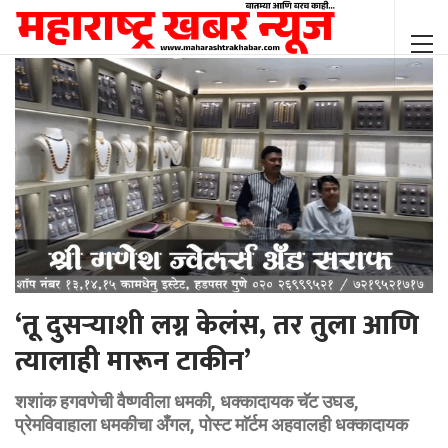
‘तू दुसऱ्याशी लग्न केलंस, तर तुला आणि
त्यालाही मारून टाकीन’
शशांक हगवणेची वैष्णवीला धमकी, धक्कादायक चॅट उघड,
प्रेमविवाहाला धमकीचा अँगल, पोस्ट माॅर्टम अहवालही धक्कादायक