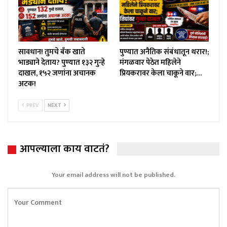
सावधान! तुमचे बँक खाते
पुण्यात अनैतिक संबंधातून थरार!;
भाड्याने देताय? पुण्यात १३२ गुन्हे
मंगळवार पेठेत महिलेने
दाखल, १५२ जणांना अचानक
प्रियकरावर केला चाकूने वार;…
अटक!
PREV
NEXT
आपल्याला काय वाटतं?
Your email address will not be published.