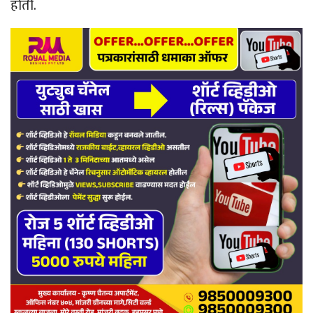
होती.