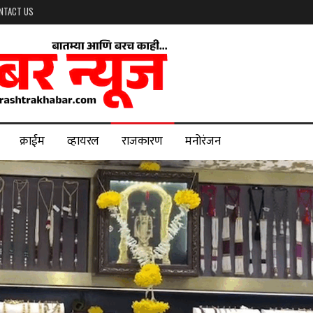
NTACT US
क्राईम
व्हायरल
राजकारण
मनोरंजन