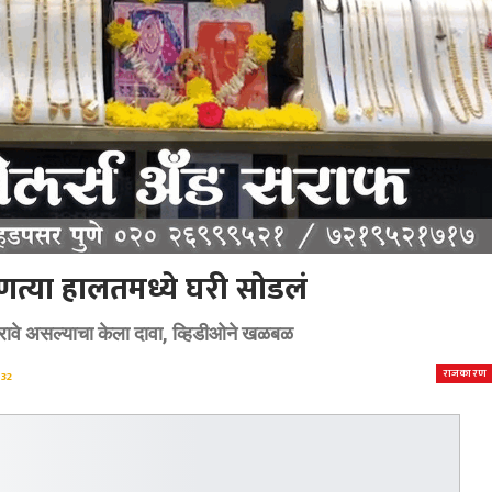
णत्या हालतमध्ये घरी सोडलं
रावे असल्याचा केला दावा, व्हिडीओने खळबळ
राजकारण
32