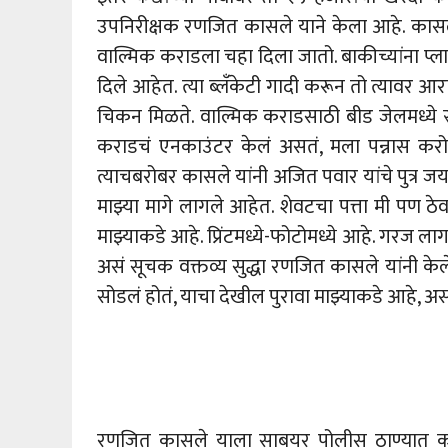
उपनिरीक्षक रणजित कासले याने केला आहे. कासले
वाल्मिक कराडला चहा दिला जातो. बाकीच्यांना प्ल
दिले आहेत. त्या ब्लँकेटी गादी करून तो त्यावर 
चिकन मिळते. वाल्मिक कराडसाठी बीड जेलमध्ये स
कराडचं एनकाउंटर केलं असतं, मला पन्नास करोड
त्याचबरोबर कासले यांनी अजित पवार यांचे पुत्र ज
माझ्या मागे लागले आहेत. शेवटचा पत्ता मी पण ठ
माझ्याकडे आहे. प्रिंटमध्ये-फोटोमध्ये आहे. गरज 
असं सूचक वक्तव्य सुद्धा रणजित कासले यांनी केले
सोडलं होतं, याचा देखील पुरावा माझ्याकडे आहे, असा
रणजित कासले याला साबयर पोलीस ठाण्यात का