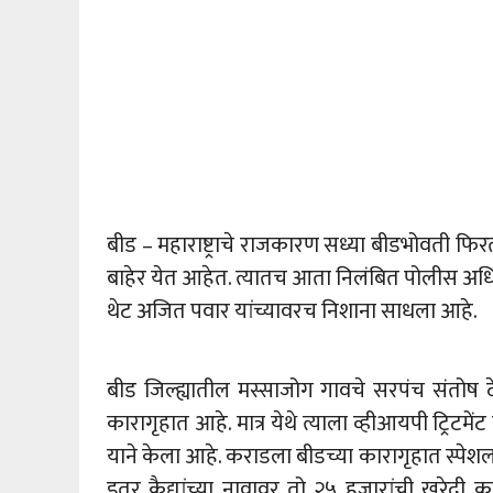
बीड – महाराष्ट्राचे राजकारण सध्या बीडभोवती फि
बाहेर येत आहेत. त्यातच आता निलंबित पोलीस अध
थेट अजित पवार यांच्यावरच निशाना साधला आहे.
बीड जिल्ह्यातील मस्साजोग गावचे सरपंच संतोष 
कारागृहात आहे. मात्र येथे त्याला व्हीआयपी ट्र
याने केला आहे. कराडला बीडच्या कारागृहात स्पेशल 
इतर कैद्यांच्या नावावर तो २५ हजारांची खरेद