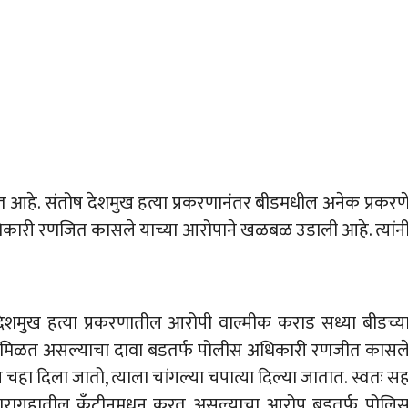
रत आहे. संतोष देशमुख हत्या प्रकरणानंतर बीडमधील अनेक प्रकरण
िकारी रणजित कासले याच्या आरोपाने खळबळ उडाली आहे. त्यांन
देशमुख हत्या प्रकरणातील आरोपी वाल्मीक कराड सध्या बीडच्य
िटमेंट मिळत असल्याचा दावा बडतर्फ पोलीस अधिकारी रणजीत कासल
चहा दिला जातो, त्याला चांगल्या चपात्या दिल्या जातात. स्वतः स
ी कारागृहातील कँटीनमधून करत असल्याचा आरोप बडतर्फ पोलि