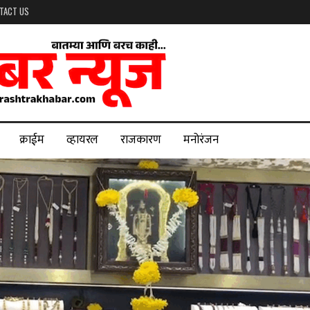
TACT US
क्राईम
व्हायरल
राजकारण
मनोरंजन