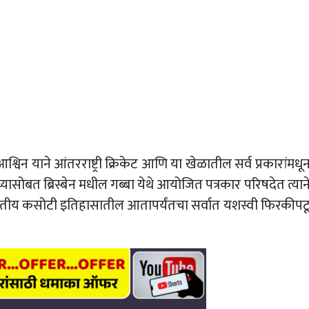
िन याने आंतरराष्ट्री क्रिकेट आणि या खेळातील सर्व प्रकारांमधू
्यासोबत ब्रिस्बेन मधील गब्बा येथे आयोजित पत्रकार परिषदेत त्यान
भारतीय कसोटी इतिहासातील आतापर्यंतचा सर्वात यशस्वी फिरकीपट