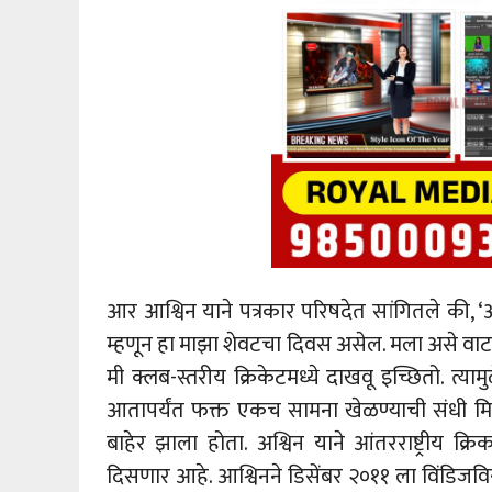
आर आश्विन याने पत्रकार परिषदेत सांगितले की, ‘आं
म्हणून हा माझा शेवटचा दिवस असेल. मला असे वाटत
मी क्लब-स्तरीय क्रिकेटमध्ये दाखवू इच्छितो. त्य
आतापर्यंत फक्त एकच सामना खेळण्याची संधी मिळ
बाहेर झाला होता. अश्विन याने आंतरराष्ट्रीय 
दिसणार आहे. आश्विनने डिसेंबर २०११ ला विंडिजविर