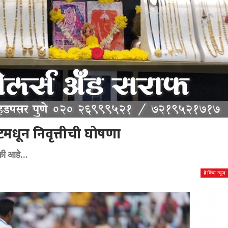
ेटमधून निवृत्तीची घोषणा
की आहे...
ब्रेकिंग न्यूज