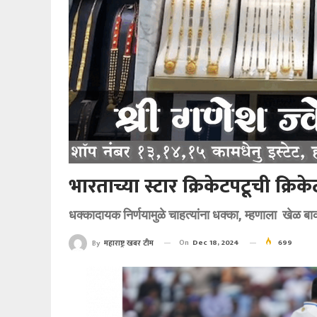
भारताच्या स्टार क्रिकेटपटूची क्रिक
धक्कादायक निर्णयामुळे चाहत्यांना धक्का, म्हणाला खेळ बा
On
Dec 18, 2024
699
By
महाराष्ट्र खबर टीम