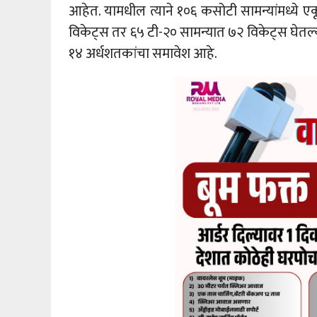
आहेत. यामधील त्याने १०६ कसोटी सामन्यांमध्ये एक
विकेट्स तर ६५ टी-२० सामन्यात ७२ विकेट्स घेतल्य
१४ अर्धशतकांचा समावेश आहे.