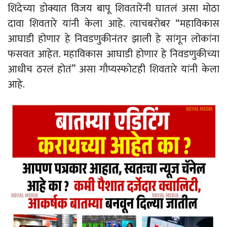
शिंदेच्या डोक्यात विजय बापू शिवतारेंनी घातलं असा मोठा
दावा शिवतारे यांनी केला आहे. त्याचबरोबर “महाविकास
आघाडी होणार हे निवडणुकीनंतर झाली हे सांगून लोकांना
फसवत आहेत. महाविकास आघाडी होणार हे निवडणुकीच्या
आधीच ठरलं होतं” असा गाैप्यस्फोटही शिवतारे यांनी केला
आहे.