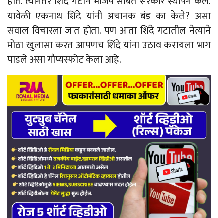
होते. त्यांनतर शिंदे गटाने भाजप सोबत सरकार स्थापन केले.
यावेळी एकनाथ शिंदे यांनी अचानक बंड का केले? असा
सवाल विचारला जात होता. पण आता शिंदे गटातील नेत्याने
मोठा खुलासा करत आपणच शिंदे यांना उठाव करायला भाग
पाडले असा गाैप्यस्फोट केला आहे.