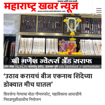
‘उठाव करायचं बीज एकनाथ शिंदेच्या
डोक्यात मीच घातल’
शिवसेना नेत्याचा मोठा गाैप्यस्फोट, महाविकास आघाडीचे
निवडणूकीआधीच नियोजन