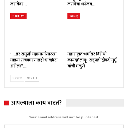
जरांगेंवर…
जरांगेंचा धनंजय…
राजकारण
महाराष्ट्र
“…तर समृद्धी महामार्गासारखा
महाराष्ट्रात ‘धर्मांतर विरोधी
माझ्या राजकारणातही ‘एक्झिट’
कायदा’ लागू!; राष्ट्रपती द्रौपदी मुर्मू
असेल!”;…
यांची मंजुरी
PREV
NEXT
आपल्याला काय वाटतं?
Your email address will not be published.