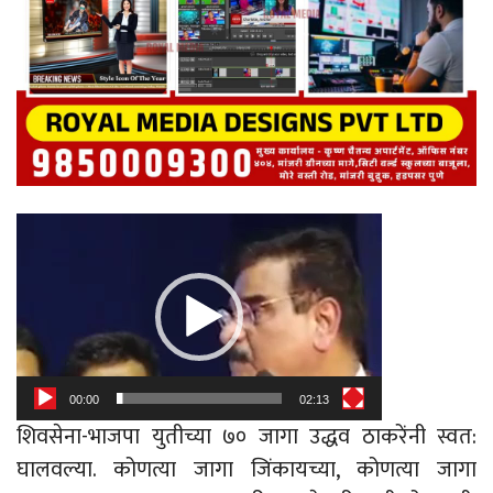
Video
Player
00:00
02:13
शिवसेना-भाजपा युतीच्या ७० जागा उद्धव ठाकरेंनी स्वत:
घालवल्या. कोणत्या जागा जिंकायच्या, कोणत्या जागा