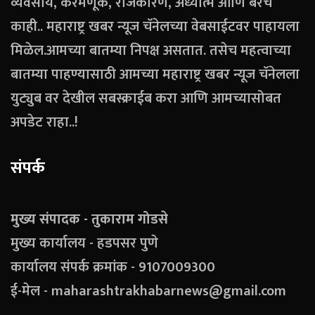
व्यवसाय, करमणूक, राजकारण, अध्यात्म आणि बरेच
काही.. महाराष्ट्र खबर न्यूज चॅनेलच्या वेबसाईटवर पाहायला
मिळेल.आमच्या बातम्या निपक्ष असतात. तसेच महत्वाच्या
बातम्या पाहण्यासाठी आमच्या महाराष्ट्र खबर न्यूज चॅनेलला
युट्युब वर देखील सबस्क्राईब करा आणि आमच्यासोबत
अपडेट राहा..!
संपर्क
मुख्य संपादक - तुकाराम गोडसे
मुख्य कार्यालय - हडपसर पुणे
कार्यालय संपर्क क्रमांक - 9107009300
ई-मेल - maharashtrakhabarnews@gmail.com