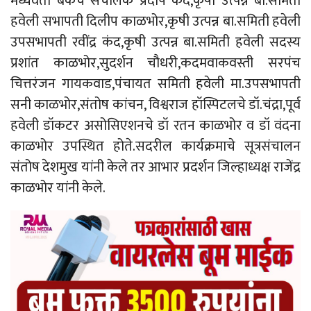
मध्यवर्ती बँकेचे संचालक प्रदीप कंद,कृषी उत्पन्न बा.समिती
हवेली सभापती दिलीप काळभोर,कृषी उत्पन्न बा.समिती हवेली
उपसभापती रवींद्र कंद,कृषी उत्पन्न बा.समिती हवेली सदस्य
प्रशांत काळभोर,सुदर्शन चौधरी,कदमवाकवस्ती सरपंच
चित्तरंजन गायकवाड,पंचायत समिती हवेली मा.उपसभापती
सनी काळभोर,संतोष कांचन, विश्वराज हॉस्पिटलचे डॉ.चंद्रा,पूर्व
हवेली डॉकटर असोसिएशनचे डॉ रतन काळभोर व डॉ वंदना
काळभोर उपस्थित होते.सदरील कार्यक्रमाचे सूत्रसंचालन
संतोष देशमुख यांनी केले तर आभार प्रदर्शन जिल्हाध्यक्ष राजेंद्र
काळभोर यांनी केले.