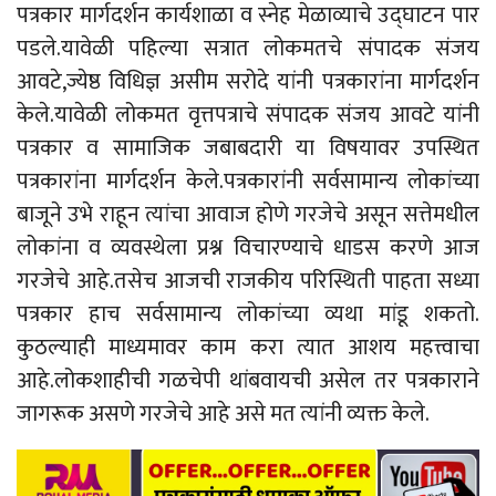
पत्रकार मार्गदर्शन कार्यशाळा व स्नेह मेळाव्याचे उद्घाटन पार
पडले.यावेळी पहिल्या सत्रात लोकमतचे संपादक संजय
आवटे,ज्येष्ठ विधिज्ञ असीम सरोदे यांनी पत्रकारांना मार्गदर्शन
केले.यावेळी लोकमत वृत्तपत्राचे संपादक संजय आवटे यांनी
पत्रकार व सामाजिक जबाबदारी या विषयावर उपस्थित
पत्रकारांना मार्गदर्शन केले.पत्रकारांनी सर्वसामान्य लोकांच्या
बाजूने उभे राहून त्यांचा आवाज होणे गरजेचे असून सत्तेमधील
लोकांना व व्यवस्थेला प्रश्न विचारण्याचे धाडस करणे आज
गरजेचे आहे.तसेच आजची राजकीय परिस्थिती पाहता सध्या
पत्रकार हाच सर्वसामान्य लोकांच्या व्यथा मांडू शकतो.
कुठल्याही माध्यमावर काम करा त्यात आशय महत्त्वाचा
आहे.लोकशाहीची गळचेपी थांबवायची असेल तर पत्रकाराने
जागरूक असणे गरजेचे आहे असे मत त्यांनी व्यक्त केले.