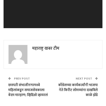
महाराष्ट्र खबर टीम
PREV POST
NEXT POST
छत्रपती संभाजीनगरमध्ये
काँग्रेसच्या कार्यकर्त्यांनी भाजपा
महिलांकडून समाजसेवकाला
नेते किरीट सोमय्यांना दाखविले
बेदम मारहाण; व्हिडिओ व्हायरलं
काळे झेंडे