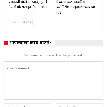
पथकाची मोठी कारवाई; तुकाई
घेण्याचा कट उघडकीस;
टेकडी परिसरातून दोघांना अटक,
पत्नीविरोधात खुनाच्या प्रयत्नाचा
…
गुन्हा…
PREV
NEXT
आपल्याला काय वाटतं?
Your email address will not be published.