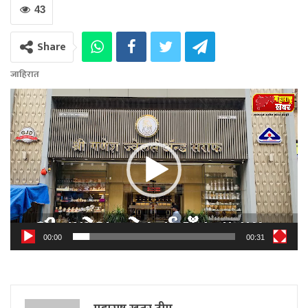
43
Share
जाहिरात
Video
Player
00:00
00:31