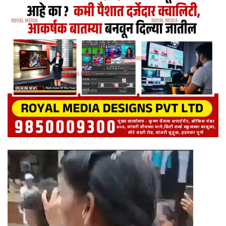
Video
Player