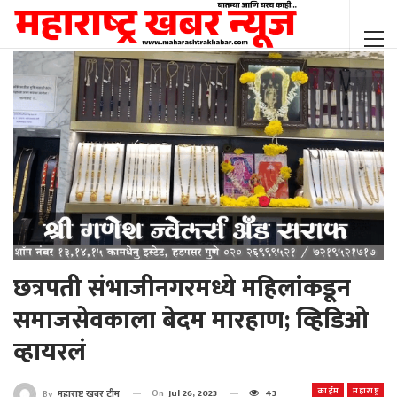
छत्रपती संभाजीनगरमध्ये महिलांकडून
समाजसेवकाला बेदम मारहाण; व्हिडिओ
व्हायरलं
क्राईम
महाराष्ट्र
On
Jul 26, 2023
43
By
महाराष्ट्र खबर टीम