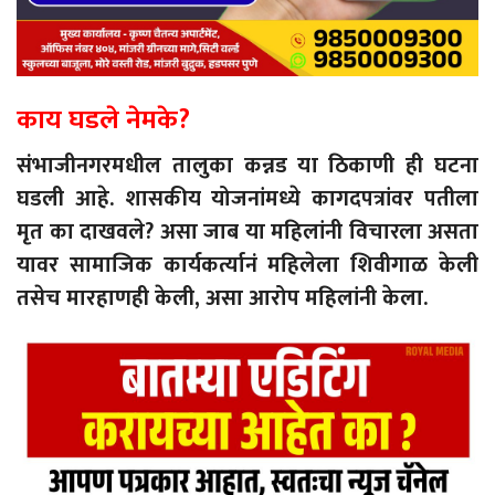
काय घडले नेमके?
संभाजीनगरमधील तालुका कन्नड या ठिकाणी ही घटना
घडली आहे. शासकीय योजनांमध्ये कागदपत्रांवर पतीला
मृत का दाखवले? असा जाब या महिलांनी विचारला असता
यावर सामाजिक कार्यकर्त्यानं महिलेला शिवीगाळ केली
तसेच मारहाणही केली, असा आरोप महिलांनी केला.