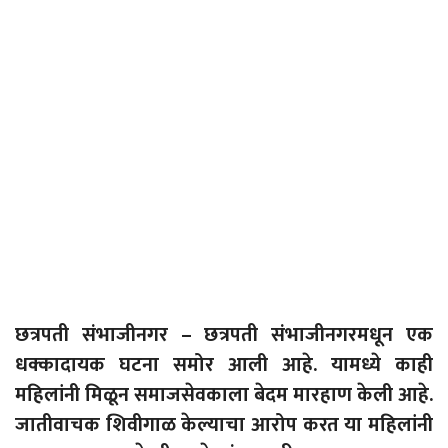
छ
त्रपती संभाजीनगर – छत्रपती संभाजीनगरमधून एक
धक्कादायक घटना समोर आली आहे. यामध्ये काही
महिलांनी मिळून समाजसेवकाला बेदम मारहाण केली आहे.
जातीवाचक शिवीगाळ केल्याचा आरोप करत या महिलांनी