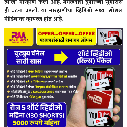
त्याला मारहाण केली आहे. मंगळवारी दुपारच्या सुमारास
ही घटना घडली. या मारहाणीचा व्हिडिओ सध्या सोशल
मीडियावर व्हायरल होत आहे.