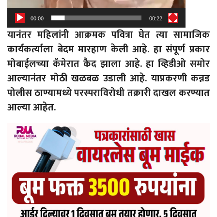
00:00
00:22
यानंतर महिलांनी आक्रमक पवित्रा घेत त्या सामाजिक
कार्यकर्त्याला बेदम मारहाण केली आहे. हा संपूर्ण प्रकार
मोबाईलच्या कॅमेरात कैद झाला आहे. हा व्हिडीओ समोर
आल्यानंतर मोठी खळबळ उडाली आहे. याप्रकरणी कन्नड
पोलीस ठाण्यामध्ये परस्पराविरोधी तक्रारी दाखल करण्यात
आल्या आहेत.