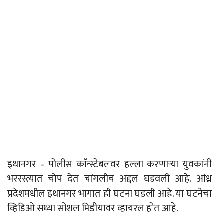
इथानगर – पोलीस काॅन्स्टेबलवर हल्ला करणाऱ्या युवकांनी
भररस्त्यात चोप देत चांगलीच अद्दल घडवली आहे. आंध्र
प्रदेशमधील इथानगर भागात ही घटना घडली आहे. या घटनेचा
व्हिडिओ सध्या सोशल मिडीयावर व्हायरल होत आहे.