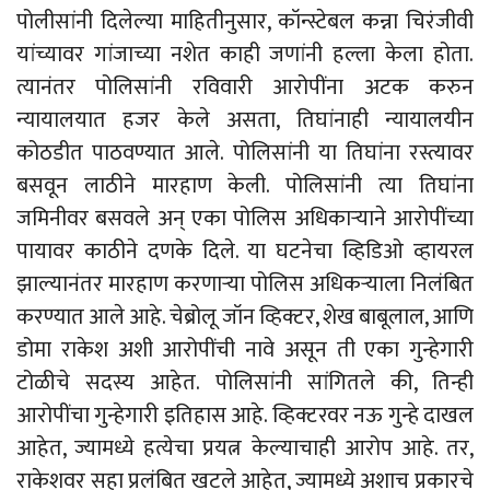
पोलीसांनी दिलेल्या माहितीनुसार, कॉन्स्टेबल कन्ना चिरंजीवी
यांच्यावर गांजाच्या नशेत काही जणांनी हल्ला केला होता.
त्यानंतर पोलिसांनी रविवारी आरोपींना अटक करुन
न्यायालयात हजर केले असता, तिघांनाही न्यायालयीन
कोठडीत पाठवण्यात आले. पोलिसांनी या तिघांना रस्त्यावर
बसवून लाठीने मारहाण केली. पोलिसांनी त्या तिघांना
जमिनीवर बसवले अन् एका पोलिस अधिकाऱ्याने आरोपींच्या
पायावर काठीने दणके दिले. या घटनेचा व्हिडिओ व्हायरल
झाल्यानंतर मारहाण करणाऱ्या पोलिस अधिकऱ्याला निलंबित
करण्यात आले आहे. चेब्रोलू जॉन व्हिक्टर, शेख बाबूलाल, आणि
डोमा राकेश अशी आरोपींची नावे असून ती एका गुन्हेगारी
टोळीचे सदस्य आहेत. पोलिसांनी सांगितले की, तिन्ही
आरोपींचा गुन्हेगारी इतिहास आहे. व्हिक्टरवर नऊ गुन्हे दाखल
आहेत, ज्यामध्ये हत्येचा प्रयत्न केल्याचाही आरोप आहे. तर,
राकेशवर सहा प्रलंबित खटले आहेत, ज्यामध्ये अशाच प्रकारचे