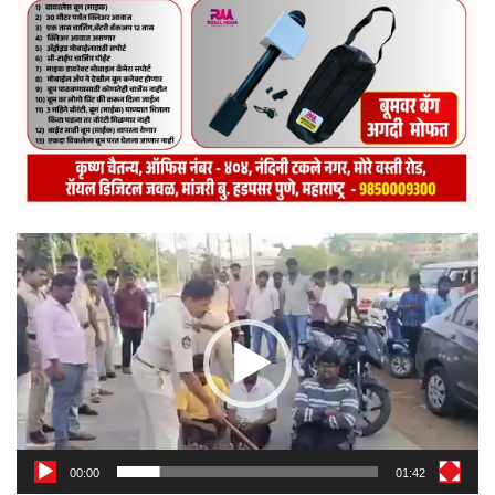
Video
Player
00:00
01:42