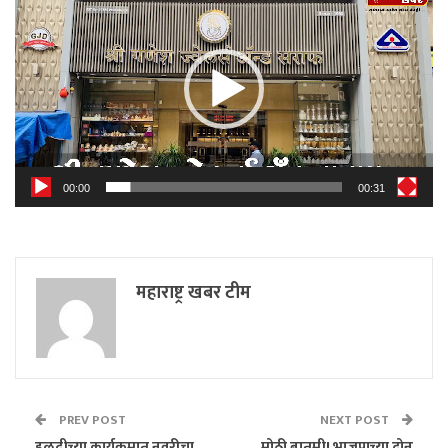
Player
00:00
00:31
महाराष्ट्र खबर टीम
PREV POST
NEXT POST
हळदीच्या कार्यक्रमात नवरीचा
मोठी बातमी! भाजपाच्या दोन