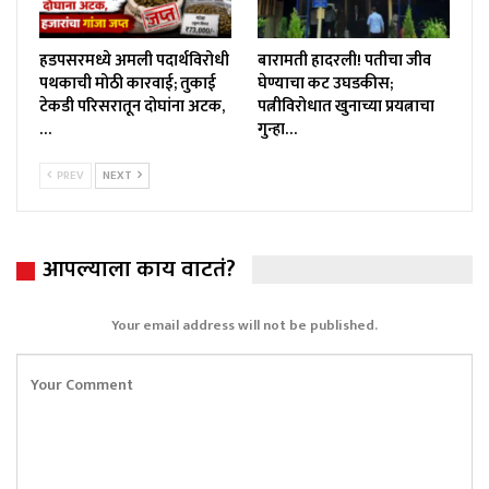
हडपसरमध्ये अमली पदार्थविरोधी
बारामती हादरली! पतीचा जीव
पथकाची मोठी कारवाई; तुकाई
घेण्याचा कट उघडकीस;
टेकडी परिसरातून दोघांना अटक,
पत्नीविरोधात खुनाच्या प्रयत्नाचा
…
गुन्हा…
PREV
NEXT
आपल्याला काय वाटतं?
Your email address will not be published.