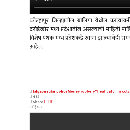
कोल्हापूर जिल्ह्यातील बालिंगा येथील कात्या
दरोडेखोर मध्य प्रदेशातील असल्याची माहिती पोलि
विशेष पथक मध्य प्रदेशकडे रवाना झाल्याचेही समजते
आहेत.
Jalgaon rular police
Money robbery
Theaf catch in cctv
482
Share
जाहिरात