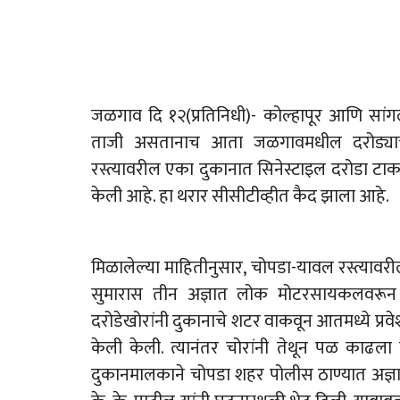
जळगाव दि १२(प्रतिनिधी)- कोल्हापूर आणि सांगल
ताजी असतानाच आता जळगावमधील दरोड्याची
रस्त्यावरील एका दुकानात सिनेस्टाइल दरोडा टा
केली आहे. हा थरार सीसीटीव्हीत कैद झाला आहे.
मिळालेल्या माहितीनुसार, चोपडा-यावल रस्त्यावरील 
सुमारास तीन अज्ञात लोक मोटरसायकलवरून त्य
दरोडेखोरांनी दुकानाचे शटर वाकवून आतमध्ये प्रव
केली केली. त्यानंतर चोरांनी तेथून पळ काढल
दुकानमालकाने चोपडा शहर पोलीस ठाण्यात अज्ञात 