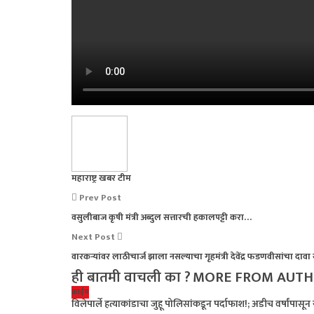
महाराष्ट्र खबर टीम
Prev Post
वसुलीबाज कृषी मंत्री अब्दुल सत्तारची हकालपट्टी करा…
Next Post
वारकऱ्यांवर लाठीचार्ज झाला नसल्याचा गृहमंत्री देवेंद्र फडणवीसांचा दावा
ही बातमी वाचली का ?
MORE FROM AUT
क्राईम
विलेपार्ले हत्याकांडाचा जुहू पोलिसांकडून पर्दाफाश!; अडीच वर्षांपास