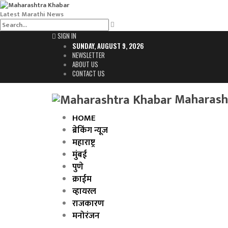
Latest Marathi News
SIGN IN
SUNDAY, AUGUST 9, 2026
NEWSLETTER
ABOUT US
CONTACT US
Maharasht
HOME
ब्रेकिंग न्यूज
महाराष्ट्र
मुंबई
पुणे
क्राईम
व्हायरल
राजकारण
मनोरंजन