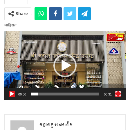
Share
जाहिरात
Video
Player
00:00
00:31
महाराष्ट्र खबर टीम