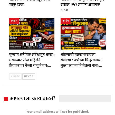
चाकू हल्ला
दाखल, १५२ जणांना अचानक
अटक!
क्राईम
क्राईम
पुण्यात अनैतिक संबंधातून थरार!;
भांडणाची तक्रार करायला
मंगळवार पेठेत महिलेने
गेलेल्या ८ वर्षांच्या चिमुरड्याचा
प्रियकरावर केला चाकूने वार;…
मुख्याध्यापकाने घेतला चावा;…
PREV
NEXT
आपल्याला काय वाटतं?
Your email address will not be published.