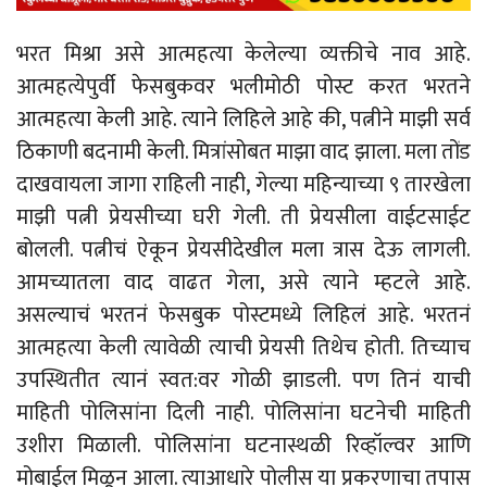
भरत मिश्रा असे आत्महत्या केलेल्या व्यक्तीचे नाव आहे.
आत्महत्येपुर्वी फेसबुकवर भलीमोठी पोस्ट करत भरतने
आत्महत्या केली आहे. त्याने लिहिले आहे की, पत्नीने माझी सर्व
ठिकाणी बदनामी केली. मित्रांसोबत माझा वाद झाला. मला तोंड
दाखवायला जागा राहिली नाही, गेल्या महिन्याच्या ९ तारखेला
माझी पत्नी प्रेयसीच्या घरी गेली. ती प्रेयसीला वाईटसाईट
बोलली. पत्नीचं ऐकून प्रेयसीदेखील मला त्रास देऊ लागली.
आमच्यातला वाद वाढत गेला, असे त्याने म्हटले आहे.
असल्याचं भरतनं फेसबुक पोस्टमध्ये लिहिलं आहे. भरतनं
आत्महत्या केली त्यावेळी त्याची प्रेयसी तिथेच होती. तिच्याच
उपस्थितीत त्यानं स्वत:वर गोळी झाडली. पण तिनं याची
माहिती पोलिसांना दिली नाही. पोलिसांना घटनेची माहिती
उशीरा मिळाली. पोलिसांना घटनास्थळी रिव्हॉल्वर आणि
मोबाईल मिळून आला. त्याआधारे पोलीस या प्रकरणाचा तपास