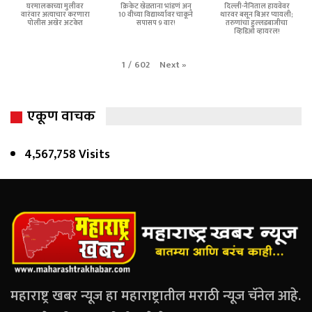
घरमालकाच्या मुलीवर
क्रिकेट खेळताना भांडणं अन्
दिल्ली-नैनिताल हायवेवर
वारंवार अत्याचार करणारा
10 वीच्या विद्यार्थ्यावर चाकूने
थारवर बसून बिअर प्यायली;
पोलीस अखेर अटकेत
सपासप 9 वार!
तरुणांचा हुल्लडबाजीचा
व्हिडिओ व्हायरल!
Next
»
1
/
602
एकूण वाचक
4,567,758 Visits
महाराष्ट्र खबर न्यूज हा महाराष्ट्रातील मराठी न्यूज चॅनेल आहे.