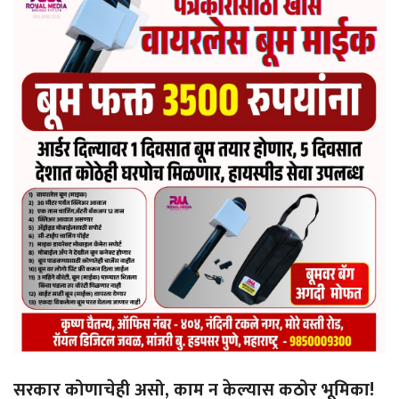
सरकार कोणाचेही असो, काम न केल्यास कठोर भूमिका!