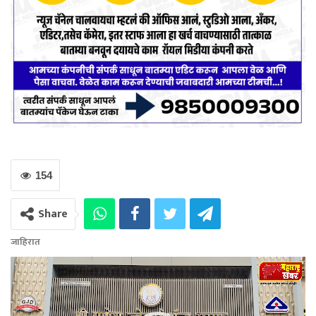
154
Share
जाहिरात
Video
Player