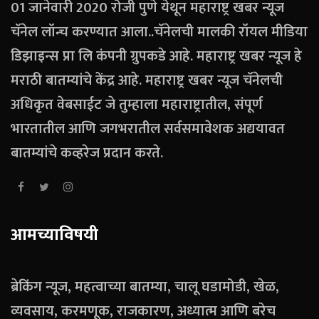
01 जानेवारी 2020 रोजी पुणे येथून महाराष्ट्र खबर न्यूज
चॅनेल लॉन्च करण्यात आला..चॅनेलची मालकी रॉयल मीडिया
डिझाइन्स प्रा लि कंपनी ग्रुपकडे आहे. महाराष्ट्र खबर न्यूज हे
मराठी बातम्यांचे केंद्र आहे. महाराष्ट्र खबर न्यूज चॅनेलची
अधिकृत वेबसाईट जे तुम्हाला महाराष्ट्रातील, संपूर्ण
भारतातील आणि जगभरातील सर्वसमावेशक अद्ययावत
बातम्यांचे कव्हरेज प्रदान करते.
आमच्याविषयी
ब्रेकिंग न्यूज, महत्वाच्या बातम्या, चालू घडामोडी, खेळ,
व्यवसाय, करमणूक, राजकारण, अध्यात्म आणि बरेच