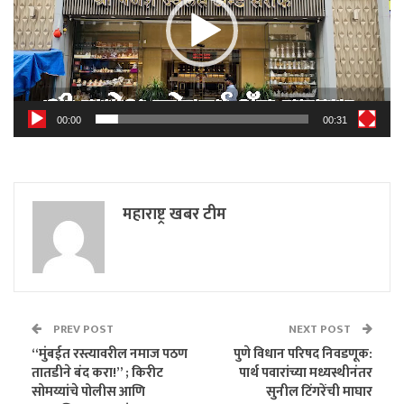
00:00
00:31
महाराष्ट्र खबर टीम
PREV POST
NEXT POST
“मुंबईत रस्त्यावरील नमाज पठण
पुणे विधान परिषद निवडणूक:
तातडीने बंद करा!” ; किरीट
पार्थ पवारांच्या मध्यस्थीनंतर
सोमय्यांचे पोलीस आणि
सुनील टिंगरेंची माघार