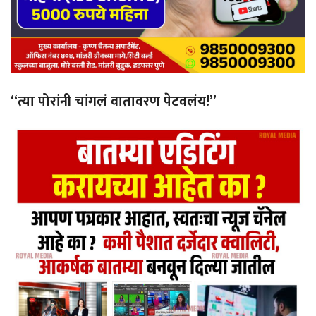
“त्या पोरांनी चांगलं वातावरण पेटवलंय!”