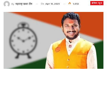
ब्रेकिंग न्यूज
On
Apr 13, 2025
1,052
By
महाराष्ट्र खबर टीम