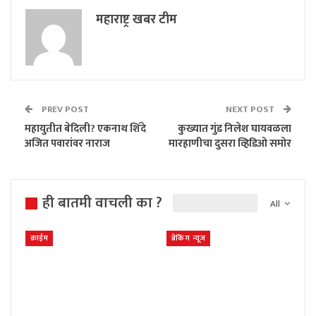
महाराष्ट्र खबर टीम
PREV POST
NEXT POST
महायुतीत बेदिली? एकनाथ शिंदे
कुख्यात गुंड निलेश घायवळला
अजित पवारांवर नाराज
मारहाणीचा दुसरा व्हिडिओ समोर
ही बातमी वाचली का ?
All
क्राईम
ब्रेकिंग न्यूज