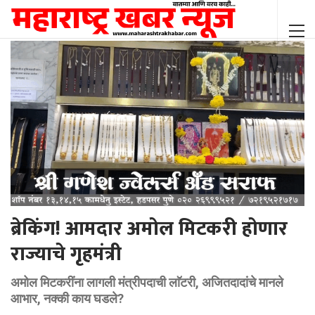
ब्रेकिंग! आमदार अमोल मिटकरी होणार
राज्याचे गृहमंत्री
अमोल मिटकरींना लागली मंत्रीपदाची लाॅटरी, अजितदादांचे मानले
आभार, नक्की काय घडले?