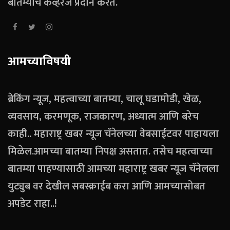
बातम्यांचे कव्हरेज प्रदान करते.
आमच्याविषयी
ब्रेकिंग न्यूज, महत्वाच्या बातम्या, चालू घडामोडी, खेळ,
व्यवसाय, करमणूक, राजकारण, अध्यात्म आणि बरेच
काही.. महाराष्ट्र खबर न्यूज चॅनेलच्या वेबसाईटवर पाहायला
मिळेल.आमच्या बातम्या निपक्ष असतात. तसेच महत्वाच्या
बातम्या पाहण्यासाठी आमच्या महाराष्ट्र खबर न्यूज चॅनेलला
युट्युब वर देखील सबस्क्राईब करा आणि आमच्यासोबत
अपडेट राहा..!