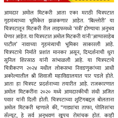
आमदार अमोल मिटकरी आता एका मराठी चित्रपटात
गृहमंत्र्याच्या भूमिकेत झळकणार आहेत. ‘बिल्लोरी’ या
चित्रपटातून मिटकरी रील लाइफमध्ये ‘मंत्री’ होण्याचा अनुभव
घेणार आहेत. या चित्रपटात अमोल मिटकरी यांनी ‘आप्पासाहेब
पाटील’ नावाच्या गृहमंत्र्याची भूमिका साकारली आहे.
चित्रपटाचे निर्माते प्रशांत मानकर असून, दिग्दर्शनाची धुरा
सुनिल शिरसाठ यांनी सांभाळली आहे. या चित्रपटाचे
चित्रीकरण २०२४ मधील लोकसभा निवडणुकांच्या आधी
अकोल्यातील श्री शिवाजी महाविद्यालयात पार पडले होते.
आता हा चित्रपट प्रदर्शनाच्या तयारीत आहे. राजकारणात
अमोल मिटकरींना २०२० मध्ये आमदारकीची संधी अजित
पवार यांनी दिली होती. चित्रपटाच्या शुटिंगबद्दल बोलताना
अमोल मिटकरी म्हणाले की, “गाड्यांचा ताफा, पोलिसांचा
सॅल्युट, हे सर्व अनुभवणं खूपच रोमांचक होतं. काही