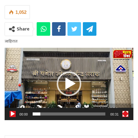
1,052
Share
जाहिरात
Video
Player
00:00
00:31