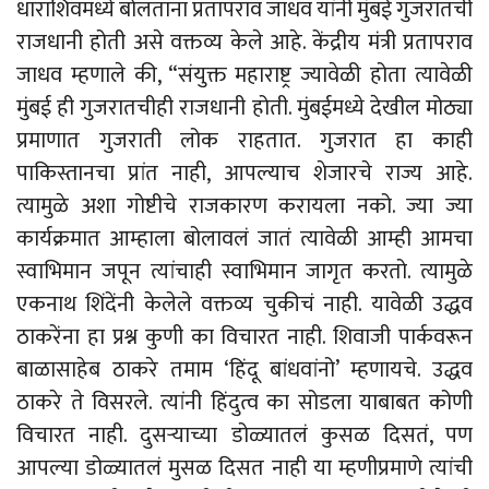
धाराशिवमध्ये बोलताना प्रतापराव जाधव यांनी मुंबई गुजरातची
राजधानी होती असे वक्तव्य केले आहे. केंद्रीय मंत्री प्रतापराव
जाधव म्हणाले की, “संयुक्त महाराष्ट्र ज्यावेळी होता त्यावेळी
मुंबई ही गुजरातचीही राजधानी होती. मुंबईमध्ये देखील मोठ्या
प्रमाणात गुजराती लोक राहतात. गुजरात हा काही
पाकिस्तानचा प्रांत नाही, आपल्याच शेजारचे राज्य आहे.
त्यामुळे अशा गोष्टीचे राजकारण करायला नको. ज्या ज्या
कार्यक्रमात आम्हाला बोलावलं जातं त्यावेळी आम्ही आमचा
स्वाभिमान जपून त्यांचाही स्वाभिमान जागृत करतो. त्यामुळे
एकनाथ शिंदेंनी केलेले वक्तव्य चुकीचं नाही. यावेळी उद्धव
ठाकरेंना हा प्रश्न कुणी का विचारत नाही. शिवाजी पार्कवरून
बाळासाहेब ठाकरे तमाम ‘हिंदू बांधवांनो’ म्हणायचे. उद्धव
ठाकरे ते विसरले. त्यांनी हिंदुत्व का सोडला याबाबत कोणी
विचारत नाही. दुसऱ्याच्या डोळ्यातलं कुसळ दिसतं, पण
आपल्या डोळ्यातलं मुसळ दिसत नाही या म्हणीप्रमाणे त्यांची