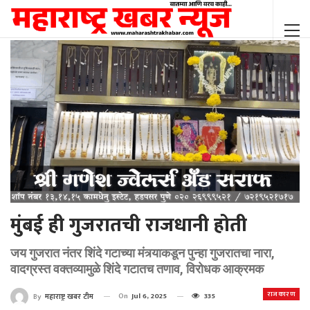
मुंबई ही गुजरातची राजधानी होती
जय गुजरात नंतर शिंदे गटाच्या मंत्र्याकडून पुन्हा गुजरातचा नारा,
वादग्रस्त वक्तव्यामुळे शिंदे गटातच तणाव, विरोधक आक्रमक
राजकारण
On
Jul 6, 2025
335
By
महाराष्ट्र खबर टीम