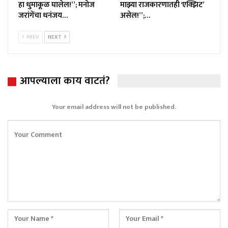
हा धुमाकूळ घालेल!”; मनोज
माझ्या राजकारणातही ‘एक्झिट’
जरांगेंचा धनंजय…
असेल!”;…
PREV
NEXT
आपल्याला काय वाटतं?
Your email address will not be published.