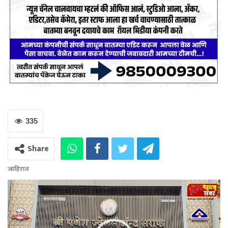
335
Share
जाहिरात
Video
Player