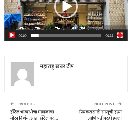
00:00
00:31
महाराष्ट्र खबर टीम
PREV POST
NEXT POST
हाॅटेल भाग्यश्रीचा मालकाचा
प्रियकरासाठी सासूची हत्या
मोठा निर्णय, आता हाॅटेल बंद…
आणि पतीवरही हल्ला