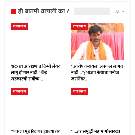
ही बातमी वाचली का ?
All
राजकारण
राजकारण
‘SC-ST आरक्षणात क्रिमी लेयर
“आरोप करायला अक्कल लागत
लागू होणार नाही!’; केंद्र
नाही…”; भाजप नेत्याचा मनोज
सरकारची सर्वोच्च…
जरांगेंवर…
राजकारण
राजकारण
“पंकजा मुंडे रिटायर झाल्या तर
“…तर समृद्धी महामार्गासारखा