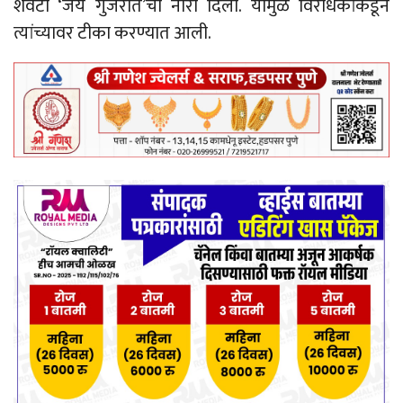
शेवटी ‘जय गुजरात’चा नारा दिला. यामुळे विरोधकांकडून
त्यांच्यावर टीका करण्यात आली.