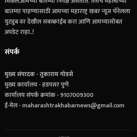
मिळेल.आमच्या बातम्या निपक्ष असतात. तसेच महत्वाच्या
बातम्या पाहण्यासाठी आमच्या महाराष्ट्र खबर न्यूज चॅनेलला
युट्युब वर देखील सबस्क्राईब करा आणि आमच्यासोबत
अपडेट राहा..!
संपर्क
मुख्य संपादक - तुकाराम गोडसे
मुख्य कार्यालय - हडपसर पुणे
कार्यालय संपर्क क्रमांक - 9107009300
ई-मेल - maharashtrakhabarnews@gmail.com