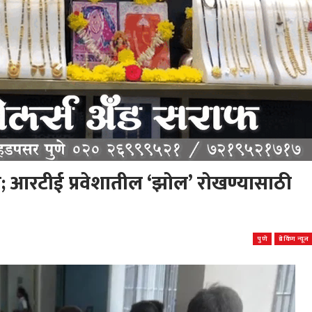
याय; आरटीई प्रवेशातील ‘झोल’ रोखण्यासाठी
पुणे
ब्रेकिंग न्यूज