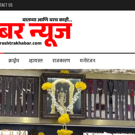
TACT US
क्राईम
व्हायरल
राजकारण
मनोरंजन