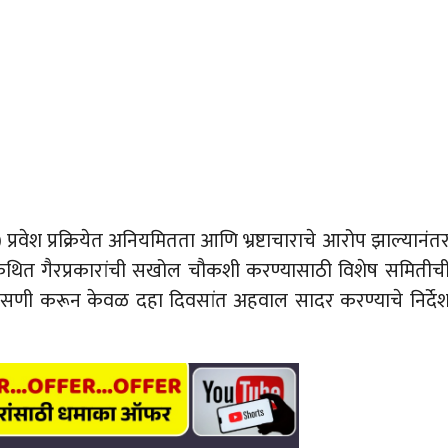
 प्रवेश प्रक्रियेत अनियमितता आणि भ्रष्टाचाराचे आरोप झाल्यानंत
थित गैरप्रकारांची सखोल चौकशी करण्यासाठी विशेष समितीच
सणी करून केवळ दहा दिवसांत अहवाल सादर करण्याचे निर्दे