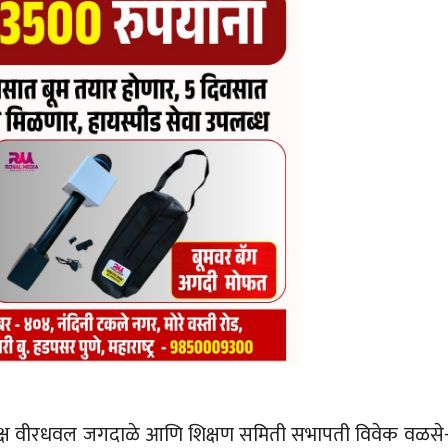
ध्यक्ष वीरधवल जगदाळे आणि शिक्षण समिती सभापती विवेक वळसे