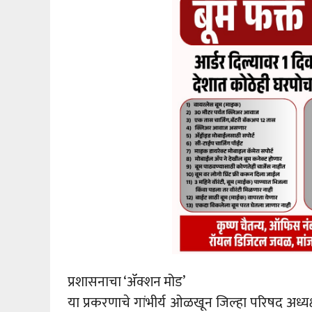
प्रशासनाचा ‘ॲक्शन मोड’
या प्रकरणाचे गांभीर्य ओळखून जिल्हा परिषद अ