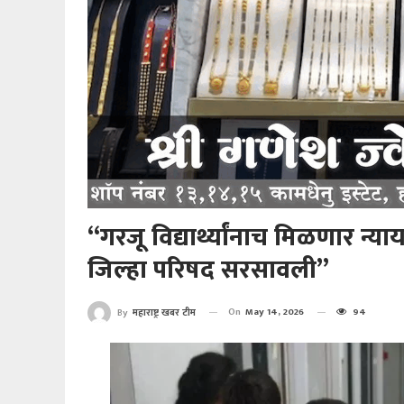
“गरजू विद्यार्थ्यांनाच मिळणार न्
जिल्हा परिषद सरसावली”
On
May 14, 2026
94
By
महाराष्ट्र खबर टीम