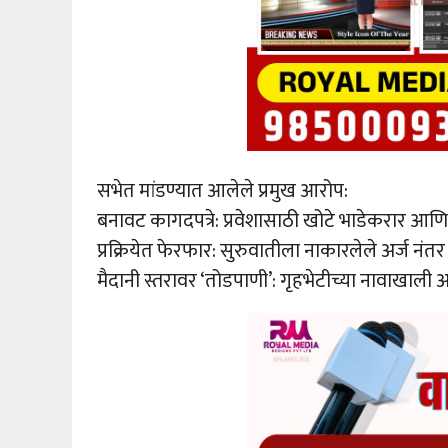
सभेत मांडण्यात आलेले प्रमुख आरोप:
बनावट कागदपत्रे: प्रवेशासाठी खोटे भाडेकरार आणि उ
प्रक्रियेत फेरफार: सुरुवातीला नाकारलेले अर्ज नंतर 
मैदानी स्तरावर ‘तोडपाणी’: गृहभेटीच्या नावाखाल