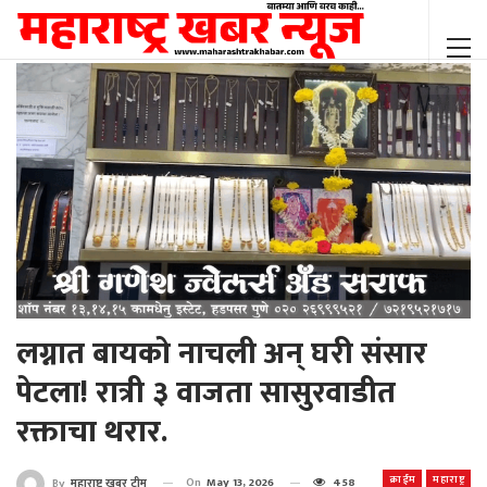
लग्नात बायको नाचली अन् घरी संसार
पेटला! रात्री ३ वाजता सासुरवाडीत
रक्ताचा थरार.
क्राईम
महाराष्ट्र
On
May 13, 2026
458
By
महाराष्ट्र खबर टीम