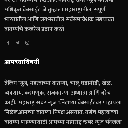
मराठी बातम्यांचे केंद्र आहे. महाराष्ट्र खबर न्यूज चॅनेलची
अधिकृत वेबसाईट जे तुम्हाला महाराष्ट्रातील, संपूर्ण
भारतातील आणि जगभरातील सर्वसमावेशक अद्ययावत
बातम्यांचे कव्हरेज प्रदान करते.
आमच्याविषयी
ब्रेकिंग न्यूज, महत्वाच्या बातम्या, चालू घडामोडी, खेळ,
व्यवसाय, करमणूक, राजकारण, अध्यात्म आणि बरेच
काही.. महाराष्ट्र खबर न्यूज चॅनेलच्या वेबसाईटवर पाहायला
मिळेल.आमच्या बातम्या निपक्ष असतात. तसेच महत्वाच्या
बातम्या पाहण्यासाठी आमच्या महाराष्ट्र खबर न्यूज चॅनेलला