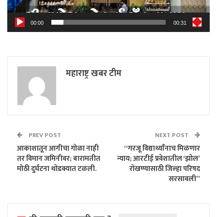
00:00
00:31
महाराष्ट्र खबर टीम
PREV POST
NEXT POST
आकाशातून आगीचा गोळा नाही
“गरजू विद्यार्थ्यांनाच मिळणार
तर विमान जमिनीवर; बारामतीत
न्याय; आरटीई प्रवेशातील ‘झोल’
मोठी दुर्घटना थोडक्यात टळली.
रोखण्यासाठी जिल्हा परिषद
सरसावली”