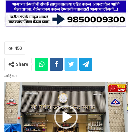
458
Share
जाहिरात
Video
Player