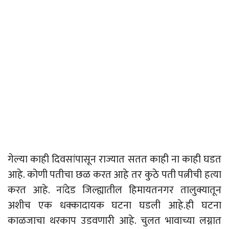
गेल्या काही दिवसांपासून राज्यात सतत काही ना काही घडत
आहे. कोणी पतीचा छळ करत आहे तर कुठे पती पत्नीची हत्या
करत आहे. नांदेड जिल्ह्यातील हिमायतनगर तालुक्यातून
अशीच एक धक्कादायक घटना घडली आहे.ही घटना
काळजाचा थरकाप उडवणारी आहे. चुलत भावाच्या लग्नात