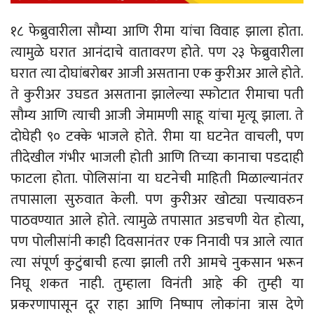
१८ फेब्रुवारीला साैम्या आणि रीमा यांचा विवाह झाला होता.
त्यामुळे घरात आनंदाचे वातावरण होते. पण २३ फेब्रुवारीला
घरात त्या दोघांबरोबर आजी असताना एक कुरीअर आले होते.
ते कुरीअर उघडत असताना झालेल्या स्फोटात रीमाचा पती
सौम्य आणि त्याची आजी जेमामणी साहू यांचा मृत्यू झाला. ते
दोघेही ९० टक्के भाजले होते. रीमा या घटनेत वाचली, पण
तीदेखील गंभीर भाजली होती आणि तिच्या कानाचा पडदाही
फाटला होता. पोलिसांना या घटनेची माहिती मिळाल्यानंतर
तपासाला सुरुवात केली. पण कुरीअर खोट्या पत्त्यावरुन
पाठवण्यात आले होते. त्यामुळे तपासात अडचणी येत होत्या,
पण पोलीसांनी काही दिवसानंतर एक निनावी पत्र आले त्यात
त्या संपूर्ण कुटुंबाची हत्या झाली तरी आमचे नुकसान भरून
निघू शकत नाही. तुम्हाला विनंती आहे की तुम्ही या
प्रकरणापासून दूर राहा आणि निष्पाप लोकांना त्रास देणे