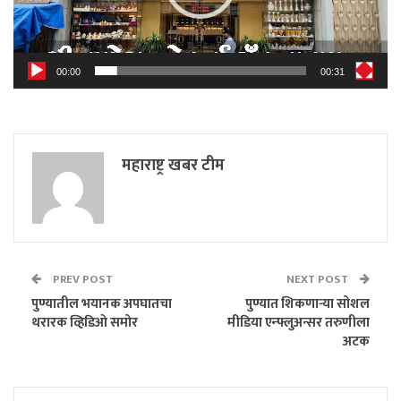
00:00
00:31
महाराष्ट्र खबर टीम
PREV POST
NEXT POST
पुण्यातील भयानक अपघातचा
पुण्यात शिकणाऱ्या सोशल
थरारक व्हिडिओ समोर
मीडिया एन्फ्लुअन्सर तरुणीला
अटक