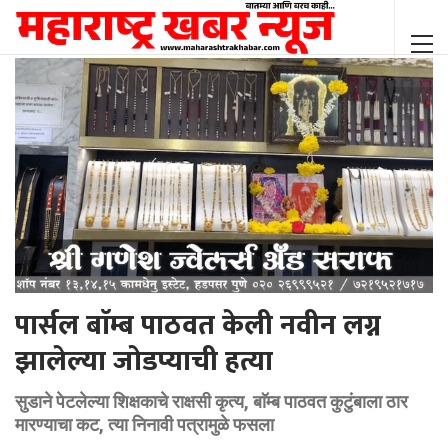
पार्सल बाॅम्ब पाठवत केली नवीन लग्न
झालेल्या जोडप्याची हत्या
सुडाने पेटलेल्या शिक्षकाचे राक्षसी कृत्य, बाॅम्ब पाठवत कुटुंबाला ठार
मारण्याचा कट, त्या निनावी पत्रामुळे फसला