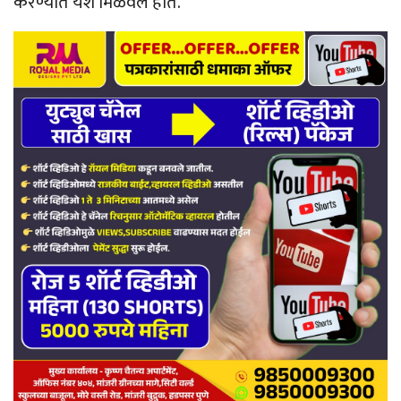
करण्यात यश मिळवले होते.