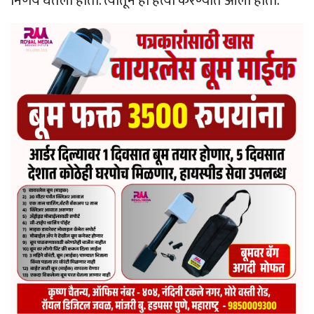
निर्णय घेतला होता. त्यातून ही हत्या करण्यात आली होती.