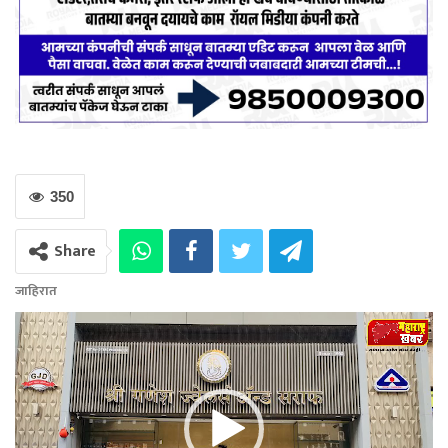
350
Share
जाहिरात
Video
Player