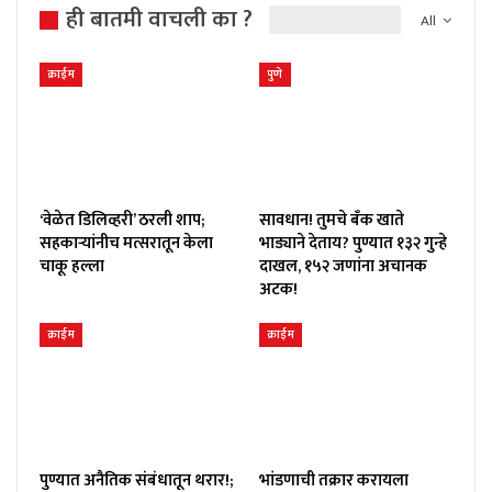
ही बातमी वाचली का ?
All
क्राईम
पुणे
‘वेळेत डिलिव्हरी’ ठरली शाप;
सावधान! तुमचे बँक खाते
सहकाऱ्यांनीच मत्सरातून केला
भाड्याने देताय? पुण्यात १३२ गुन्हे
चाकू हल्ला
दाखल, १५२ जणांना अचानक
अटक!
क्राईम
क्राईम
पुण्यात अनैतिक संबंधातून थरार!;
भांडणाची तक्रार करायला