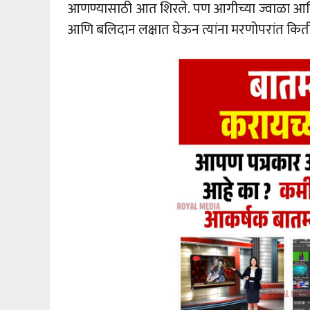
आणण्यासाठी आत शिरले. पण आगीच्या ज्वाळा आणि सोसा
आणि बलिदान लक्षात घेऊन त्यांना मरणोपरांत किर्त