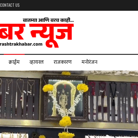
CONTACT US
क्राईम
व्हायरल
राजकारण
मनोरंजन