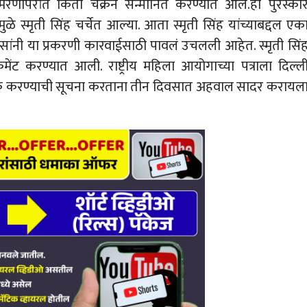
णोपरांत किर्ती चक्रने सन्मानित करण्यात आलं.हा पुरस्का
ुळे स्मृती सिंह चर्चेत आल्या. आता स्मृती सिंह यांच्याबद्दल एक
सांनी या प्रकरणी कारवाईसाठी पावलं उचलली आहेत. स्मृती सिं
ेंट करण्यात आली. राष्ट्रीय महिला आयोगाच्या पत्राला दिल्ल
टक करण्याची सूचना करताना तीन दिवसात अहवाल सादर करायल