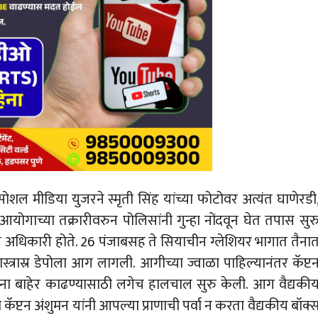
शल मीडिया युजरने स्मृती सिंह यांच्या फोटोवर अत्यंत घाणेरडी
आयोगाच्या तक्रारीवरुन पोलिसांनी गुन्हा नोंदवून घेत तपास सुर
कीय अधिकारी होते. 26 पंजाबसह ते सियाचीन ग्लेशियर भागात तैना
स्त्रास्र डेपोला आग लागली. आगीच्या ज्वाळा पाहिल्यानंतर कॅप्ट
ंना बाहेर काढण्यासाठी लगेच हालचाल सुरु केली. आग वैद्यकी
 कॅप्टन अंशुमन यांनी आपल्या प्राणाची पर्वा न करता वैद्यकीय बॉक्