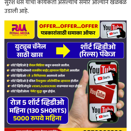
सुरेश धस यांचा कार्यकर्ता असल्याचे समोर आल्याने खळबळ
उडाली आहे.