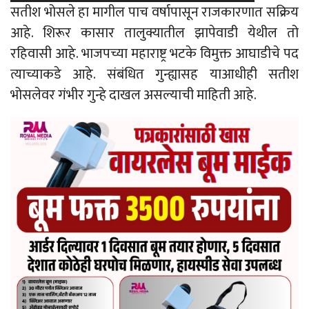
सतीश भोसले हा मागील पाच वर्षापासून राजकारणात सक्रिय
आहे. शिरूर कासार तालुक्यातील झापेवाडी येथील तो
रहिवासी आहे. भाजपच्या महाराष्ट्र भटके विमुक्त आघाडीचे पद
त्याच्याकडे आहे. संबंधित गुन्ह्यासह याआधीही सतीश
भोसलेवर गंभीर गुन्हे दाखल असल्याची माहिती आहे.