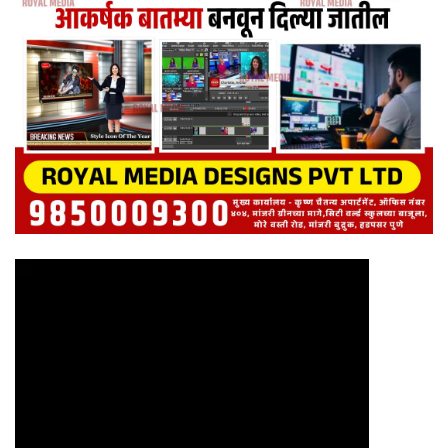
Video
Player