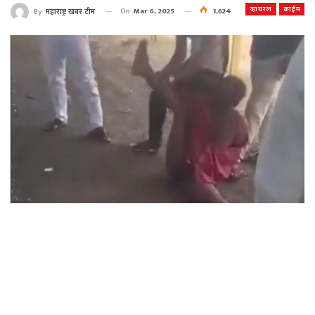
व्हायरल
क्राईम
On
Mar 6, 2025
1,624
By
महाराष्ट्र खबर टीम