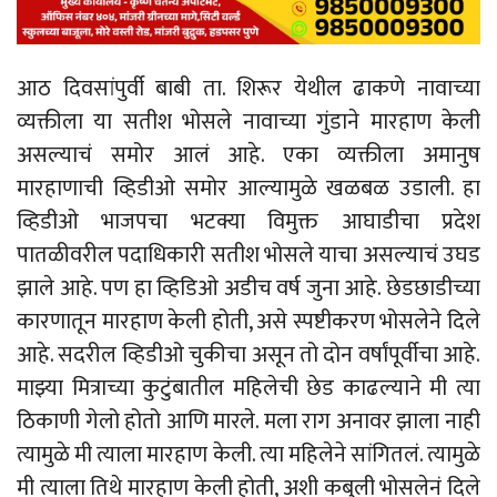
आठ दिवसांपुर्वी बाबी ता. शिरूर येथील ढाकणे नावाच्या
व्यक्तीला या सतीश भोसले नावाच्या गुंडाने मारहाण केली
असल्याचं समोर आलं आहे. एका व्यक्तीला अमानुष
मारहाणाची व्हिडीओ समोर आल्यामुळे खळबळ उडाली. हा
व्हिडीओ भाजपचा भटक्या विमुक्त आघाडीचा प्रदेश
पातळीवरील पदाधिकारी सतीश भोसले याचा असल्याचं उघड
झाले आहे. पण हा व्हिडिओ अडीच वर्ष जुना आहे. छेडछाडीच्या
कारणातून मारहाण केली होती, असे स्पष्टीकरण भोसलेने दिले
आहे. सदरील व्हिडीओ चुकीचा असून तो दोन वर्षांपूर्वीचा आहे.
माझ्या मित्राच्या कुटुंबातील महिलेची छेड काढल्याने मी त्या
ठिकाणी गेलो होतो आणि मारले. मला राग अनावर झाला नाही
त्यामुळे मी त्याला मारहाण केली. त्या महिलेने सांगितलं. त्यामुळे
मी त्याला तिथे मारहाण केली होती, अशी कबुली भोसलेनं दिले