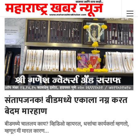
संतापजनक! बीडमध्ये एकाला नग्न करत
बेदम मारहाण
बीडमध्ये चाललय काय? व्हिडिओ व्हायरल, धसांचा कार्यकर्ता म्हणतो,
म्हणून मी मारल कारण...