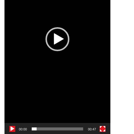
00:00
00:47