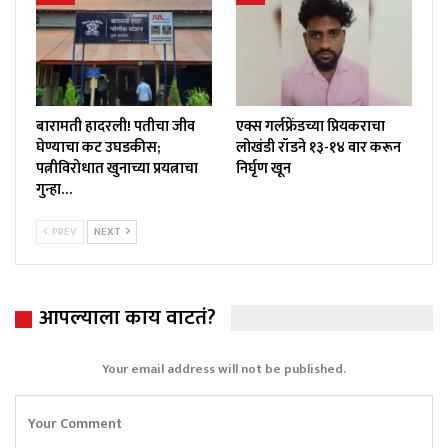
बारामती हादरली! पतीचा जीव
एक्स गर्लफ्रेंडच्या प्रियकराचा
घेण्याचा कट उघडकीस;
लोखंडी रॉडने १३-१४ वार करून
पत्नीविरोधात खुनाच्या प्रयत्नाचा
निर्घृण खून
गुन्हा…
PREV
NEXT
आपल्याला काय वाटतं?
Your email address will not be published.