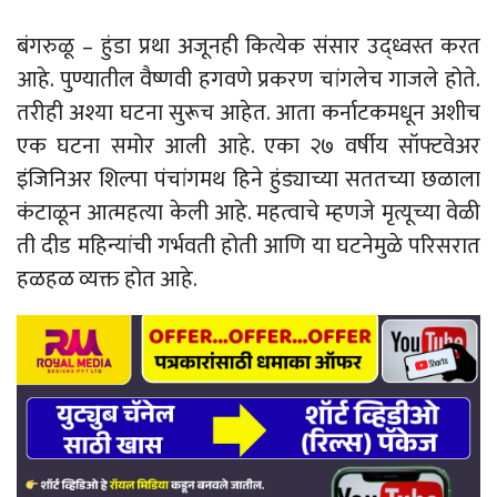
बंगरुळू – हुंडा प्रथा अजूनही कित्येक संसार उद्ध्वस्त करत
आहे. पुण्यातील वैष्णवी हगवणे प्रकरण चांगलेच गाजले होते.
तरीही अश्या घटना सुरूच आहेत. आता कर्नाटकमधून अशीच
एक घटना समोर आली आहे. एका २७ वर्षीय सॉफ्टवेअर
इंजिनिअर शिल्पा पंचांगमथ हिने हुंड्याच्या सततच्या छळाला
कंटाळून आत्महत्या केली आहे. महत्वाचे म्हणजे मृत्यूच्या वेळी
ती दीड महिन्यांची गर्भवती होती आणि या घटनेमुळे परिसरात
हळहळ व्यक्त होत आहे.