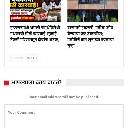
हडपसरमध्ये अमली पदार्थविरोधी
बारामती हादरली! पतीचा जीव
पथकाची मोठी कारवाई; तुकाई
घेण्याचा कट उघडकीस;
टेकडी परिसरातून दोघांना अटक,
पत्नीविरोधात खुनाच्या प्रयत्नाचा
…
गुन्हा…
PREV
NEXT
आपल्याला काय वाटतं?
Your email address will not be published.