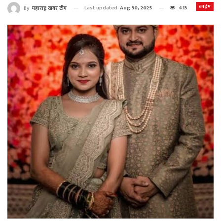
क्राईम
Last updated
Aug 30, 2025
413
By
महाराष्ट्र खबर टीम