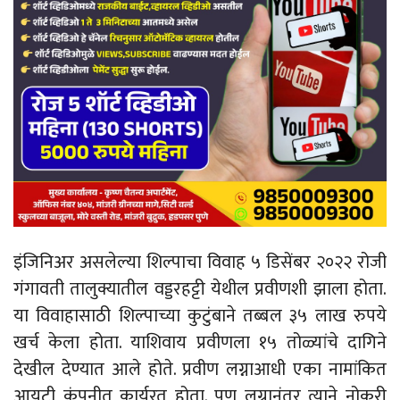
इंजिनिअर असलेल्या शिल्पाचा विवाह ५ डिसेंबर २०२२ रोजी
गंगावती तालुक्यातील वड्डरहट्टी येथील प्रवीणशी झाला होता.
या विवाहासाठी शिल्पाच्या कुटुंबाने तब्बल ३५ लाख रुपये
खर्च केला होता. याशिवाय प्रवीणला १५ तोळ्यांचे दागिने
देखील देण्यात आले होते. प्रवीण लग्नाआधी एका नामांकित
आयटी कंपनीत कार्यरत होता. पण लग्नानंतर त्याने नोकरी