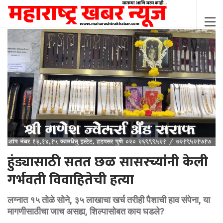
हुंड्यासाठी सतत छळ सासरच्यांनी केली
गर्भवती विवाहितेची हत्या
लग्नात १५ तोळे सोने, ३५ लाखाचा खर्च तरीही पैशाची हाव संपेना, या
मागणीसाठीचा जाच असह्य, शिल्पासोबत काय घडले?