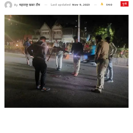
पुणे
Last updated
Nov 9, 2023
540
By
महाराष्ट्र खबर टीम