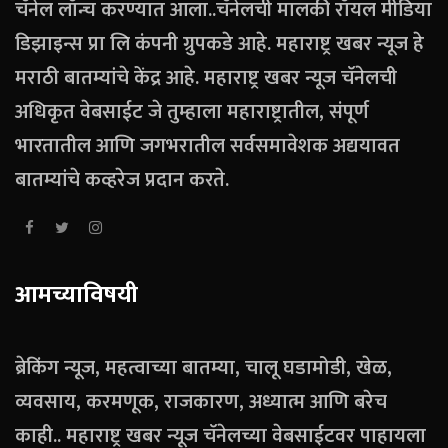
चॅनेल लॉन्च करण्यात आला..चॅनेलची मालकी रॉयल मीडिया
डिझाइन्स प्रा लि कंपनी ग्रुपकडे आहे. महाराष्ट्र खबर न्यूज हे
मराठी बातम्यांचे केंद्र आहे. महाराष्ट्र खबर न्यूज चॅनेलची
अधिकृत वेबसाईट जे तुम्हाला महाराष्ट्रातील, संपूर्ण
भारतातील आणि जगभरातील सर्वसमावेशक अद्ययावत
बातम्यांचे कव्हरेज प्रदान करते.
आमच्याविषयी
ब्रेकिंग न्यूज, महत्वाच्या बातम्या, चालू घडामोडी, खेळ,
व्यवसाय, करमणूक, राजकारण, अध्यात्म आणि बरेच
काही.. महाराष्ट्र खबर न्यूज चॅनेलच्या वेबसाईटवर पाहायला