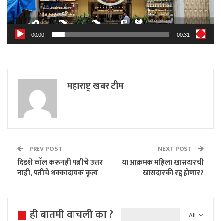
00:00
00:31
महाराष्ट्र खबर टीम
PREV POST
NEXT POST
दिडशे काॅल करूनही पत्नीचे उत्तर
या आक्रमक महिला खासदारची
नाही, पतीचे धक्कादायक कृत्य
खासदारकी रद्द होणार?
ही बातमी वाचली का ?
All