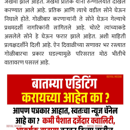
जखमी झाले आहेत. जखमी प्रतिक यांना रुग्णालयात दाखल
करण्यात आले आहे. प्रतिक आणि त्याचे वडील सोने घेऊन
निघाले होते. गोळीबार करणाऱ्यांनी ते सोने घेऊन गेल्याचे
प्रथमदर्शी नागरिकांनी सांगितले आहे. चोरटे त्यांच्याकडे
असलेले सोने हे घेऊन फरार झाले आहेत. अशी माहिती
प्रत्यक्षदर्शीने दिली आहे. ऐन दिवाळीच्या सणावर भर रस्त्यात
गोळीबारचा प्रकार घडल्यामुळे परिसरात मोठं भीतीचे
वातावरण पसरलं आहे.