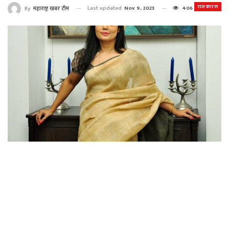
राजकारण
Last updated
Nov 9, 2023
406
By
महाराष्ट्र खबर टीम