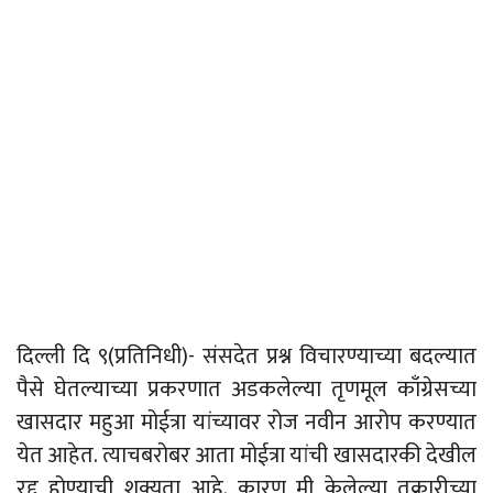
दिल्ली दि ९(प्रतिनिधी)- संसदेत प्रश्न विचारण्याच्या बदल्यात
पैसे घेतल्याच्या प्रकरणात अडकलेल्या तृणमूल काँग्रेसच्या
खासदार महुआ मोईत्रा यांच्यावर रोज नवीन आरोप करण्यात
येत आहेत. त्याचबरोबर आता मोईत्रा यांची खासदारकी देखील
रद्द होण्याची शक्यता आहे. कारण मी केलेल्या तक्रारीच्या