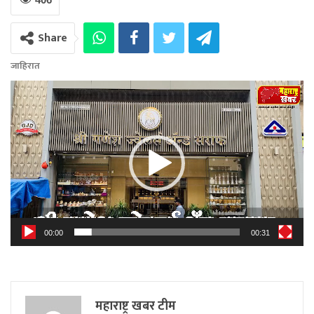
Share
जाहिरात
Video
Player
00:00
00:31
महाराष्ट्र खबर टीम