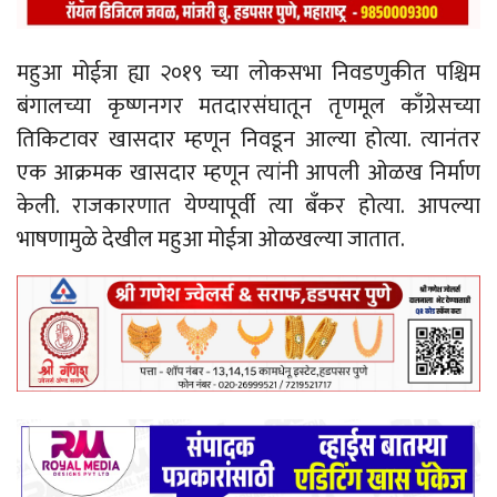
महुआ मोईत्रा ह्या २०१९ च्या लोकसभा निवडणुकीत पश्चिम
बंगालच्या कृष्णनगर मतदारसंघातून तृणमूल काँग्रेसच्या
तिकिटावर खासदार म्हणून निवडून आल्या होत्या. त्यानंतर
एक आक्रमक खासदार म्हणून त्यांनी आपली ओळख निर्माण
केली. राजकारणात येण्यापूर्वी त्या बँकर होत्या. आपल्या
भाषणामुळे देखील महुआ मोईत्रा ओळखल्या जातात.