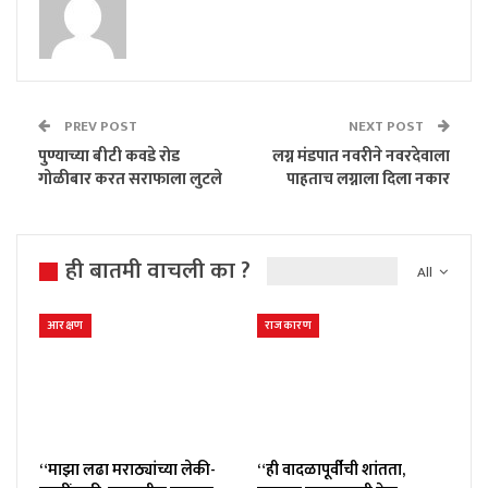
PREV POST
NEXT POST
पुण्याच्या बीटी कवडे रोड
लग्न मंडपात नवरीने नवरदेवाला
गोळीबार करत सराफाला लुटले
पाहताच लग्नाला दिला नकार
ही बातमी वाचली का ?
All
आरक्षण
राजकारण
“माझा लढा मराठ्यांच्या लेकी-
“ही वादळापूर्वीची शांतता,