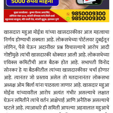
खासदारा महुआ मोईत्रा यांच्या खासदारकीवर आज महत्वाचा
निर्णय होण्याची शक्यता आहे. लोकसभेच्या पोर्टलवर दुबईतून
लॉगिन, पैसे घेऊन अदानींवर प्रश्न विचारल्याचे आरोप आदी
गोष्टींमुळे त्यांची खासदारकी धोक्यात आली आहे. लोकसभेच्या
एथिक्स कमिटीची आज बैठक होत आहे. सभापती विनोद
सोनकर हे या बैठकीतील त्यांच्या खासदारकीवर चर्चा होणार
आहे. त्यानंतर जो प्रस्ताव असेल तो मतदानानंतर लोकसभा
अध्यक्ष ओम बिर्ला यांना पाठवला जाणार आहे. खासदार महुआ
मोईत्रा यांच्यावरील आरोप अत्यंत गंभीर असल्याचे लक्षात
घेऊन समितीने त्यांचे वर्तन आक्षेपार्ह आणि अनैतिक असल्याचे
म्हटले आहे. त्याआधारे ही समिती आपल्या अहवालात महुआचे