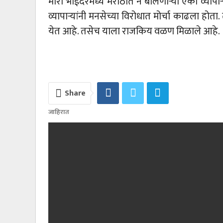
मीरा भाईंदरमध्ये मराठीत न बोलणाऱ्या एका व्याप
व्यापाऱ्यांनी मनसेच्या विरोधात मोर्चा काढला होता. 
येत आहे. तसेच याला राजकिय वळण मिळाले आहे.
Share
जाहिरात