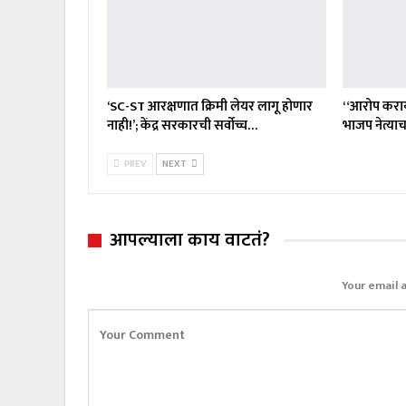
‘SC-ST आरक्षणात क्रिमी लेयर लागू होणार
“आरोप करा
नाही!’; केंद्र सरकारची सर्वोच्च…
भाजप नेत्या
PREV
NEXT
आपल्याला काय वाटतं?
Your email 