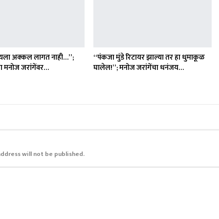
यला अक्कल लागत नाही…”;
“पंकजा मुंडे रिटायर झाल्या तर हा धुमाकूळ
चा मनोज जरांगेंवर…
घालेल!”; मनोज जरांगेंचा धनंजय…
address will not be published.