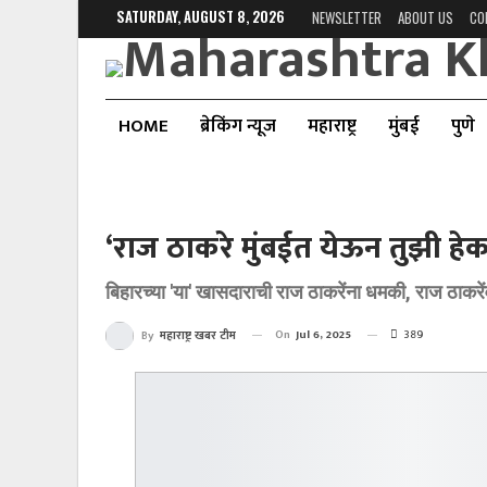
SATURDAY, AUGUST 8, 2026
NEWSLETTER
ABOUT US
CO
HOME
ब्रेकिंग न्यूज
महाराष्ट्र
मुंबई
पुणे
‘राज ठाकरे मुंबईत येऊन तुझी हेक
बिहारच्या 'या' खासदाराची राज ठाकरेंना धमकी, राज ठाकरें
On
Jul 6, 2025
389
By
महाराष्ट्र खबर टीम