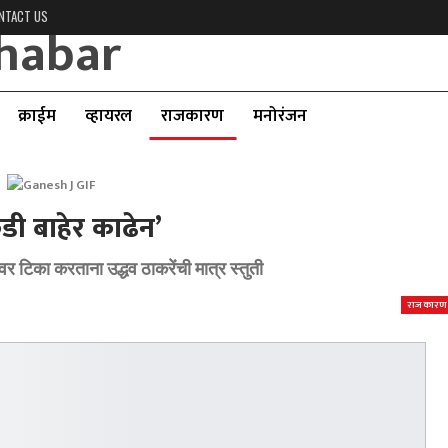
NTACT US
क्राईम
व्हायरल
राजकारण
मनोरंजन
डी बाहेर काढेन’
वर टिका करताना उद्धव ठाकरेंची मात्र स्तुती
राजकारण