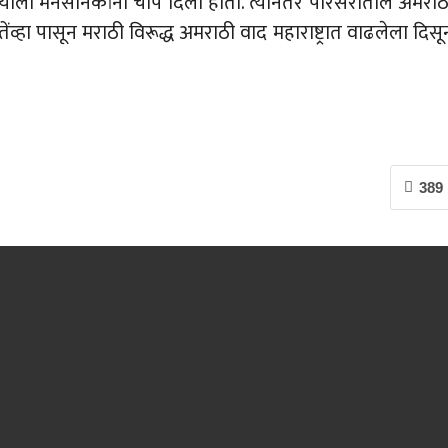
ाऱ्याला मनसैनिकांनी चोप दिला होता. त्यानंतर परिसरातील अमराठ
तेंव्हा पासून मराठी विरूद्ध अमराठी वाद महाराष्ट्रात वाढलेला दिसू
389