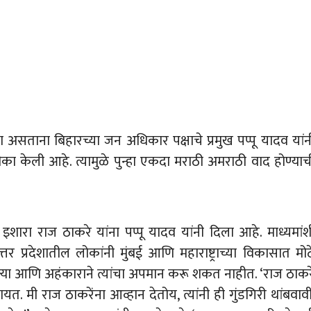
सताना बिहारच्या जन अधिकार पक्षाचे प्रमुख पप्पू यादव यांन
 टीका केली आहे. त्यामुळे पुन्हा एकदा मराठी अमराठी वाद होण्याच
शारा राज ठाकरे यांना पप्पू यादव यांनी दिला आहे. माध्यमांश
र प्रदेशातील लोकांनी मुंबई आणि महाराष्ट्राच्या विकासात मोठ
क्या आणि अहंकाराने त्यांचा अपमान करू शकत नाहीत. ‘राज ठाकर
ायत. मी राज ठाकरेंना आव्हान देतोय, त्यांनी ही गुंडगिरी थांबवावी