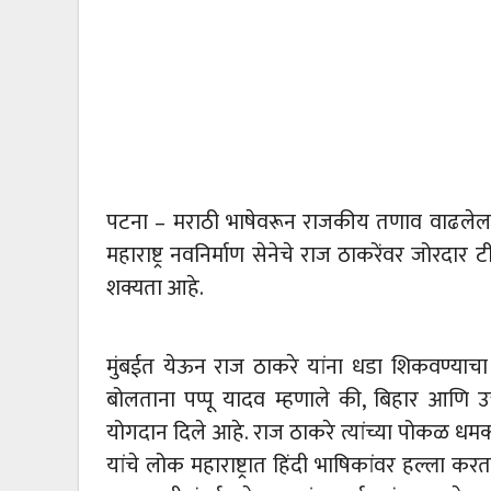
पटना – मराठी भाषेवरून राजकीय तणाव वाढलेला अ
महाराष्ट्र नवनिर्माण सेनेचे राज ठाकरेंवर जोरदार
शक्यता आहे.
मुंबईत येऊन राज ठाकरे यांना धडा शिकवण्याचा इ
बोलताना पप्पू यादव म्हणाले की, बिहार आणि उत्त
योगदान दिले आहे. राज ठाकरे त्यांच्या पोकळ धम
यांचे लोक महाराष्ट्रात हिंदी भाषिकांवर हल्ला करत