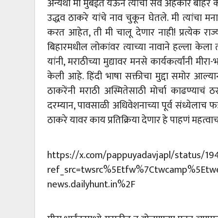
अन्यथा मी मुंबईत येऊन त्यांचा सर्व अहंकार बाहेर 
उद्धव ठाकरे यांचे नाव चुकून घेतले. मी त्यांचा
करत आहेत, ती मी चालू देणार नाही! प्रत्येक रा
बिहारमधील लोकांवर त्याच्या नावाने हल्ला केला 
यांनी, मराठीच्या मुद्यावर मनसे कार्यकर्त्यांनी मीर
केली आहे. हिंदी भाषा सक्तीचा मुद्दा समोर आल्
ठाकरेंनी मराठी अस्मितेसाठी मोर्चा काढण्याचं 
दरम्यान, पावसाळी अधिवेशनाच्या पूर्व संध्येलाच
ठाकरे यावर काय प्रतिक्रिया देणार हे पाहणं महत्वाच
https://x.com/pappuyadavjapl/status/1
ref_src=twsrc%5Etfw%7Ctwcamp%5Etw
news.dailyhunt.in%2F