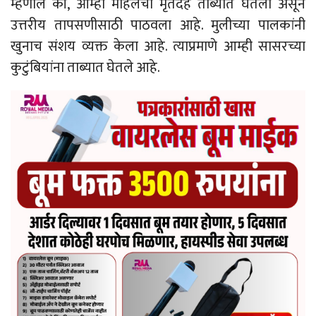
म्हणाले की, आम्ही महिलेचा मृतदेह ताब्यात घेतला असून
उत्तरीय तापसणीसाठी पाठवला आहे. मुलीच्या पालकांनी
खुनाच संशय व्यक्त केला आहे. त्याप्रमाणे आम्ही सासरच्या
कुटुंबियांना ताब्यात घेतले आहे.