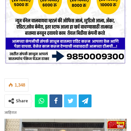
1,348
Share
जाहिरात
Video
Player