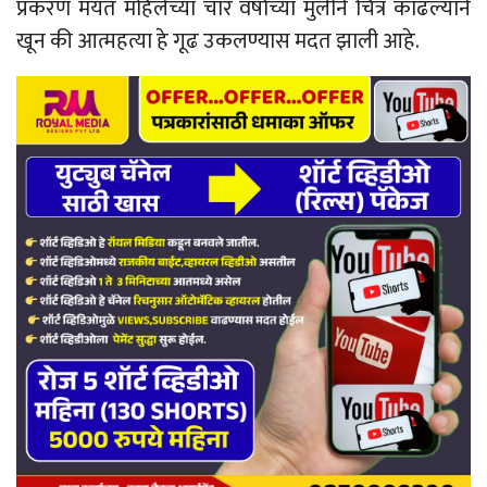
प्रकरण मयत महिलेच्या चार वर्षाच्या मुलीने चित्र काढल्याने
खून की आत्महत्या हे गूढ उकलण्यास मदत झाली आहे.