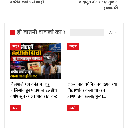
नवरीने केले असे काही…
वादातून दोन गटात तुफान
हाणामारी
ही बातमी वाचली का ?
All
क्राईम
क्राईम
विलेपार्ले हत्याकांडाचा जुहू
जळगावात वर्गमित्रानेच दहावीच्या
पोलिसांकडून पर्दाफाश!; अडीच
विद्यार्थ्यावर केला चॉपरने
वर्षांपासून रचला जात होता कट
प्राणघातक हल्ला; जुन्या…
क्राईम
क्राईम