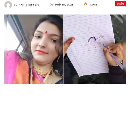
क्राईम
On
Feb 18, 2025
1,348
By
महाराष्ट्र खबर टीम