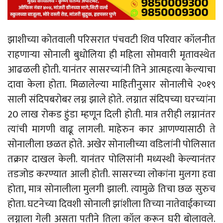
झाशीच्या कोतवाली परिसरात पंचवटी शिव परिवार कॉलनीत
राहणाऱ्या सोनाली बुधोलिया ही महिला सोमवारी मृतावस्थेत
आढळली होती. यानंतर सासरच्यांनी तिने आत्महत्या केल्याचा
दावा केला होता. मिळालेल्या माहितीनुसार सोनालीचे २०१९
साली संदिपबरोबर लग्न झाले होते. लग्नात संदिपच्या घरच्यांना
20 लाख रोकड हुंडा म्हणून दिली होती. मात्र तरीही लग्नानंतर
त्यांची मागणी वाढू लागली. माहेरुन कार आणण्यासाठी ते
सोनालीला छळत होते. अखेर सोनालीच्या वडिलांनी पोलिसात
तक्रार दाखल केली. यानंतर पोलिसांनी मध्यस्थी केल्यानंतर
तडजोड करण्यात आली होती. सासरच्या लोकांना मुलगा हवा
होता, मात्र सोनालीला मुलगी झाली. त्यामुळे तिचा छळ सुरुच
होता. घटनेच्या दिवशी सोनाली झांशीला तिच्या नातेवाईकाच्या
लग्नाला गेली असता पतीने तिला कॉल करून घरी बोलावले.