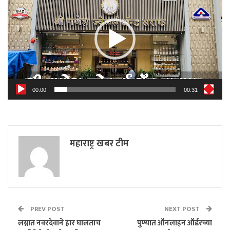
00:00
00:31
महाराष्ट्र खबर टीम
PREV POST
NEXT POST
लग्नात नवरदेवाने हार घालताच
पुण्यात ऑनलाइन ऑर्डरच्या