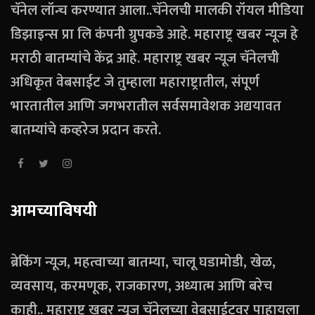
चॅनेल लॉन्च करण्यात आला..चॅनेलची मालकी रॉयल मीडिया
डिझाइन्स प्रा लि कंपनी ग्रुपकडे आहे. महाराष्ट्र खबर न्यूज हे
मराठी बातम्यांचे केंद्र आहे. महाराष्ट्र खबर न्यूज चॅनेलची
अधिकृत वेबसाईट जे तुम्हाला महाराष्ट्रातील, संपूर्ण
भारतातील आणि जगभरातील सर्वसमावेशक अद्ययावत
बातम्यांचे कव्हरेज प्रदान करते.
आमच्याविषयी
ब्रेकिंग न्यूज, महत्वाच्या बातम्या, चालू घडामोडी, खेळ,
व्यवसाय, करमणूक, राजकारण, अध्यात्म आणि बरेच
काही.. महाराष्ट्र खबर न्यूज चॅनेलच्या वेबसाईटवर पाहायला