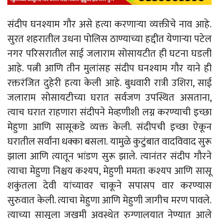
संदीप घनश्याम गौर असे हत्या करणाऱ्या व्यक्तीचे नाव आहे.
सुरत शहरातील उधना पोलिस ठाण्याच्या हद्दीत येणाऱ्या पटेल
नगर परिसरातील साई जलाराम सोसायटीत ही घटना घडली
आहे. पत्नी आणि तीन मुलांसह संदीप घनश्याम गौर याने ही
रक्तरंजित दुहेरी हत्या केली आहे. बुधवारी रात्री उशिरा, साई
जलाराम सोसायटीच्या घरात सर्वजण उपस्थित असताना,
त्याच घरात राहणारा संदीपने मेव्हणीशी लग्न करण्याची इच्छा
मेहुणा आणि सासूकडे व्यक्त केली. संदीपची इच्छा ऐकून
घरातील सर्वांना धक्का बसला. यामुळे कुटुंबात वादविवाद सुरू
झाला आणि त्यातून भांडण सुरू झाले. त्यानंतर संदीप गौरने
त्याचा मेहुणा निश्चय कश्यप, मेहुणी ममता कश्यप आणि सासू
शकुंतला देवी यांच्यावर चाकूने सपासप वार करण्यास
सुरुवात केली. त्याचा मेहुणा आणि मेहुणी जागीच मरण पावले.
त्याच्या सासूला जखमी अवस्थेत रुग्णालयात नेण्यात आले