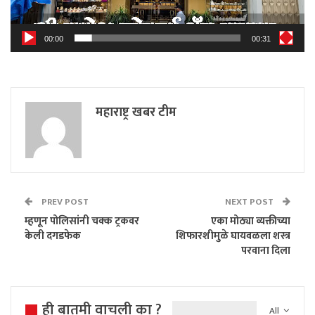
00:00
00:31
महाराष्ट्र खबर टीम
PREV POST
NEXT POST
म्हणून पोलिसांनी चक्क ट्रकवर
एका मोठ्या व्यक्तीच्या
केली दगडफेक
शिफारशीमुळे घायवळला शस्त्र
परवाना दिला
ही बातमी वाचली का ?
All