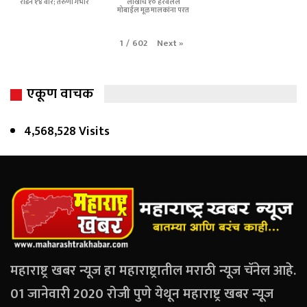
रॉडने १४ वार; तरुणी गंभीर
लाखांचे १० हरवलेले
मोबाईल मूळ मालकांना परत
Next
»
1
/
602
एकूण वाचक
4,568,528 Visits
महाराष्ट्र खबर न्यूज हा महाराष्ट्रातील मराठी न्यूज चॅनेल आहे.
01 जानेवारी 2020 रोजी पुणे येथून महाराष्ट्र खबर न्यूज