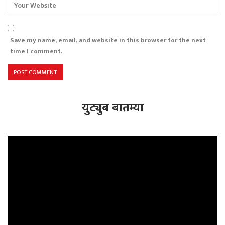
Save my name, email, and website in this browser for the next
time I comment.
युट्युब बातम्या