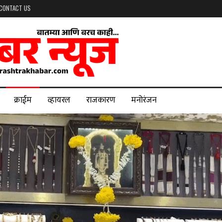
CONTACT US
क्राईम
व्हायरल
राजकारण
मनोरंजन