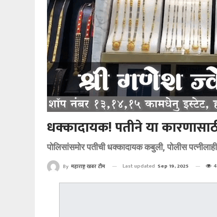
धक्कादायक! पतीने या कारणासाठी 
पोलिसांसमोर पतीची धक्कादायक कबुली, पोलीस पत्नीलाही
Last updated
Sep 19, 2025
4
By
महाराष्ट्र खबर टीम