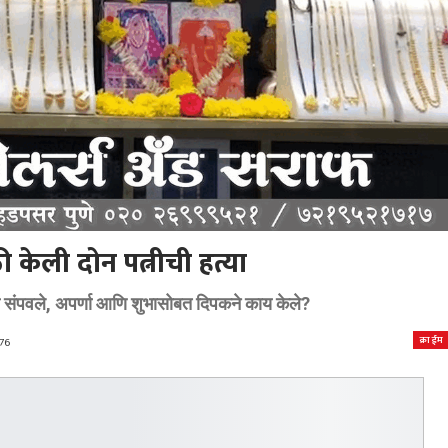
केली दोन पत्नीची हत्या
 संपवले, अपर्णा आणि शुभासोबत दिपकने काय केले?
क्राईम
76