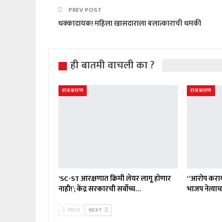
PREV POST
धक्कादायक! महिला खासदाराला बलात्काराची धमकी
ही बातमी वाचली का ?
राजकारण
राजकारण
‘SC-ST आरक्षणात क्रिमी लेयर लागू होणार
“आरोप करा
नाही!’; केंद्र सरकारची सर्वोच्च…
भाजप नेत्याच
PREV
NEXT