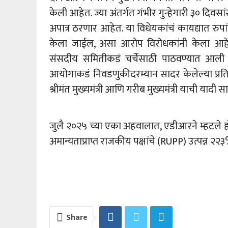
केली आहेत. ज्या अंतर्गत गंभीर गुन्हेगारी ३० दिवसा
अपात्र ठरणार आहेत. या विधेयकांचं कायद्यात रुपा
केला जाईल, असा आरोप विरोधकांनी केला आहे. व
संसदीय समितीकडं चर्चेसाठी पाठवण्यात आली आहेत.
आयोगाकडं निवडणुकीदरम्यान सादर केलेल्या प्रति
श्रीमंत मुख्यमंत्री आणि गरीब मुख्यमंत्री याची यादी
जुलै २०२५ च्या एका अहवालात, एडीआरने म्हटले होत
अमान्यताप्राप्त राजकीय पक्षांचे (RUPP) उत्पन्न 
Share