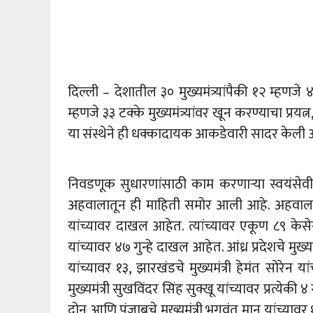
दिल्ली – देशातील ३० मुख्यमंत्र्यांपैकी १२ म्हणजे 
म्हणजे ३३ टक्के मुख्यमंत्र्यांवर खून करण्याचा 
या संस्थेने ही धक्कादायक आकडेवारी सादर केली 
निवडणूक सुधारणांसाठी काम करणाऱ्या स्वयंसेवी 
अहवालातून ही माहिती समोर आली आहे. अहवालानुसार
यांच्यावर दाखल आहेत. त्यांच्यावर एकूण ८९ केसेस
यांच्यावर ४७ गुन्हे दाखल आहेत. आंध्र प्रदेशचे मुख्यमं
यांच्यावर १३, झारखंडचे मुख्यमंत्री हेमंत सोरेन या
मुख्यमंत्री सुखविंदर सिंह सुक्खू यांच्यावर प्रत्येक
दोन आणि पंजाबचे मुख्यमंत्री भगवंत मान यांच्या