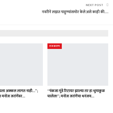
NEXT POST
नवरीने लग्नात पाहुण्यांसमोर केले असे काही की….
राजकारण
यला अक्कल लागत नाही…”;
“पंकजा मुंडे रिटायर झाल्या तर हा धुमाकूळ
ा मनोज जरांगेंवर…
घालेल!”; मनोज जरांगेंचा धनंजय…