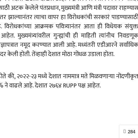
ंसाठी अटक केलेले पंतप्रधान, मुख्यमंत्री आणि मंत्री पदावर राहण्या
ंतर झाल्यानंतर त्याचा वापर हा विरोधकांची सरकारं पाडण्यासाठ
िरोधकांच्या आक्रमक पवित्र्यानंतर आता ही विधेयक संयुक्
 मुख्यमंत्र्यांवरील गुन्ह्यांची ही माहिती त्यांनीच निवडणू
ज्ञापत्रात नमूद करण्यात आली आहे. मध्यंतरी एडीआरने सर्वाधि
 सादर केली होती. तेंव्हाही देशात मोठा गोंधळ उडाला होता.
े की, २०२२-२३ मध्ये देशात नाममात्र मते मिळवणाऱ्या नोंदणीकृ
२२३% ने वाढले आहे. देशात २७६४ RUPP पक्ष आहेत.
284