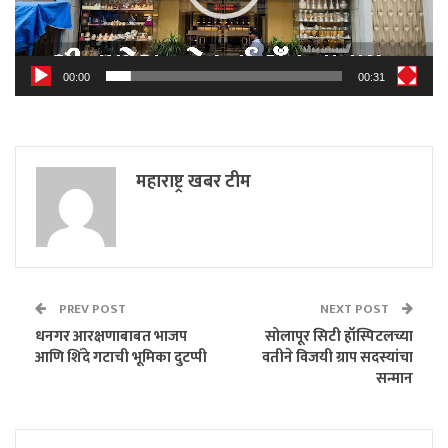
00:00
00:31
महाराष्ट्र खबर टीम
PREV POST
NEXT POST
धनगर आरक्षणाबाबत भाजप
सोलापूर सिटी हॉस्पिटलच्या
आणि शिंदे गटाची भूमिका दुटप्पी
वतीने विजयी ग्राप सदस्यांचा
सन्मान