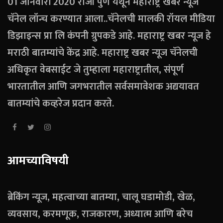
01 जानेवारी 2020 रोजी पुणे येथून महाराष्ट्र खबर न्यूज
चॅनेल लॉन्च करण्यात आला..चॅनेलची मालकी रॉयल मीडिया
डिझाइन्स प्रा लि कंपनी ग्रुपकडे आहे. महाराष्ट्र खबर न्यूज हे
मराठी बातम्यांचे केंद्र आहे. महाराष्ट्र खबर न्यूज चॅनेलची
अधिकृत वेबसाईट जे तुम्हाला महाराष्ट्रातील, संपूर्ण
भारतातील आणि जगभरातील सर्वसमावेशक अद्ययावत
बातम्यांचे कव्हरेज प्रदान करते.
आमच्याविषयी
ब्रेकिंग न्यूज, महत्वाच्या बातम्या, चालू घडामोडी, खेळ,
व्यवसाय, करमणूक, राजकारण, अध्यात्म आणि बरेच