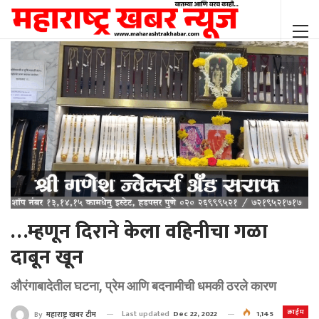
…म्हणून दिराने केला वहिनीचा गळा
दाबून खून
औरंगाबादेतील घटना, प्रेम आणि बदनामीची धमकी ठरले कारण
क्राईम
Last updated
Dec 22, 2022
1,145
By
महाराष्ट्र खबर टीम