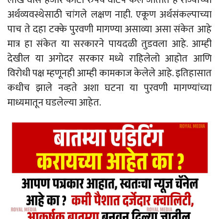
लाख वीस हजार कोटी रुपये वाटप केले जातात हे राज्याच्या
अर्थव्यवस्थेसाठी चांगले लक्षण नाही. एकूण अर्थसंकल्पाच्या
पाच ते दहा टक्के पुरवणी मागण्या असाव्या असा संकेत आहे
मात्र हा संकेत या सरकारने पायदळी तुडवला आहे. आम्ही
देखील या अगोदर सरकार मध्ये राहिलेलो आहोत आणि
विरोधी पक्ष म्हणूनही आम्ही कामकाज केलेले आहे. इतिहासात
कधीच झाले नव्हते अशा घटना या पुरवणी मागण्यांच्या
माध्यमातून घडलेल्या आहेत.