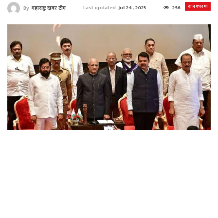
राजकारण
Last updated
Jul 24, 2023
256
By
महाराष्ट्र खबर टीम