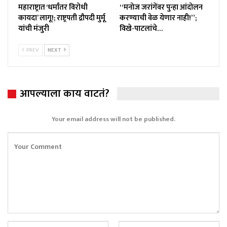
महाराष्ट्रात ‘धर्मांतर विरोधी
“मनोज जरांगेंवर पुन्हा आंदोलन
कायदा’ लागू!; राष्ट्रपती द्रौपदी मुर्मू
करण्याची वेळ येणार नाही!”;
यांची मंजुरी
विखे-पाटलांचे…
PREV
NEXT
आपल्याला काय वाटतं?
Your email address will not be published.