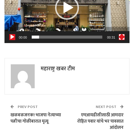
00:00
00:31
महाराष्ट्र खबर टीम
PREV POST
NEXT POST
खळबळजनक! भाजपा नेत्याच्या
एमआयडीसीसाठी आमदार
पत्नीचा गोळीबारात मृत्यू
रोहित पवार यांचे भर पावसात
आंदोलन