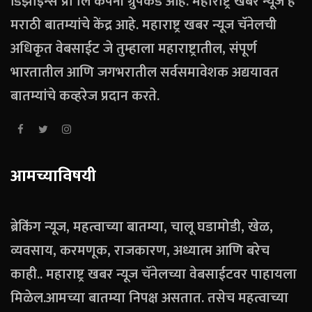
डिझाइन्स प्रा लि कंपनी ग्रुपकडे आहे. महाराष्ट्र खबर न्यूज हे
मराठी बातम्यांचे केंद्र आहे. महाराष्ट्र खबर न्यूज चॅनेलची
अधिकृत वेबसाईट जे तुम्हाला महाराष्ट्रातील, संपूर्ण
भारतातील आणि जगभरातील सर्वसमावेशक अद्ययावत
बातम्यांचे कव्हरेज प्रदान करते.
आमच्याविषयी
ब्रेकिंग न्यूज, महत्वाच्या बातम्या, चालू घडामोडी, खेळ,
व्यवसाय, करमणूक, राजकारण, अध्यात्म आणि बरेच
काही.. महाराष्ट्र खबर न्यूज चॅनेलच्या वेबसाईटवर पाहायला
मिळेल.आमच्या बातम्या निपक्ष असतात. तसेच महत्वाच्या