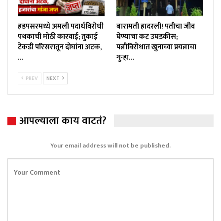
हडपसरमध्ये अमली पदार्थविरोधी
बारामती हादरली! पतीचा जीव
पथकाची मोठी कारवाई; तुकाई
घेण्याचा कट उघडकीस;
टेकडी परिसरातून दोघांना अटक,
पत्नीविरोधात खुनाच्या प्रयत्नाचा
…
गुन्हा…
PREV
NEXT
आपल्याला काय वाटतं?
Your email address will not be published.