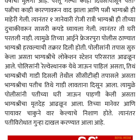
वर्षांची मुलगी आहे. परंतू गेल्या काही दिवसांपासून पती-
पत्नीचा काही कारणावरून वाद झाला आणि पत्नी भाग्यश्री ही
माहेरी गेली. त्यानंतर १ जानेवारी रोजी रात्री भाग्यश्री ही तीच्या
दुचाकीवरून सासरी कपडे घ्यायला गेली. त्यानंतर ती घरी
परतली नाही. त्यामुळे तिच्या आईने फ्रेजरपुरा पोलीस ठाण्यात
भाग्यश्री हरवल्याची तक्रार दिली होती. पोलीसांनी तपास सुरु
केला असता भाग्यश्रीचे लोकेशन स्टेशन परिसरात आढळून
आले. पोलिसांनी रेल्वेस्थानक येथे जाऊन पाहिलं असता, तिथं
भाग्यश्रीची गाडी दिसली तेथील सीसीटीव्ही तपासले असता
भाग्यश्रीचा पतीच तिथे गाडी लावताना दिसून आला. त्यामुळे
पोलीसांनी पतीच्या घरी जाऊन पाहणी केली असता
भाग्यश्रीचा मृतदेह आढळून आला. तिच्या मानेवर आणि
पायावर चाकुने वार केल्याचे निशाण होते. त्यानंतर
पतीविरोधात गुन्हा दाखल करण्यात आला आहे.