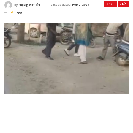
व्हायरल
क्राईम
Last updated
Feb 2, 2025
By
महाराष्ट्र खबर टीम
790