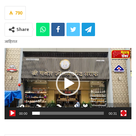
790
Share
जाहिरात
Video
Player
00:00
00:31