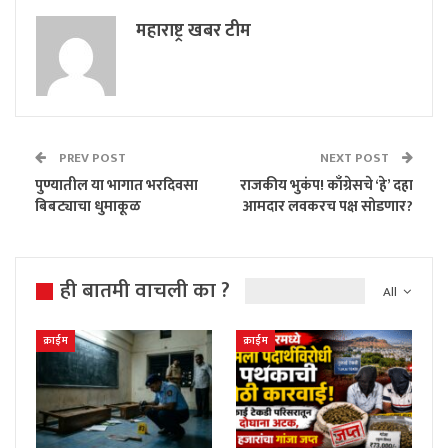
महाराष्ट्र खबर टीम
PREV POST
NEXT POST
पुण्यातील या भागात भरदिवसा
राजकीय भुकंप! काँग्रेसचे ‘हे’ दहा
बिबट्याचा धुमाकूळ
आमदार लवकरच पक्ष सोडणार?
ही बातमी वाचली का ?
All
क्राईम
क्राईम