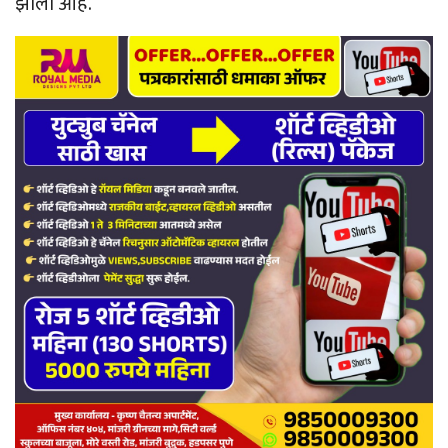
झाला आहे.