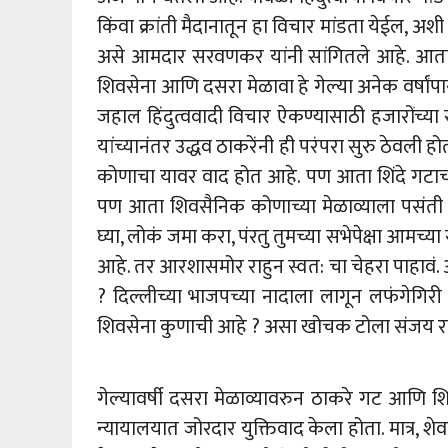
किंवा क्रांती मैदानातून हा विचार मांडता येईल, अशी भू
असे आमदार सरवणकर यांनी सांगितले आहे. आता क
शिवसेना आणि दसरा मेळावा हे गेल्या अनेक वर्षांप
जहाल हिंदुत्ववादी विचार ऐकण्यासाठी हजारोंच्या 
यांच्यानंतर उद्धव ठाकरेंनी ही परंपरा सुरु ठेवली
कोणाचा यावर वाद होत आहे. पण आता शिंदे गटाच्य
पण आता शिवसैनिक कोणाच्या मेळाव्याला पसंती दे
घ्या, लोकं जमा करा, पंरतु तुमच्या सभेपेक्षा आमच
आहे. तर आरशासमोर राहुन स्वत: चा चेहरा पाहा
? दिल्लीच्या भाजपच्या नादाला लागून लफंगेगिरी
शिवसेना कुणाची आहे ? असा खोचक टोला संजय र
गेल्यावर्षी दसरा मेळाव्यावरुन ठाकरे गट आणि शिं
न्यायालयात जोरदार युक्तिवाद केला होता. मात्र, श