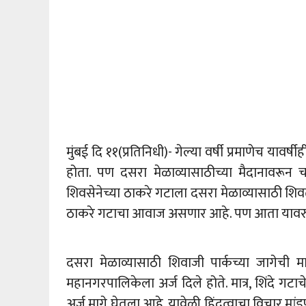
मुंबई दि ११(प्रतिनिधी)- गेल्या वर्षी प्रमाणेच याव
होता. पण दसरा मेळाव्यासाठीच्या मैदानावरून चा
शिवसेनेच्या ठाकरे गटाला दसरा मेळाव्यासाठी शिवती
ठाकरे गटाचा आवाज असणार आहे. पण आता यावरु
दसरा मेळाव्यासाठी शिवाजी पार्कच्या जागेची 
महानगरपालिकेला अर्ज दिले होते. मात्र, शिंदे गटा
अर्ज मागे घेतला आहे. यावेळी हिंदुत्वाचा विचार मां