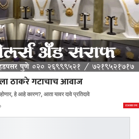
्याला ठाकरे गटाचाच आवाज
वर होणार, हे आहे कारण?, आता यावर दावे प्रतिदावे
राजकारण
0