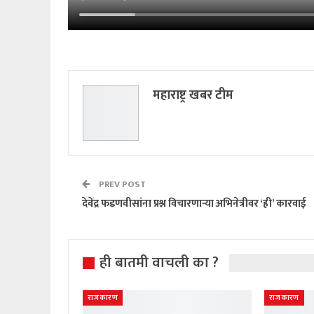
महाराष्ट्र खबर टीम
PREV POST
देवेंद्र फडणवीसांना प्रश्न विचारणाऱ्या अभिनेत्रीवर ‘ही’ कारवाई
ही बातमी वाचली का ?
राजकारण
राजकारण