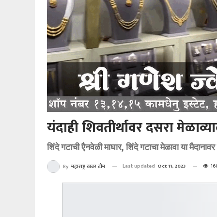
यंदाही शिवतीर्थावर दसरा मेळाव
शिंदे गटाची एैनवेळी माघार, शिंदे गटाचा मेळावा या मैदाना
Last updated
Oct 11, 2023
16
By
महाराष्ट्र खबर टीम