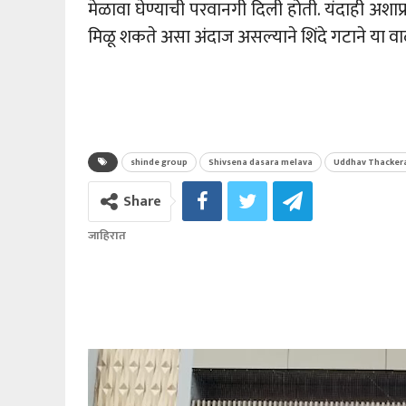
मेळावा घेण्याची परवानगी दिली होती. यंदाही अशा
मिळू शकते असा अंदाज असल्याने शिंदे गटाने या वा
shinde group
Shivsena dasara melava
Uddhav Thacker
Share
जाहिरात