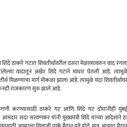
र्षीही शिंदे ठाकरे गटात शिवतीर्थावरील दसरा मेळाव्यावरुन वाद रंगल
लेल्या वादातून अखेर शिंदे गटाने माघार घेतली आहे. त्यामुळ
र्थ मिळण्याचा मार्ग मोकळा झाला आहे. त्यामुळे यंदा शिवतीर्थाव
नही राजकारण सुरु झाले आहे.
मागणी करण्यासाठी ठाकरे गट आणि शिंदे गट दोघांनीही मुंब
चे आमदार सदा सरवणकर यांनी मुख्यमंत्री शिंदे यांच्या आदेशाने ह
डण्यासाठी आम्हाला शिवाजी पार्क मैदान हवे होते. मात्र, आझाद मैदा