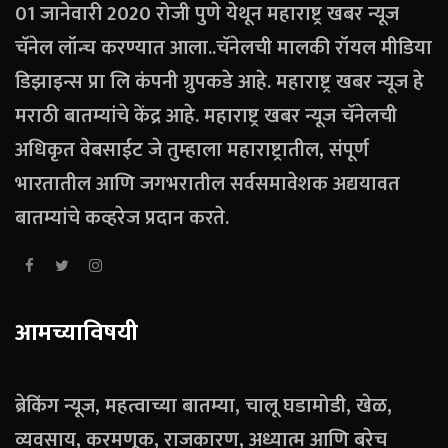
01 जानेवारी 2020 रोजी पुणे येथून महाराष्ट्र खबर न्यूज
चॅनेल लॉन्च करण्यात आला..चॅनेलची मालकी रॉयल मीडिया
डिझाइन्स प्रा लि कंपनी ग्रुपकडे आहे. महाराष्ट्र खबर न्यूज हे
मराठी बातम्यांचे केंद्र आहे. महाराष्ट्र खबर न्यूज चॅनेलची
अधिकृत वेबसाईट जे तुम्हाला महाराष्ट्रातील, संपूर्ण
भारतातील आणि जगभरातील सर्वसमावेशक अद्ययावत
बातम्यांचे कव्हरेज प्रदान करते.
आमच्याविषयी
ब्रेकिंग न्यूज, महत्वाच्या बातम्या, चालू घडामोडी, खेळ,
व्यवसाय, करमणूक, राजकारण, अध्यात्म आणि बरेच