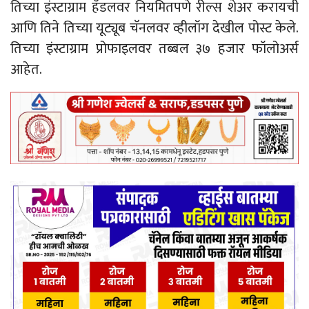
तिच्या इंस्टाग्राम हँडलवर नियमितपणे रील्स शेअर करायची
आणि तिने तिच्या यूट्यूब चॅनलवर व्हीलॉग देखील पोस्ट केले.
तिच्या इंस्टाग्राम प्रोफाइलवर तब्बल ३७ हजार फॉलोअर्स
आहेत.