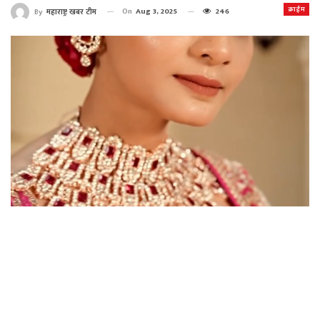
क्राईम
On
Aug 3, 2025
246
By
महाराष्ट्र खबर टीम