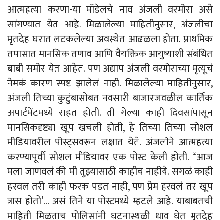
आत्महत्या करणा-या मॉडेलचे नाव अंजली वरमोरा असे
सांगण्यात येत आहे. मिळालेल्या माहितीनुसार, अंजलीचा
मृतदेह घरात लटकलेल्या अवस्थेत आढळला होता. प्राथमिक
तपासात मानसिक तणाव आणि वैयक्तिक आयुष्याशी संबंधित
बाबी समोर येत आहेत. पण अद्याप अंजली वरमोराच्या मृत्यूचं
नेमकं कारण स्पष्ट झालेलं नाही. मिळालेल्या माहितीनुसार,
अंजली तिच्या कुटुंबासोबत नवसारी बाजारजवळील कार्तिक
अपार्टमेंटमध्ये राहत होती. ती गेल्या काही दिवसांपासून
मानसिकदृष्ट्या खूप खचली होती, हे तिच्या तिच्या सोशल
मीडियावरील पोस्ट्सवरून लक्षात येते. अंजलीने आत्महत्या
करण्यापूर्वी सोशल मीडियावर एक पोस्ट केली होती. “आज
मला जाणवलं की मी तुझ्यासाठी काहीच नाहीये. सगळं काही
हरवलं तरी काही फरक पडत नाही, पण प्रेम हरवलं तर खूप
त्रास होतो’… असं तिने या पोस्टमध्ये म्हटले आहे. याबाबतची
माहिती मिळताच पोलिसांनी घटनास्थळी धाव घेत मृतदेह