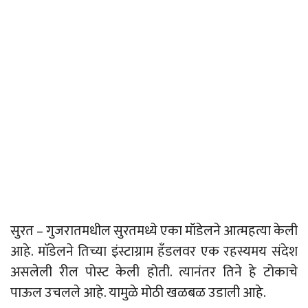
सुरत – गुजरातमधील सुरतमध्ये एका मॉडेलने आत्महत्या केली
आहे. माॅडेलने तिच्या इंस्टाग्राम हँडलवर एक रहस्यमय संदेश
असलेली रील पोस्ट केली होती. त्यानंतर तिने हे टोकाचे
पाऊल उचलले आहे. यामुळे मोठी खळबळ उडाली आहे.