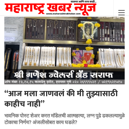
“आज मला जाणवलं की मी तुझ्यासाठी
काहीच नाही”
भावनिक पोस्ट शेअर करत माॅडेलची आत्महत्या, लग्न पुढे ढकलल्यामुळे
टोकाचा निर्णय? अंजलीसोबत काय घडले?