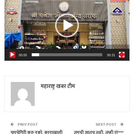
00:00
00:31
महाराष्ट्र खबर टीम
PREV POST
NEXT POST
चमचेगिरी करु नको, कानाखाली
तुमची जातच तशी, तुम्ही रां****