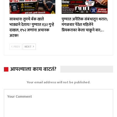
सावधान! तुमचे बँक खाते
पुण्यात अनैतिक संबंधातून थरार!;
भाड्याने देताय? पुण्यात १३२ गुन्हे
मंगळवार पेठेत महिलेने
दाखल, १५२ जणांना अचानक
प्रियकरावर केला चाकूने वार;…
अटक!
PREV
NEXT
आपल्याला काय वाटतं?
Your email address will not be published.