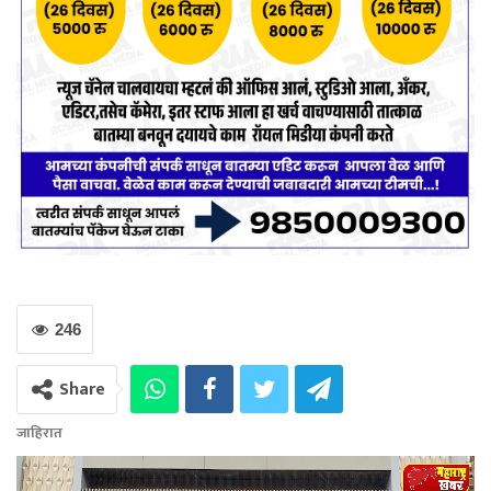
246
Share
जाहिरात
Video
Player