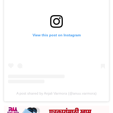
View this post on Instagram
A post shared by Anjali Varmora (@anuu.varmora)