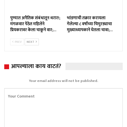
पुण्यात अनैतिक संबंधातून थरार!;
भांडणाची तक्रार करायला
मंगळवार पेठेत महिलेने
गेलेल्या ८ वर्षांच्या चिमुरड्याचा
प्रियकरावर केला चाकूने वार;…
मुख्याध्यापकाने घेतला चावा;…
PREV
NEXT
आपल्याला काय वाटतं?
Your email address will not be published.