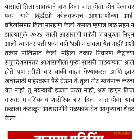
यासाठी तिला सातत्याने त्रास दिला जात होता. दोन वेळा तर
पवन याने व्हिडीओ कॉलवरूनच आशाराणीच्या आई-
वडिलांसमोर तिला मारहाण केली. कमाल म्हणजे छळ सहन न
झाल्यामुळे २०२४ साली आशाराणी माहेरी रायचूरला निघून
आली. त्यानंतर पती पवन याने ‘पत्नी नांदायला येत नाही’ अशी
तक्रार पोलिसांत केली. महिला तक्रार निवारण केंद्राच्या
समुपदेशनानंतर आशाराणीला पुन्हा सासरी पाठवण्यात आले
होते. पण तरीही चार चाकी वाहन घेण्याकरता आणि इतर
खर्चासाठी माहेरवरून पैसे घेऊन ये. तुला नीट स्वयंपाक करता
येत नाही. तू नवऱ्याची इज्जत करत नाही, असं म्हणून तिचा
वारंवार मानसिक व शारीरिक त्रास दिला जात होता. याच
छळाला कंटाळून आशाराणीने गळफास घेत आयु्ष्याचा शेवट
केला.