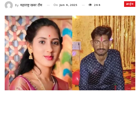
क्राईम
On
Jun 4, 2025
244
By
महाराष्ट्र खबर टीम