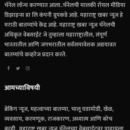
चॅनेल लॉन्च करण्यात आला..चॅनेलची मालकी रॉयल मीडिया
डिझाइन्स प्रा लि कंपनी ग्रुपकडे आहे. महाराष्ट्र खबर न्यूज हे
मराठी बातम्यांचे केंद्र आहे. महाराष्ट्र खबर न्यूज चॅनेलची
अधिकृत वेबसाईट जे तुम्हाला महाराष्ट्रातील, संपूर्ण
भारतातील आणि जगभरातील सर्वसमावेशक अद्ययावत
बातम्यांचे कव्हरेज प्रदान करते.
आमच्याविषयी
ब्रेकिंग न्यूज, महत्वाच्या बातम्या, चालू घडामोडी, खेळ,
व्यवसाय, करमणूक, राजकारण, अध्यात्म आणि बरेच
काही.. महाराष्ट्र खबर न्यूज चॅनेलच्या वेबसाईटवर पाहायला