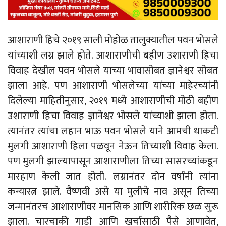
आशाराणी हिचे २०१९ साली मोहोळ तालुक्यातील पवन भोसले
यांच्याशी लग्न झाले होते. आशाराणीची बहीण उशाराणी हिचा
विवाह देखील पवन भोसले याच्या भावासोबत ज्ञानेश्वर सोबत
झाला आहे. पण आशाराणी भोसलेच्या यांच्या माहेरच्यांनी
दिलेल्या माहितीनुसार, २०१९ मध्ये आशाराणीची मोठी बहीण
उशाराणी हिचा विवाह ज्ञानेश्वर भोसले यांच्याशी झाला होता.
त्यानंतर त्यांचा लहान भाऊ पवन भोसले याने आमची धाकटी
मुलगी आशाराणी हिला पळवून नेऊन तिच्याशी विवाह केला.
पण मुलगी झाल्यापासून आशाराणीला तिच्या सासरच्यांकडून
मारहाण केली जात होती. लग्नानंतर दोन वर्षांनी त्यांना
कन्यारत्न झाले. वैष्णवी असे या मुलीचे नाव असून तिच्या
जन्मानंतरच आशाराणीवर मानसिक आणि शारीरिक छळ सुरू
झाला. चारचाकी गाडी आणि खर्चासाठी पैसे आणावेत,