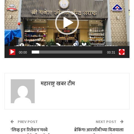
00:00
00:31
महाराष्ट्र खबर टीम
PREV POST
NEXT POST
‘लिव्ह इन रिलेशन’मध्ये
ब्रेकिंग! आरसीबीच्या विजयाला