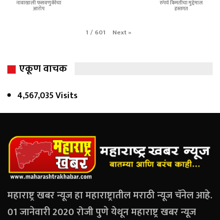
नावाखाली फसवणुकीचा
रुपये किमतीचा मुद्देमाल
आरोप
हस्तगत
Next
»
1
/
601
एकूण वाचक
4,567,035 Visits
महाराष्ट्र खबर न्यूज हा महाराष्ट्रातील मराठी न्यूज चॅनेल आहे.
01 जानेवारी 2020 रोजी पुणे येथून महाराष्ट्र खबर न्यूज