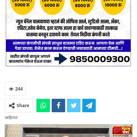
244
Share
जाहिरात
Video
Player