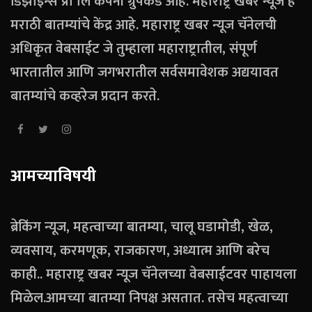
डिझाइन्स प्रा लि कंपनी ग्रुपकडे आहे. महाराष्ट्र खबर न्यूज हे
मराठी बातम्यांचे केंद्र आहे. महाराष्ट्र खबर न्यूज चॅनेलची
अधिकृत वेबसाईट जे तुम्हाला महाराष्ट्रातील, संपूर्ण
भारतातील आणि जगभरातील सर्वसमावेशक अद्ययावत
बातम्यांचे कव्हरेज प्रदान करते.
आमच्याविषयी
ब्रेकिंग न्यूज, महत्वाच्या बातम्या, चालू घडामोडी, खेळ,
व्यवसाय, करमणूक, राजकारण, अध्यात्म आणि बरेच
काही.. महाराष्ट्र खबर न्यूज चॅनेलच्या वेबसाईटवर पाहायला
मिळेल.आमच्या बातम्या निपक्ष असतात. तसेच महत्वाच्या