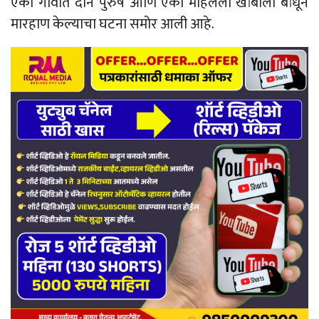
एका गावात दोन पुरुष आणि एका महिलेला खांबाला बांधून
मारहाण केल्याचा घटना समोर आली आहे.