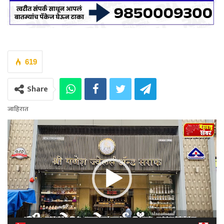
619
Share
जाहिरात
Video
Player