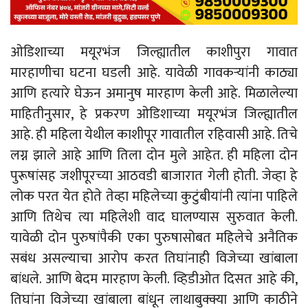
ओडिशाच्या मयूरभंज जिल्ह्यातील काशीपुरा गावात
मारहाणीचा घटना घडली आहे. यावेळी गावकऱ्यांनी काठ्या
आणि हत्यारे घेऊन अमानुष मारहाण केली आहे. मिळालेल्या
माहितीनुसार, हे प्रकरण ओडिशाच्या मयूरभंज जिल्ह्यातील
आहे. ही महिला येथील काशीपूर गावातील रहिवासी आहे. तिचे
लग्न झाले आहे आणि तिला दोन मुले आहेत. ही महिला दोन
पुरूषांसह जशीपूरच्या आठवडी बाजारात गेली होती. जेव्हा हे
लोक परत येत होते तेव्हा महिलेच्या कुटुंबीयांनी त्यांना पाहिले
आणि तिथेच त्या महिलेशी वाद घालण्यास सुरुवात केली.
यावेळी दोन पुरुषांपैकी एका पुरुषासोबत महिलेचे अनैतिक
सबंध असल्याचा आरोप करत तिघांनाही विजेच्या खांबाला
बांधले. आणि बेदम मारहाण केली. व्हिडीओत दिसत आहे की,
तिघांना विजेच्या खांबाला बांधून लाथाबुक्क्या आणि काठीने