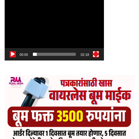
00:00
02:18