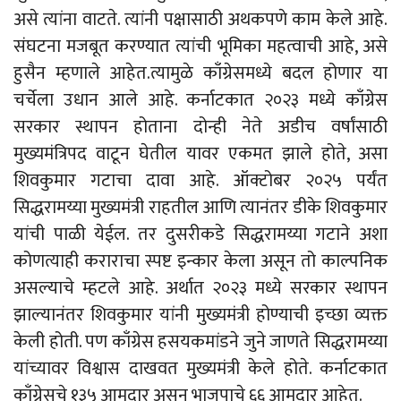
असे त्यांना वाटते. त्यांनी पक्षासाठी अथकपणे काम केले आहे.
संघटना मजबूत करण्यात त्यांची भूमिका महत्वाची आहे, असे
हुसैन म्हणाले आहेत.त्यामुळे काँग्रेसमध्ये बदल होणार या
चर्चेला उधान आले आहे. कर्नाटकात २०२३ मध्ये काँग्रेस
सरकार स्थापन होताना दोन्ही नेते अडीच वर्षांसाठी
मुख्यमंत्रिपद वाटून घेतील यावर एकमत झाले होते, असा
शिवकुमार गटाचा दावा आहे. ऑक्टोबर २०२५ पर्यंत
सिद्धरामय्या मुख्यमंत्री राहतील आणि त्यानंतर डीके शिवकुमार
यांची पाळी येईल. तर दुसरीकडे सिद्धरामय्या गटाने अशा
कोणत्याही कराराचा स्पष्ट इन्कार केला असून तो काल्पनिक
असल्याचे म्हटले आहे. अर्थात २०२३ मध्ये सरकार स्थापन
झाल्यानंतर शिवकुमार यांनी मुख्यमंत्री होण्याची इच्छा व्यक्त
केली होती. पण काँग्रेस हसयकमांडने जुने जाणते सिद्धरामय्या
यांच्यावर विश्वास दाखवत मुख्यमंत्री केले होते. कर्नाटकात
काँग्रेसचे १३५ आमदार असून भाजपाचे ६६ आमदार आहेत.