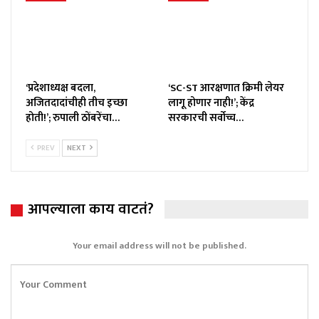
‘प्रदेशाध्यक्ष बदला,
‘SC-ST आरक्षणात क्रिमी लेयर
अजितदादांचीही तीच इच्छा
लागू होणार नाही!’; केंद्र
होती!’; रुपाली ठोंबरेंचा…
सरकारची सर्वोच्च…
PREV
NEXT
आपल्याला काय वाटतं?
Your email address will not be published.