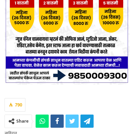
790
Share
जाहिरात