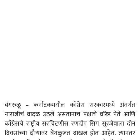
बंगरुळू – कर्नाटकमधील काँग्रेस सरकारमध्ये अंतर्गत
नाराजीचं वादळ उठले असतानाच पक्षाचे वरिष्ठ नेते आणि
काँग्रेसचे राष्ट्रीय सरचिटणीस रणदीप सिंग सुरजेवाला दोन
दिवसांच्या दौर्‍यावर बेंगळुरूत दाखल होत आहेत. त्यानंतर