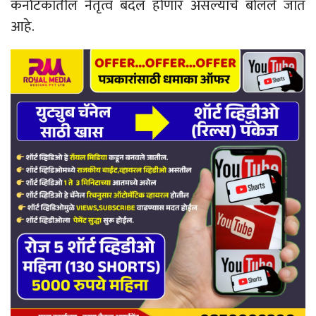
कर्नाटकातील नेतृत्व बदल होणार असल्याचे बोलले जात
आहे.