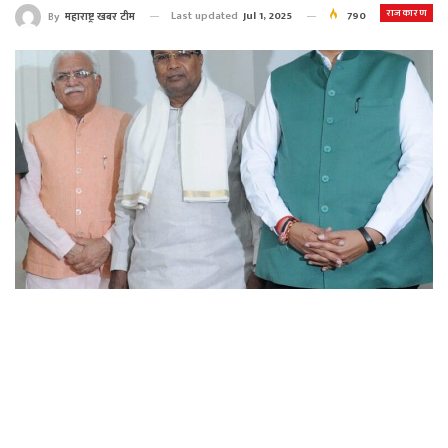
राजकारण
Last updated
Jul 1, 2025
790
By
महाराष्ट्र खबर टीम