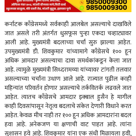
कर्नाटक काँग्रेसमध्ये सर्वकाही आलबेल असल्याचे दाखविले
जात असले तरी अंतर्गत धुसफूस पुन्हा एकदा चव्हाट्यावर
आली आहे. मुख्यमंत्री बदलाच्या चर्चां सुरु झाल्या आहेत.
उपमुख्यमंत्री डी. शिवकुमार यांच्यामागे काँग्रेसचे १०० हून
अधिक आमदार असल्याचा दावा समर्थकांकडून केला जात
आहे. त्यामुळे मुख्यमंत्री सिध्दरामय्या यांच्यावर टांगती तलवार
असल्याच्या चर्चांना उधाण आले आहे. राज्यात पुढील काही
महिन्यांत परिवर्तन होणार असल्याचे तर्कवितर्क लढवले जात
आहेत. त्यातच काँग्रेसचे आमदार इक्बाल हुसैन हे मागील
काही दिवसांपासून नेतृत्व बदलाचे संकेत देणारी विधाने करत
आहेत. केवळ मीच नाही तर १०० हून अधिक आमदारांना बदल
हवा आहे. अनेकजण या क्षणाची वाट पाहत आहे. त्यांना
सुशासन हवे आहे. शिवकुमार यांना एक संधी मिळायला हवी,