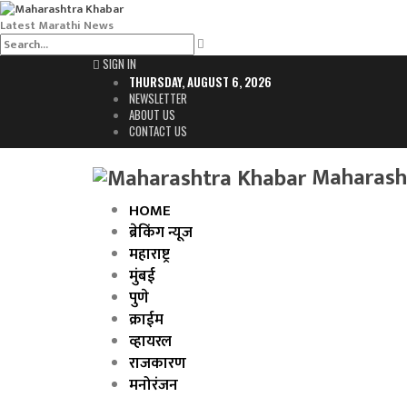
Latest Marathi News
SIGN IN
THURSDAY, AUGUST 6, 2026
NEWSLETTER
ABOUT US
CONTACT US
Maharasht
HOME
ब्रेकिंग न्यूज
महाराष्ट्र
मुंबई
पुणे
क्राईम
व्हायरल
राजकारण
मनोरंजन