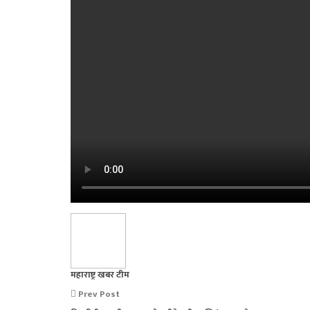
महाराष्ट्र खबर टीम
Prev Post