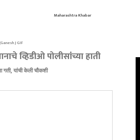
नाचे व्हिडीओ पोलीसांच्या हाती
 गती, यांची केली चाैकशी