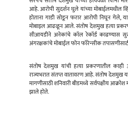
सरपंच संतोष देशमुख यांच्या हत्येवेळी त्यां
आहे. आरोपी सुदर्शन घुले यांच्या मोबाईलमधील 
होताना गाडी सोडून फरार आरोपी निघून गेले, याव
मोबाइल आढळून आले. संतोष देशमुख हत्या प्र
सीआयडीने अनेकांचे कॉल रेकॉर्ड काढण्यास सुर
अंगरक्षकांचे मोबाईल फोन फॉरेन्सीक तपासणीसाठ
संतोष देशमुख यांची हत्या प्रकरणातील काही
राज्यभरात संतप्त वातावरण आहे. संतोष देशमुख या
मागणीसाठी शनिवारी बीडमध्ये सर्वपक्षीय आक्रोश मोर
झाले होते.