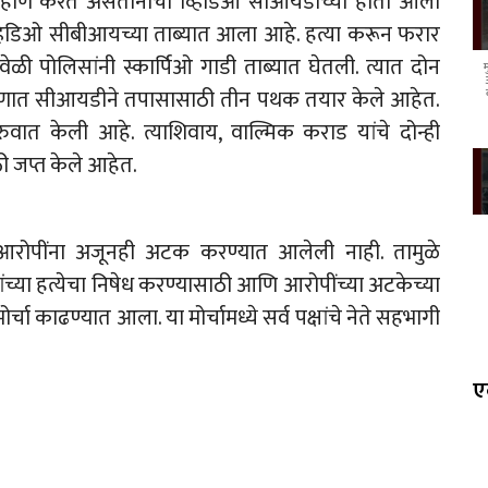
ना मारहाण करत असतानाचा व्हिडिओ सीआयडीच्या हाती आला
व्हिडिओ सीबीआयच्या ताब्यात आला आहे. हत्या करून फरार
ेळी पोलिसांनी स्कार्पिओ गाडी ताब्यात घेतली. त्यात दोन
करणात सीआयडीने तपासासाठी तीन पथक तयार केले आहेत.
ुवात केली आहे. त्याशिवाय, वाल्मिक कराड यांचे दोन्ही
ी जप्त केले आहेत.
 आरोपींना अजूनही अटक करण्यात आलेली नाही. तामुळे
ंच्या हत्येचा निषेध करण्यासाठी आणि आरोपींच्या अटकेच्या
्चा काढण्यात आला. या मोर्चामध्ये सर्व पक्षांचे नेते सहभागी
ए