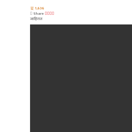
1,636
Share
जाहिरात