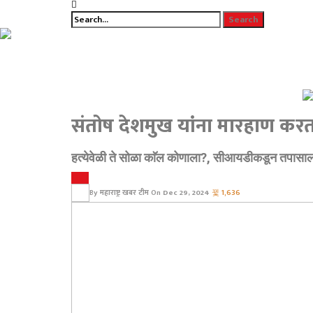
संतोष देशमुख यांना मारहाण करता
हत्येवेळी ते सोळा काॅल कोणाला?, सीआयडीकडून तपासाला
क्राईम
By
महाराष्ट्र खबर टीम
On
Dec 29, 2024
1,636