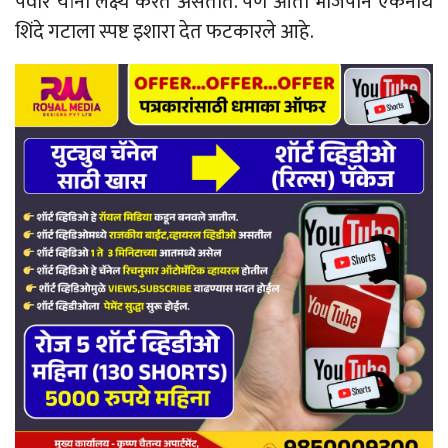
पवार यांना लक्ष्य करत असतात. पण आता भाजपाने एकनाथ
शिंदे गटाला स्पष्ट इशारा देत फटकारले आहे.