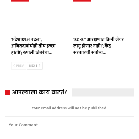
‘प्रदेशाध्यक्ष बदला,
‘SC-ST आरक्षणात क्रिमी लेयर
अजितदादांचीही तीच इच्छा
लागू होणार नाही!’; केंद्र
होती!’; रुपाली ठोंबरेंचा…
सरकारची सर्वोच्च…
PREV
NEXT
आपल्याला काय वाटतं?
Your email address will not be published.