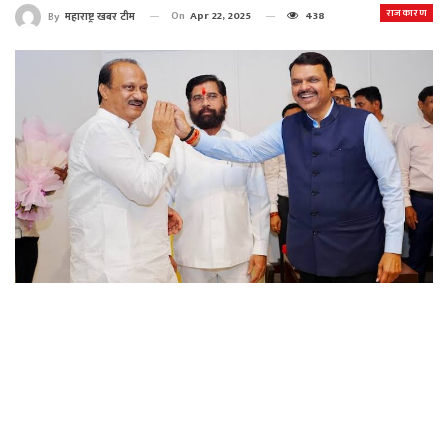
राजकारण
On
Apr 22, 2025
438
By
महाराष्ट्र खबर टीम