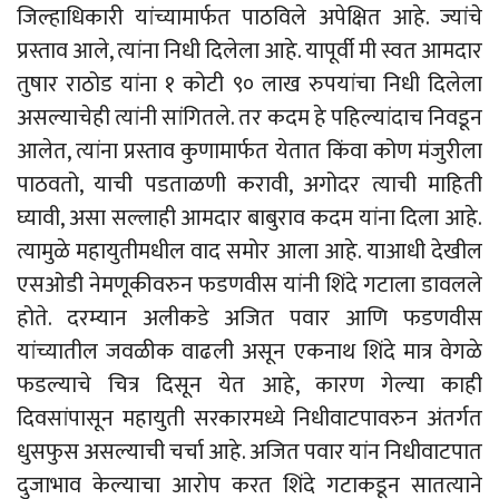
जिल्हाधिकारी यांच्यामार्फत पाठविले अपेक्षित आहे. ज्यांचे
प्रस्ताव आले, त्यांना निधी दिलेला आहे. यापूर्वी मी स्वत आमदार
तुषार राठोड यांना १ कोटी ९० लाख रुपयांचा निधी दिलेला
असल्याचेही त्यांनी सांगितले. तर कदम हे पहिल्यांदाच निवडून
आलेत, त्यांना प्रस्ताव कुणामार्फत येतात किंवा कोण मंजुरीला
पाठवतो, याची पडताळणी करावी, अगोदर त्याची माहिती
घ्यावी, असा सल्लाही आमदार बाबुराव कदम यांना दिला आहे.
त्यामुळे महायुतीमधील वाद समोर आला आहे. याआधी देखील
एसओडी नेमणूकीवरुन फडणवीस यांनी शिंदे गटाला डावलले
होते. दरम्यान अलीकडे अजित पवार आणि फडणवीस
यांच्यातील जवळीक वाढली असून एकनाथ शिंदे मात्र वेगळे
फडल्याचे चित्र दिसून येत आहे, कारण गेल्या काही
दिवसांपासून महायुती सरकारमध्ये निधीवाटपावरुन अंतर्गत
धुसफुस असल्याची चर्चा आहे. अजित पवार यांन निधीवाटपात
दुजाभाव केल्याचा आरोप करत शिंदे गटाकडून सातत्याने