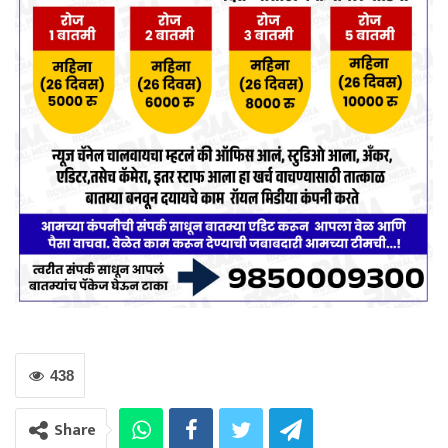
438
Share