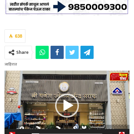
638
Share
जाहिरात
Video
Player