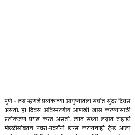
पुणे – लग्न म्हणजे प्रत्येकाच्या आयुष्यातला सर्वात सुंदर दिवस
असतो. हा दिवस अविस्मरणीय आणखी खास करण्यासाठी
प्रत्येकजण प्रयत्न करत असतो. त्यात सध्या लग्नात वऱ्हाडी
मंडळींसोबतच नवरा-नवरींनी डान्स करायचाही ट्रेन्ड आला