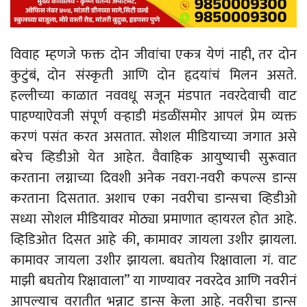
विवाह म्हणजे फक्त दोन जीवांचा एकत्र येणं नाही, तर दोन
कुटुंबं, दोन संस्कृती आणि दोन हृदयांचं मिलन असते.
हल्लीच्या काळात नववधू सजून मंडपात नवरदेवाची वाट
पाहण्याऐवजी संपूर्ण वऱ्हाडी मंडळींसमोर आपलं प्रेम व्यक्त
करणं पसंत करत असतात. सोशल मीडियाच्या जगात असे
बरेच व्हिडीओ येत आहेत. वैवाहिक आयुष्याची सुरूवात
करताना लग्नाच्या दिवशी अनेक नवरा-नवरी कपल्स डान्स
करताना दिसतात. अशाच एका नवरीचा डान्सचा व्हिडीओ
सध्या सोशल मीडियावर मोठ्या प्रमाणात व्हायरल होत आहे.
व्हिडिओत दिसत आहे की, कामावर जायला उशीर झायला.
कामावर जायला उशीर झायला. बघतोय रिक्षावाला गं. वाट
माझी बघतोय रिक्षावाला” या गाण्यावर नवरदेव आणि नवरीनं
आपल्याच वरातीत भन्नाट डान्स केला आहे. नवरीचा डान्स