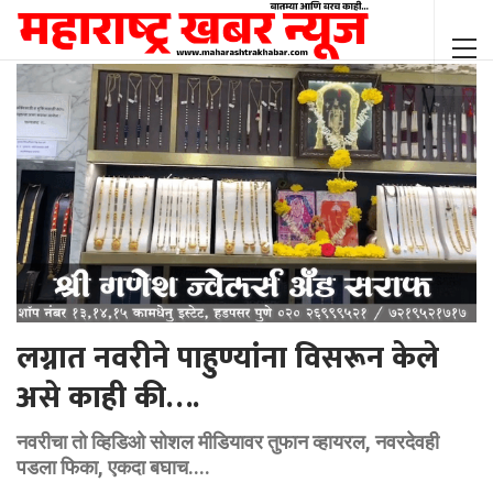
लग्नात नवरीने पाहुण्यांना विसरून केले
असे काही की….
नवरीचा तो व्हिडिओ सोशल मीडियावर तुफान व्हायरल, नवरदेवही
पडला फिका, एकदा बघाच....