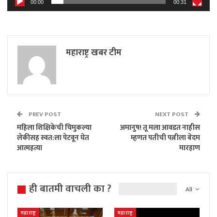
00:00
00:31
महाराष्ट्र खबर टीम
PREV POST
NEXT POST
महिला शिक्षिकेची चिमुकल्या
अमानुष! तू मला आवडत नाहीस
लेकीसह स्वत:ला पेटवून घेत
म्हणत पतीची पत्नीला बेदम
आत्महत्या
मारहाण
ही बातमी वाचली का ?
All
महाराष्ट्र
महाराष्ट्र