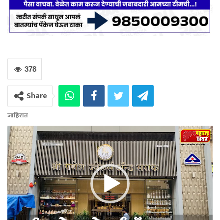
378
Share
जाहिरात
Video
Player