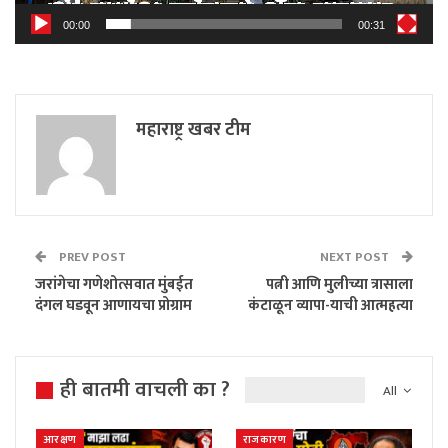
00:00
00:31
महाराष्ट्र खबर टीम
PREV POST
NEXT POST
जरांगेचा गणेशोत्सवात मुंबईत
पत्नी आणि मुलीच्या त्रासाला
दंगल घडवून आणायचा प्रोग्राम
कंटाळून व्यापा-याची आत्महत्या
ही बातमी वाचली का ?
All
आरक्षण
राजकारण