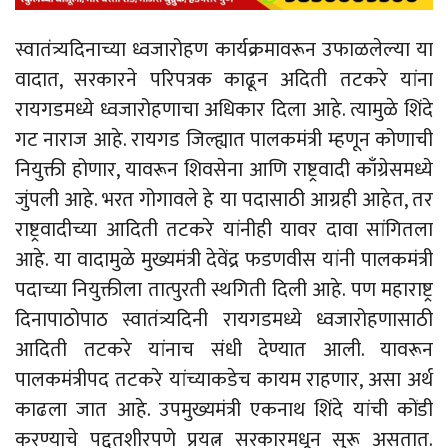
स्वातंत्र्यदिनाच्या ध्वजारोहण कार्यक्रमावरून उफाळलेल्या या
वादात, सरकारने परिपत्रक काढून अदिती तटकरे यांना
रायगडमध्ये ध्वजारोहणाचा अधिकार दिला आहे. त्यामुळे शिंदे
गट नाराज आहे. रायगड जिल्ह्यात पालकमंत्री म्हणून कोणाची
नियुक्ती होणार, यावरून शिवसेना आणि राष्ट्रवादी काँग्रेसमध्ये
जुंपली आहे. भरत गोगावले हे या पदासाठी आग्रही आहेत, तर
राष्ट्रवादीच्या आदिती तटकरे यांनीही यावर दावा सांगितला
आहे. या वादामुळे मुख्यमंत्री देवेंद्र फडणवीस यांनी पालकमंत्री
पदाच्या नियुक्तीला तात्पुरती स्थगिती दिली आहे. पण महाराष्ट्र
दिनापाठोपाठ स्वातंत्र्यदिनी रायगडमध्ये ध्वजारोहणासाठी
आदिती तटकरे यांनाच संधी देण्यात आली. यावरून
पालकमंत्रीपद तटकरे यांच्याकडेच कायम राहणार, असा अर्थ
काढला जात आहे. उपमुख्यमंत्री एकनाथ शिंदे यांची कोंडी
करण्याचे पद्दतशीरपणे प्रयत्न सरकारमधून सुरू असतात.