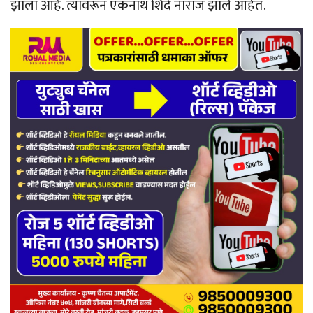
झाला आहे. त्यावरून एकनाथ शिंदे नाराज झाले आहेत.