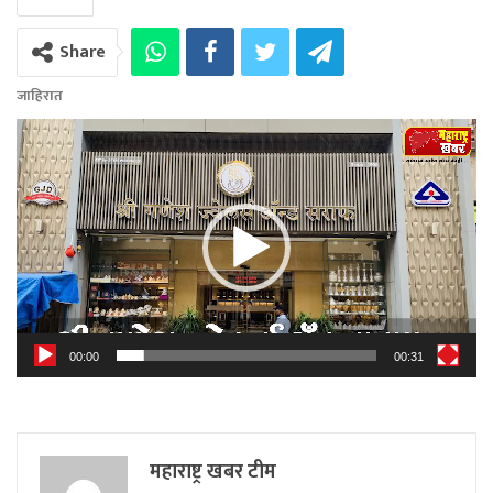
Share
जाहिरात
Video
Player
00:00
00:31
महाराष्ट्र खबर टीम