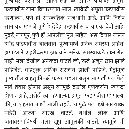
पुण्यावर विशेष प्रेम आणि लक्ष का आहे?. याबाबत अमृता
फडणवीस यांना विचारण्यात आलं. त्यावेळी अमृता फडणवीस
म्हणाल्या, पुणे ही सांस्कृतिक राजधानी आहे. आणि विशेष
सांगायचं म्हणजे पुणे हे देवेंद्र फडणवीस यांचं एक बेबी आहे.
मुंबई, नागपूर, पुणे ही आपलीच मुलं आहेत, असं विचार करून
देवेंद्र फडणवीस चालतात. पुण्यामध्ये अनेक समस्या आहेत.
झपाट्याने शहरीकरण झाल्याने अनेक समस्यांकडे लक्ष गेलं
नाही. मला देखील अनेकदा वाटतं की, रस्ते अजून छान झाले
पाहिजेत. वाहतूक अधिक सुरळीत झाली पाहिजे. मेट्रोमुळे
पुण्यातील वाहतुकीमध्ये फरक पडला असून आणखी एक मेट्रो
मार्ग तयार होणार असून त्यामुळे देखील पुणेकरांना फायदा
होणार आहे, असेही त्या म्हणाल्या. अमृता फडणवीस म्हणाल्या
की, या शहरात माझी आजी राहते. त्यामुळे मला इथे आल्यावर
माहेरी आल्या सारखं वाटतं. येथील लोक आणि
वातावरणाविषयी मला खूप आपुलकी वाटते. त्यामुळे मी