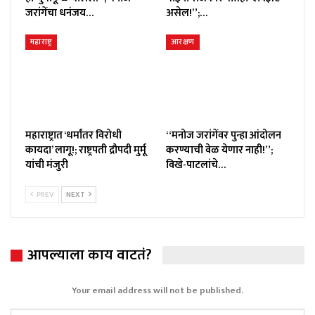
जरांगेंचा धनंजय…
असेल!”;…
महाराष्ट्र
आरक्षण
महाराष्ट्रात ‘धर्मांतर विरोधी
“मनोज जरांगेंवर पुन्हा आंदोलन
कायदा’ लागू!; राष्ट्रपती द्रौपदी मुर्मू
करण्याची वेळ येणार नाही!”;
यांची मंजुरी
विखे-पाटलांचे…
PREV
NEXT
आपल्याला काय वाटतं?
Your email address will not be published.