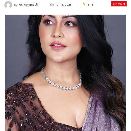
राजकारण
On
Jul 15, 2025
643
By
महाराष्ट्र खबर टीम