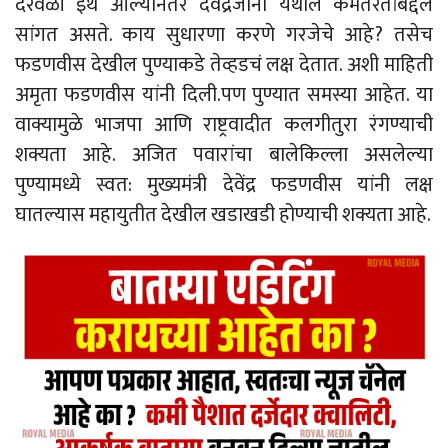
दरवेळी इथे आल्यानंतर देवेंद्रजींना येथील कमतरतांबद्दल
सांगत असते. काय सुधारणा करणे गरजेचे आहे? तसेच
फडणवीस देखील पुण्याकडे तेव्हडचं लक्ष देतात. अशी माहिती
अमृता फडणवीस यांनी दिली.पण पुण्यात समस्या आहेत. या
वाक्यामुळे भाजपा आणि राष्ट्रवादीत कलगीतुरा रंगण्याची
शक्यता आहे. अजित पवारांचा बालेकिल्ला असलेल्या
पुण्यामध्ये स्वत: मुख्यमंत्री देवेंद्र फडणवीस यांनी लक्ष
घातल्यास महायुतीत देखील खडाखडी होण्याची शक्यता आहे.